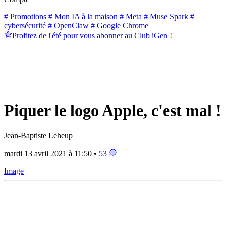
# Promotions
# Mon IA à la maison
# Meta
# Muse Spark
#
cybersécurité
# OpenClaw
# Google Chrome
Profitez de l'été pour vous abonner au Club iGen !
Piquer le logo Apple, c'est mal !
Jean-Baptiste Leheup
mardi 13 avril 2021 à 11:50 •
53
Image