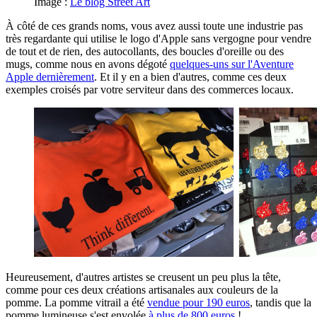
Image :
Le blog Street Art
À côté de ces grands noms, vous avez aussi toute une industrie pas
très regardante qui utilise le logo d'Apple sans vergogne pour vendre
de tout et de rien, des autocollants, des boucles d'oreille ou des
mugs, comme nous en avons dégoté
quelques-uns sur l'Aventure
Apple dernièrement
. Et il y en a bien d'autres, comme ces deux
exemples croisés par votre serviteur dans des commerces locaux.
Heureusement, d'autres artistes se creusent un peu plus la tête,
comme pour ces deux créations artisanales aux couleurs de la
pomme. La pomme vitrail a été
vendue pour 190 euros
, tandis que la
pomme lumineuse s'est envolée
à plus de 800 euros
!