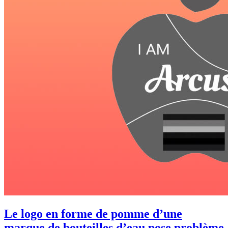
Le logo en forme de pomme d’une
marque de bouteilles d’eau pose problème