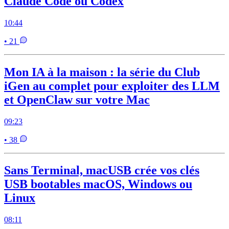
Claude Code ou Codex
10:44
• 21
Mon IA à la maison : la série du Club
iGen au complet pour exploiter des LLM
et OpenClaw sur votre Mac
09:23
• 38
Sans Terminal, macUSB crée vos clés
USB bootables macOS, Windows ou
Linux
08:11