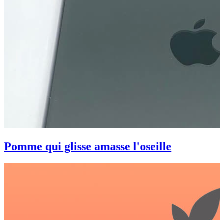
Pomme qui glisse amasse l'oseille