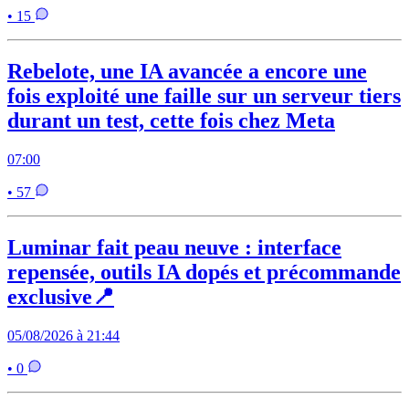
• 15
Rebelote, une IA avancée a encore une
fois exploité une faille sur un serveur tiers
durant un test, cette fois chez Meta
07:00
• 57
Luminar fait peau neuve : interface
repensée, outils IA dopés et précommande
exclusive📍
05/08/2026 à 21:44
• 0