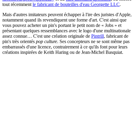
tout récemment
le fabricant de bouteilles d'eau Georgette LLC
.
Mais d'autres imitateurs peuvent échapper à l'ire des juristes d'Apple,
notamment quand ils revendiquent une forme d'art. C'est ainsi que
vous pouvez acheter un pin's portant le petit nom de « Jobs » et
présentant quelques ressemblances avec le logo d'une multinationale
assez connue… C'est une création originale de
Pintrill
, fabricant de
pin's très orientés
pop culture
. Ses concepteurs ne se sont même pas
embarrassés d'une licence, contrairement à ce qu'ils font pour leurs
créations inspirées de Keith Haring ou de Jean-Michel Basquiat.