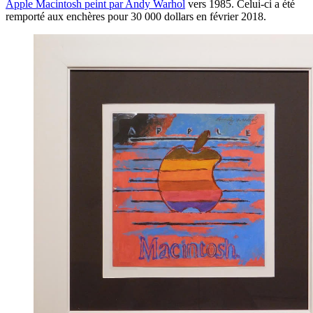
Apple Macintosh peint par Andy Warhol
vers 1985. Celui-ci a été
remporté aux enchères pour 30 000 dollars en février 2018.