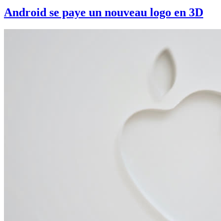
Android se paye un nouveau logo en 3D