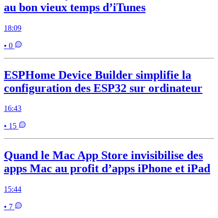
au bon vieux temps d’iTunes
18:09
• 0
ESPHome Device Builder simplifie la
configuration des ESP32 sur ordinateur
16:43
• 15
Quand le Mac App Store invisibilise des
apps Mac au profit d’apps iPhone et iPad
15:44
• 7