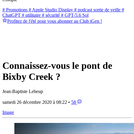
# Promotions
# Apple Studio Display
# podcast sortie de veille
#
ChatGPT
# utilitaire
# sécurité
# GPT-5.6 Sol
Profitez de l'été pour vous abonner au Club iGen !
Connaissez-vous le pont de
Bixby Creek ?
Jean-Baptiste Leheup
samedi 26 décembre 2020 à 08:22 •
58
Image