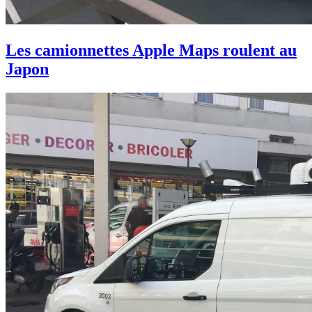
Les camionnettes Apple Maps roulent au
Japon