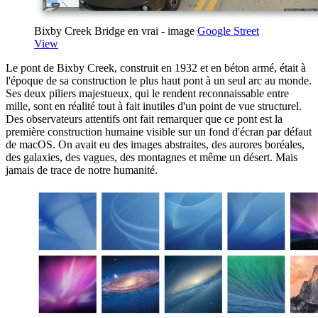
Bixby Creek Bridge en vrai - image
Google Street
View
Le pont de Bixby Creek, construit en 1932 et en béton armé, était à
l'époque de sa construction le plus haut pont à un seul arc au monde.
Ses deux piliers majestueux, qui le rendent reconnaissable entre
mille, sont en réalité tout à fait inutiles d'un point de vue structurel.
Des observateurs attentifs ont fait remarquer que ce pont est la
première construction humaine visible sur un fond d'écran par défaut
de macOS. On avait eu des images abstraites, des aurores boréales,
des galaxies, des vagues, des montagnes et même un désert. Mais
jamais de trace de notre humanité.