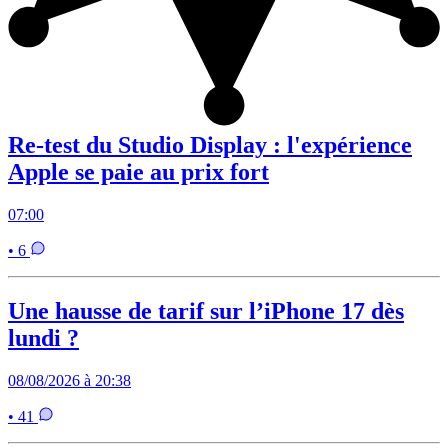
Re-test du Studio Display : l'expérience
Apple se paie au prix fort
07:00
• 6
Une hausse de tarif sur l’iPhone 17 dès
lundi ?
08/08/2026 à 20:38
• 41