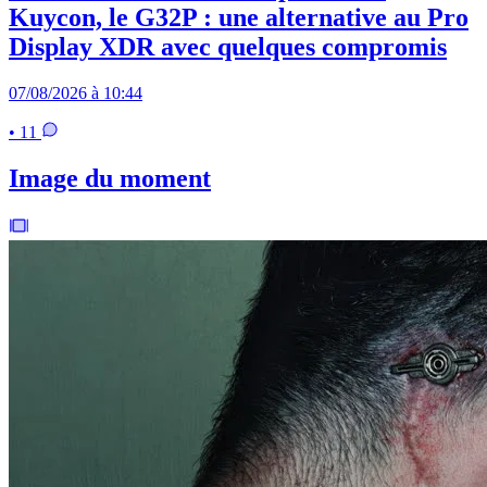
Kuycon, le G32P : une alternative au Pro
Display XDR avec quelques compromis
07/08/2026 à 10:44
• 11
Image du moment