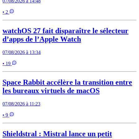
07/08/2026 à 14:48
• 2
watchOS 27 fait disparaître le sélecteur
d’apps de l’Apple Watch
07/08/2026 à 13:34
• 19
Space Rabbit accélère la transition entre
les bureaux virtuels de macOS
07/08/2026 à 11:23
• 9
Shieldstral : Mistral lance un petit