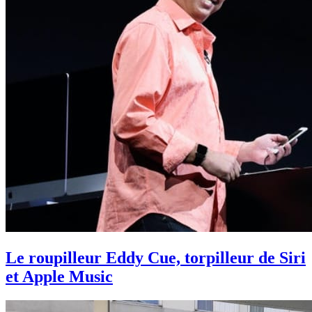
Le roupilleur Eddy Cue, torpilleur de Siri
et Apple Music