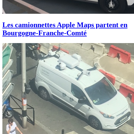
Les camionnettes Apple Maps partent en
Bourgogne-Franche-Comté