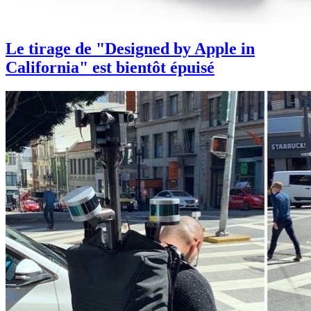
Le tirage de "Designed by Apple in
California" est bientôt épuisé