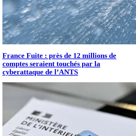
France Fuite : près de 12 millions de
comptes seraient touchés par la
cyberattaque de l’ANTS