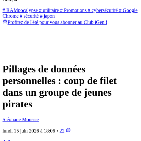
# RAMpocalypse
# utilitaire
# Promotions
# cybersécurité
# Google
Chrome
# sécurité
# japon
Profitez de l'été pour vous abonner au Club iGen !
Pillages de données
personnelles : coup de filet
dans un groupe de jeunes
pirates
Stéphane Moussie
lundi 15 juin 2026 à 18:06 •
22