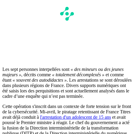
Les sept personnes interpellées sont
« des mineurs ou des jeunes
majeurs »
, décrits comme
« totalement décomplexés »
et comme
étant
« souvent des autodidactes »
. Les arrestations se sont déroulées
dans plusieurs régions de France. Divers supports numériques ont
été saisis lors des perquisitions et sont actuellement analysés dans le
cadre d’une enquête qui n’est pas terminée.
Cette opération s'inscrit dans un contexte de forte tension sur le front
de la cybersécurité. Mi-avril, le piratage retentissant de France Titres
avait déjà conduit à
l'arrestation d'un adolescent de 15 ans
et avait
poussé le Premier ministre à réagir. Le chef du gouvernement a acté
la fusion de la Direction interministérielle de la transformation
publique (DITP) et de la Direction interministérielle du numérique