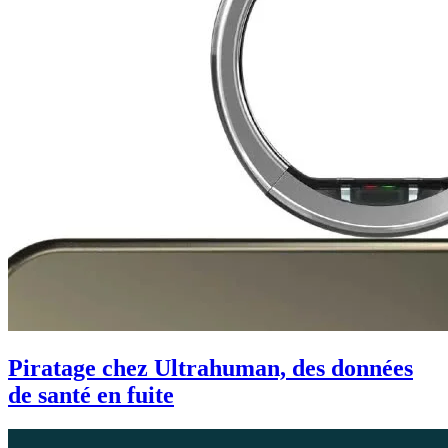
Piratage chez Ultrahuman, des données
de santé en fuite