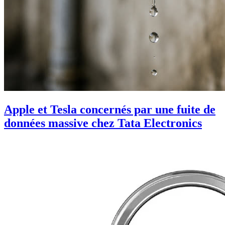
Apple et Tesla concernés par une fuite de
données massive chez Tata Electronics