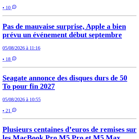
• 10
Pas de mauvaise surprise, Apple a bien
prévu un événement début septembre
05/08/2026 à 11:16
• 18
Seagate annonce des disques durs de 50
To pour fin 2027
05/08/2026 à 10:55
• 21
Plusieurs centaines d’euros de remises sur
les MacBook Pro M5 Pro et M5 Max