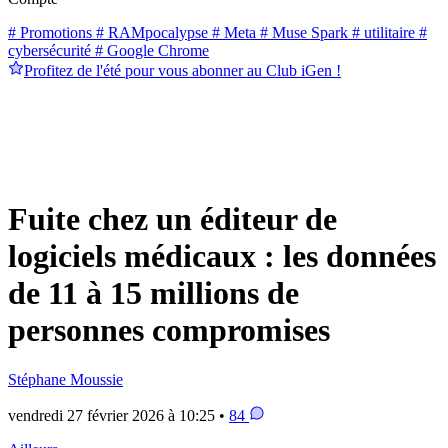
# Promotions
# RAMpocalypse
# Meta
# Muse Spark
# utilitaire
#
cybersécurité
# Google Chrome
Profitez de l'été pour vous abonner au Club iGen !
Fuite chez un éditeur de
logiciels médicaux : les données
de 11 à 15 millions de
personnes compromises
Stéphane Moussie
vendredi 27 février 2026 à 10:25 •
84