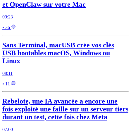
et OpenClaw sur votre Mac
09:23
• 36
Sans Terminal, macUSB crée vos clés
USB bootables macOS, Windows ou
Linux
08:11
• 11
Rebelote, une IA avancée a encore une
fois exploité une faille sur un serveur tiers
durant un test, cette fois chez Meta
07:00