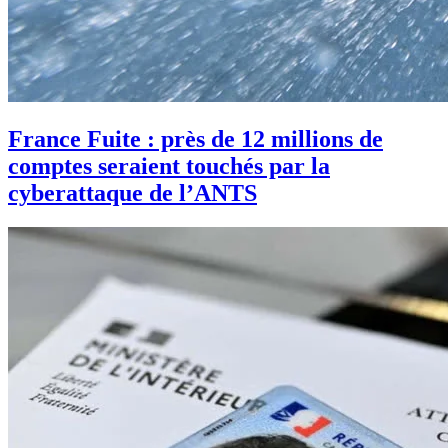
France Fuite : près de 12 millions de
comptes seraient touchés par la
cyberattaque de l’ANTS