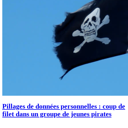
Pillages de données personnelles : coup de
filet dans un groupe de jeunes pirates