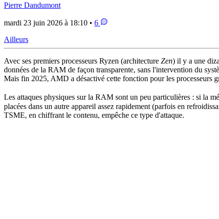
Pierre Dandumont
mardi 23 juin 2026 à 18:10 •
6
Ailleurs
Avec ses premiers processeurs Ryzen (architecture
Zen
) il y a une d
données de la RAM de façon transparente, sans l'intervention du systè
Mais fin 2025, AMD a désactivé cette fonction pour les processeurs g
Les attaques physiques sur la RAM sont un peu particulières : si la mé
placées dans un autre appareil assez rapidement (parfois en refroidiss
TSME, en chiffrant le contenu, empêche ce type d'attaque.