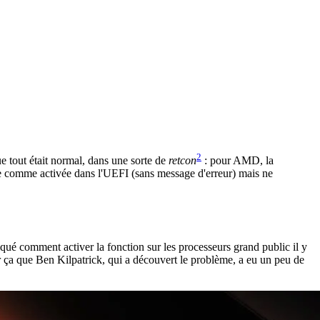
2
e tout était normal, dans une sorte de
retcon
: pour AMD, la
quée comme activée dans l'UEFI (sans message d'erreur) mais ne
é comment activer la fonction sur les processeurs grand public il y
our ça que Ben Kilpatrick, qui a découvert le problème, a eu un peu de