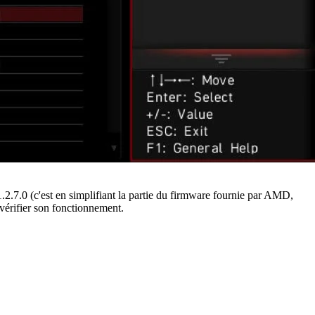
.2.7.0 (c'est en simplifiant la partie du firmware fournie par AMD,
e vérifier son fonctionnement.