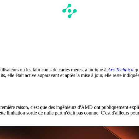
lisateurs ou les fabricants de cartes mères, a indiqué à
Ars Technica
qu
s, elle était active auparavant et après la mise à jour, elle reste indi
mière raison, c'est que des ingénieurs d'AMD ont publiquement expliqu
te limitation sortie de nulle part n'était pas connue. C'est d'ailleurs p