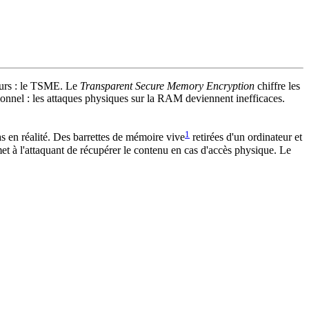
seurs : le TSME. Le
Transparent Secure Memory Encryption
chiffre les
ionnel : les attaques physiques sur la RAM deviennent inefficaces.
1
s en réalité. Des barrettes de mémoire vive
retirées d'un ordinateur et
et à l'attaquant de récupérer le contenu en cas d'accès physique. Le