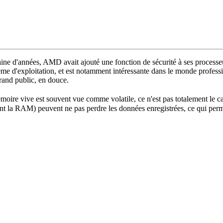
izaine d'années, AMD avait ajouté une fonction de sécurité à ses proces
me d'exploitation, et est notamment intéressante dans le monde profess
rand public, en douce.
moire vive est souvent vue comme volatile, ce n'est pas totalement le ca
ant la RAM) peuvent ne pas perdre les données enregistrées, ce qui perm