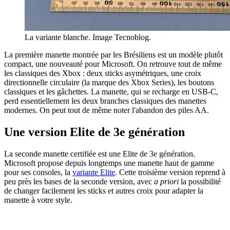
La variante blanche. Image Tecnoblog.
La première manette montrée par les Brésiliens est un modèle plutôt
compact, une nouveauté pour Microsoft. On retrouve tout de même
les classiques des Xbox : deux sticks asymétriques, une croix
directionnelle circulaire (la marque des Xbox Series), les boutons
classiques et les gâchettes. La manette, qui se recharge en USB-C,
perd essentiellement les deux branches classiques des manettes
modernes. On peut tout de même noter l'abandon des piles AA.
Une version Elite de 3e génération
La seconde manette certifiée est une Elite de 3e génération.
Microsoft propose depuis longtemps une manette haut de gamme
pour ses consoles, la
variante Elite
. Cette troisième version reprend à
peu près les bases de la seconde version, avec
a priori
la possibilité
de changer facilement les sticks et autres croix pour adapter la
manette à votre style.