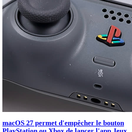
macOS 27 permet d'empêcher le bouton
PlayStation ou Xbox de lancer l'app Jeux