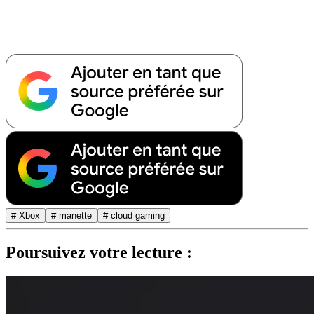
# Xbox
# manette
# cloud gaming
Poursuivez votre lecture :