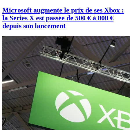
Microsoft augmente le prix de ses Xbox :
la Series X est passée de 500 € à 800 €
depuis son lancement