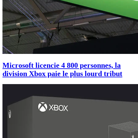
Microsoft licencie 4 800 personnes, la
division Xbox paie le plus lourd tribut