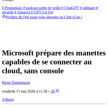
# Promotions
# podcast sortie de veille
# ChatGPT
# utilitaire
#
sécurité
# OpenAI
# GPT-5.6 Sol
Profitez de l'été pour vous abonner au Club iGen !
Microsoft prépare des manettes
capables de se connecter au
cloud, sans console
Pierre Dandumont
vendredi 15 mai 2026 à 11:30 •
28
Ailleurs