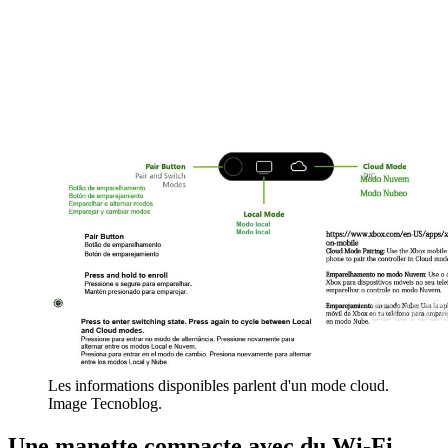
Les informations disponibles parlent d'un mode cloud.
Image Tecnoblog.
Une manette compacte avec du Wi-Fi