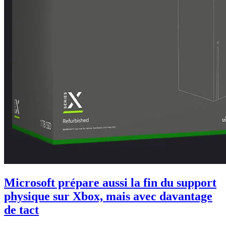
Microsoft prépare aussi la fin du support
physique sur Xbox, mais avec davantage
de tact