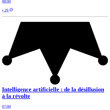
08:00
• 29
Intelligence artificielle : de la désillusion
à la révolte
07:00