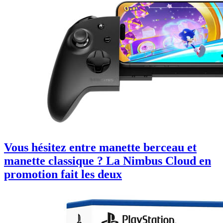
Vous hésitez entre manette berceau et
manette classique ? La Nimbus Cloud en
promotion fait les deux