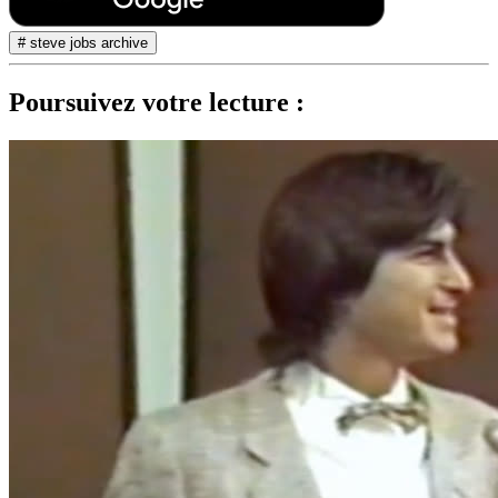
# steve jobs archive
Poursuivez votre lecture :