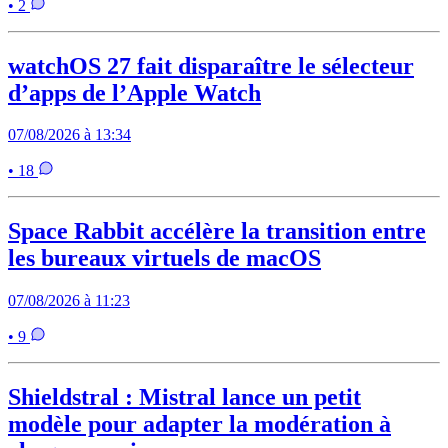
• 2
watchOS 27 fait disparaître le sélecteur
d’apps de l’Apple Watch
07/08/2026 à 13:34
• 18
Space Rabbit accélère la transition entre
les bureaux virtuels de macOS
07/08/2026 à 11:23
• 9
Shieldstral : Mistral lance un petit
modèle pour adapter la modération à