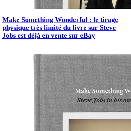
Make Something Wonderful : le tirage
physique très limité du livre sur Steve
Jobs est déjà en vente sur eBay