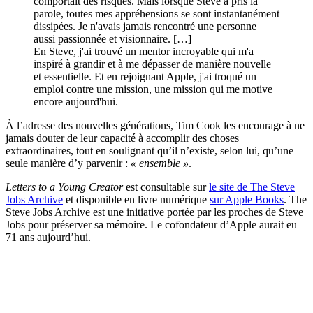
comportait des risques. Mais lorsque Steve a pris la
parole, toutes mes appréhensions se sont instantanément
dissipées. Je n'avais jamais rencontré une personne
aussi passionnée et visionnaire. […]
En Steve, j'ai trouvé un mentor incroyable qui m'a
inspiré à grandir et à me dépasser de manière nouvelle
et essentielle. Et en rejoignant Apple, j'ai troqué un
emploi contre une mission, une mission qui me motive
encore aujourd'hui.
À l’adresse des nouvelles générations, Tim Cook les encourage à ne
jamais douter de leur capacité à accomplir des choses
extraordinaires, tout en soulignant qu’il n’existe, selon lui, qu’une
seule manière d’y parvenir :
« ensemble »
.
Letters to a Young Creator
est consultable sur
le site de The Steve
Jobs Archive
et disponible en livre numérique
sur Apple Books
. The
Steve Jobs Archive est une initiative portée par les proches de Steve
Jobs pour préserver sa mémoire. Le cofondateur d’Apple aurait eu
71 ans aujourd’hui.