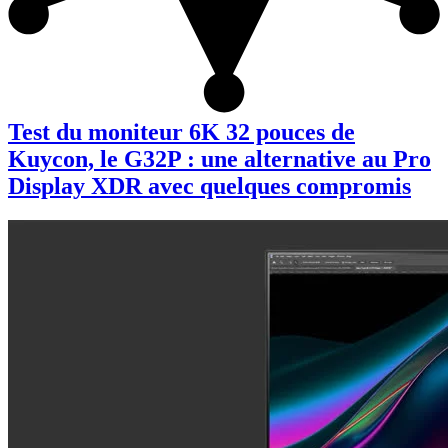
Test du moniteur 6K 32 pouces de
Kuycon, le G32P : une alternative au Pro
Display XDR avec quelques compromis