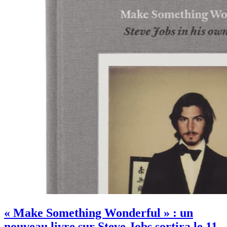
« Make Something Wonderful » : un
nouveau livre sur Steve Jobs sortira le 11