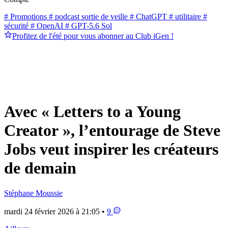
# Promotions
# podcast sortie de veille
# ChatGPT
# utilitaire
#
sécurité
# OpenAI
# GPT-5.6 Sol
Profitez de l'été pour vous abonner au Club iGen !
Avec « Letters to a Young
Creator », l’entourage de Steve
Jobs veut inspirer les créateurs
de demain
Stéphane Moussie
mardi 24 février 2026 à 21:05 •
9