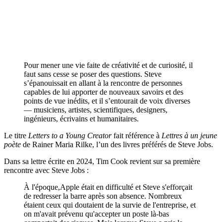
Pour mener une vie faite de créativité et de curiosité, il
faut sans cesse se poser des questions. Steve
s’épanouissait en allant à la rencontre de personnes
capables de lui apporter de nouveaux savoirs et des
points de vue inédits, et il s’entourait de voix diverses
— musiciens, artistes, scientifiques, designers,
ingénieurs, écrivains et humanitaires.
Le titre
Letters to a Young Creator
fait référence à
Lettres à un jeune
poète
de Rainer Maria Rilke, l’un des livres préférés de Steve Jobs.
Dans sa lettre écrite en 2024, Tim Cook revient sur sa première
rencontre avec Steve Jobs :
À l'époque,Apple était en difficulté et Steve s'efforçait
de redresser la barre après son absence. Nombreux
étaient ceux qui doutaient de la survie de l'entreprise, et
on m'avait prévenu qu'accepter un poste là-bas