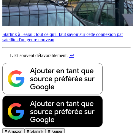
Starlink à l'essai : tout ce qu'il faut savoir sur cette connexion par
satellite d'un genre nouveau
Et souvent défavorablement.
↩︎
# Amazon
# Starlink
# Kuiper