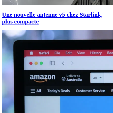
Une nouvelle antenne v5 chez Starlink,
plus compacte