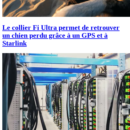
Le collier Fi Ultra permet de retrouver
un chien perdu grâce à un GPS et à
Starlink