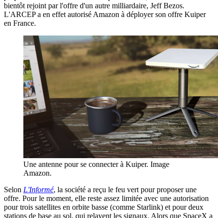
bientôt rejoint par l'offre d'un autre milliardaire, Jeff Bezos.
L'ARCEP a en effet autorisé Amazon à déployer son offre Kuiper
en France.
Une antenne pour se connecter à Kuiper. Image
Amazon.
Selon
L'Informé
, la société a reçu le feu vert pour proposer une
offre. Pour le moment, elle reste assez limitée avec une autorisation
pour trois satellites en orbite basse (comme Starlink) et pour deux
stations de base au sol, qui relayent les signaux. Alors que SpaceX a