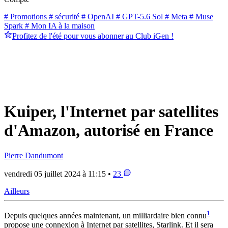
# Promotions
# sécurité
# OpenAI
# GPT-5.6 Sol
# Meta
# Muse
Spark
# Mon IA à la maison
Profitez de l'été pour vous abonner au Club iGen !
Kuiper, l'Internet par satellites
d'Amazon, autorisé en France
Pierre Dandumont
vendredi 05 juillet 2024 à 11:15 •
23
Ailleurs
1
Depuis quelques années maintenant, un milliardaire bien connu
propose une connexion à Internet par satellites, Starlink. Et il sera