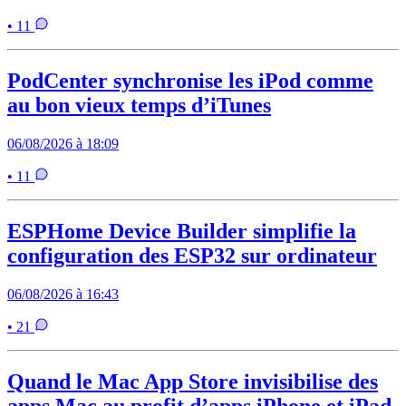
• 11
PodCenter synchronise les iPod comme
au bon vieux temps d’iTunes
06/08/2026 à 18:09
• 11
ESPHome Device Builder simplifie la
configuration des ESP32 sur ordinateur
06/08/2026 à 16:43
• 21
Quand le Mac App Store invisibilise des
apps Mac au profit d’apps iPhone et iPad