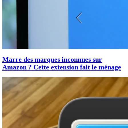
Marre des marques inconnues sur
Amazon ? Cette extension fait le ménage