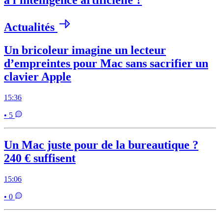
à l'intelligence artificielle ?
Actualités
Un bricoleur imagine un lecteur
d’empreintes pour Mac sans sacrifier un
clavier Apple
15:36
• 5
Un Mac juste pour de la bureautique ?
240 € suffisent
15:06
• 0