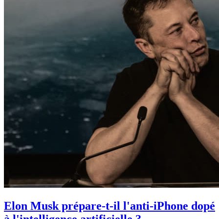
Elon Musk prépare-t-il l'anti-iPhone dopé