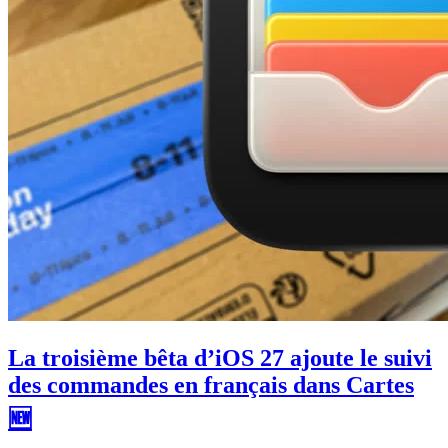
La troisième bêta d’iOS 27 ajoute le suivi
des commandes en français dans Cartes
🆕