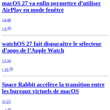
macOS 27 va enfin permettre d’utiliser
AirPlay en mode fenêtré
14:48
• 0
watchOS 27 fait disparaître le sélecteur
d’apps de l’Apple Watch
13:34
• 10
Space Rabbit accélère la transition entre
les bureaux virtuels de macOS
11:23