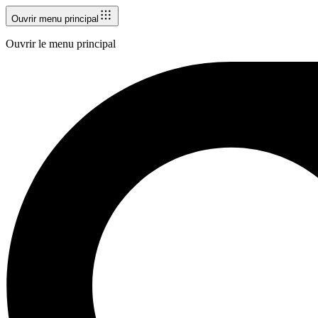
Ouvrir menu principal
Ouvrir le menu principal