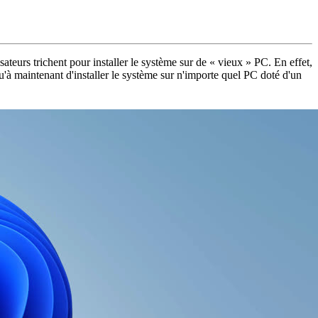
teurs trichent pour installer le système sur de « vieux » PC. En effet,
qu'à maintenant d'installer le système sur n'importe quel PC doté d'un