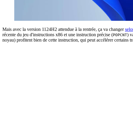
Mais avec la version 1124H2 attendue à la rentrée, ça va changer
sel
récente du jeu d'instructions x86 et une instruction précise (
) v
POPCNT
noyau) profitent bien de cette instruction, qui peut accélérer certains t