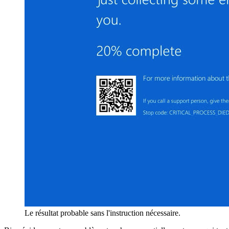
Le résultat probable sans l'instruction nécessaire.