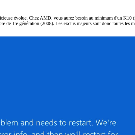
te officieuse évolue. Chez AMD, vous aurez besoin au minimum d'un K10 (
 Core de 1re génération (2008). Les exclus majeurs sont donc toutes les