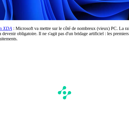
on
XDA
: Microsoft va mettre sur le côté de nombreux (vieux) PC. La rai
a devenir obligatoire. Il ne s'agit pas d'un bridage artificiel : les premi
raitements.