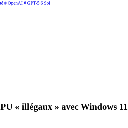
té
# OpenAI
# GPT-5.6 Sol
CPU « illégaux » avec Windows 11