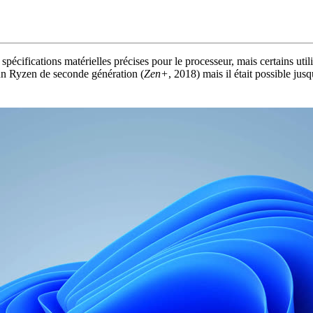
ifications matérielles précises pour le processeur, mais certains utilisa
un Ryzen de seconde génération (
Zen+
, 2018) mais il était possible jus