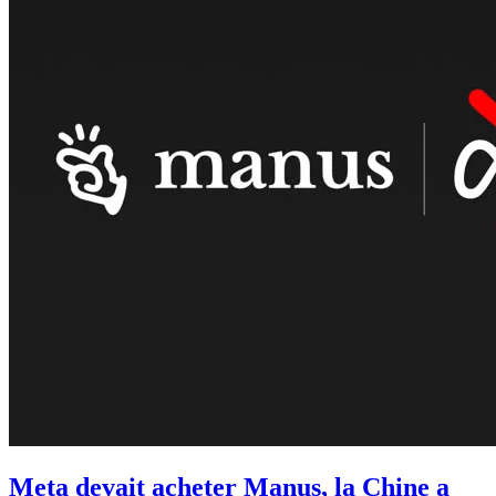
Meta devait acheter Manus, la Chine a