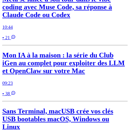
coding avec Muse Code, sa réponse à
Claude Code ou Codex
10:44
• 21
Mon IA à la maison : la série du Club
iGen au complet pour exploiter des LLM
et OpenClaw sur votre Mac
09:23
• 38
Sans Terminal, macUSB crée vos clés
USB bootables macOS, Windows ou
Linux