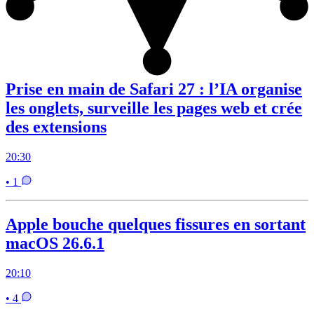
Prise en main de Safari 27 : l’IA organise
les onglets, surveille les pages web et crée
des extensions
20:30
• 1
Apple bouche quelques fissures en sortant
macOS 26.6.1
20:10
• 4