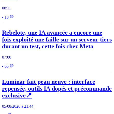
08:11
• 18
Rebelote, une IA avancée a encore une
fois exploité une faille sur un serveur tiers
durant un test, cette fois chez Meta
07:00
• 65
Luminar fait peau neuve : interface
repensée, outils IA dopés et précommande
exclusive📍
05/08/2026 à 21:44