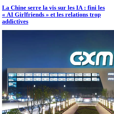
La Chine serre la vis sur les IA : fini les
« AI Girlfriends » et les relations trop
addictives