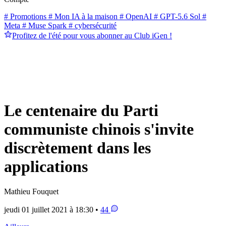
# Promotions
# Mon IA à la maison
# OpenAI
# GPT-5.6 Sol
#
Meta
# Muse Spark
# cybersécurité
Profitez de l'été pour vous abonner au Club iGen !
Le centenaire du Parti
communiste chinois s'invite
discrètement dans les
applications
Mathieu Fouquet
jeudi 01 juillet 2021 à 18:30 •
44