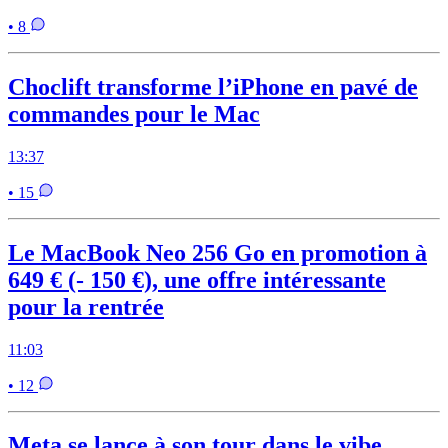
• 8
Choclift transforme l’iPhone en pavé de
commandes pour le Mac
13:37
• 15
Le MacBook Neo 256 Go en promotion à
649 € (- 150 €), une offre intéressante
pour la rentrée
11:03
• 12
Meta se lance à son tour dans le vibe