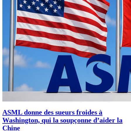
ASML donne des sueurs froides à
Washington, qui la soupçonne d’aider la
Chine