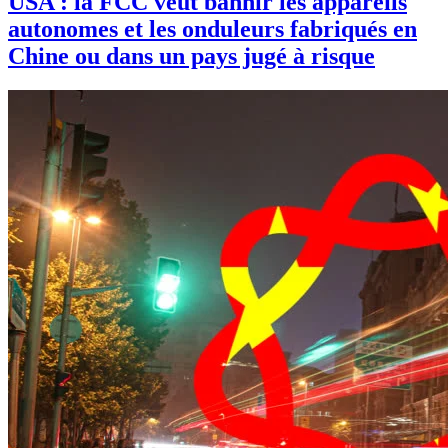
USA : la FCC veut bannir les appareils
autonomes et les onduleurs fabriqués en
Chine ou dans un pays jugé à risque