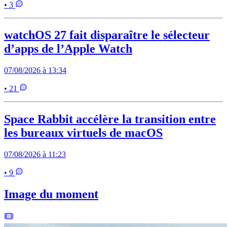
• 3
watchOS 27 fait disparaître le sélecteur
d’apps de l’Apple Watch
07/08/2026 à 13:34
• 21
Space Rabbit accélère la transition entre
les bureaux virtuels de macOS
07/08/2026 à 11:23
• 9
Image du moment