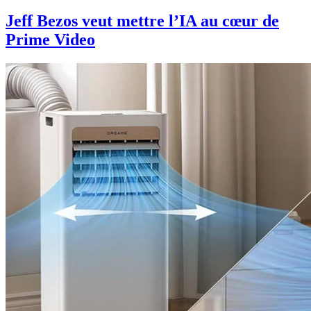
Jeff Bezos veut mettre l’IA au cœur de
Prime Video