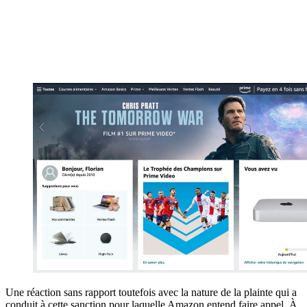
Une réaction sans rapport toutefois avec la nature de la plainte qui a
conduit à cette sanction pour laquelle Amazon entend faire appel. À