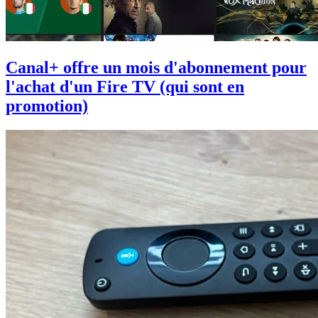
Canal+ offre un mois d'abonnement pour
l'achat d'un Fire TV (qui sont en
promotion)