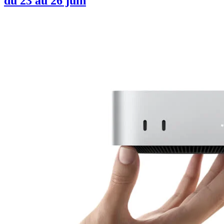
du 23 au 26 juin