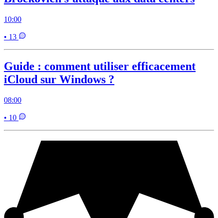
10:00
• 13
Guide : comment utiliser efficacement
iCloud sur Windows ?
08:00
• 10