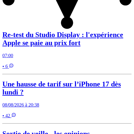
Re-test du Studio Display : l'expérience
Apple se paie au prix fort
07:00
• 6
Une hausse de tarif sur l’iPhone 17 dès
lundi ?
08/08/2026 à 20:38
• 42
Sortie de veille - les opinions