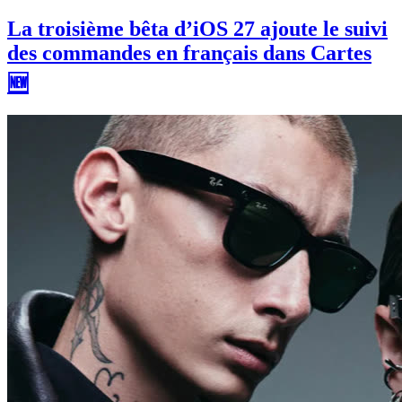
La troisième bêta d’iOS 27 ajoute le suivi
des commandes en français dans Cartes
🆕