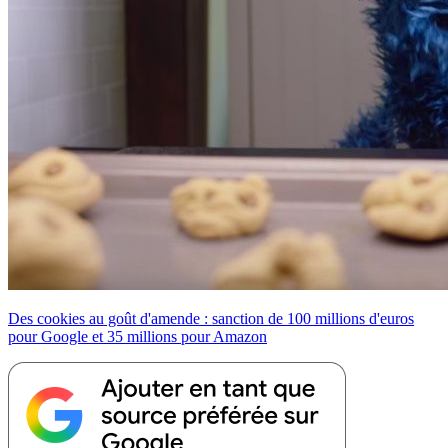
Des cookies au goût d'amende : sanction de 100 millions d'euros
pour Google et 35 millions pour Amazon