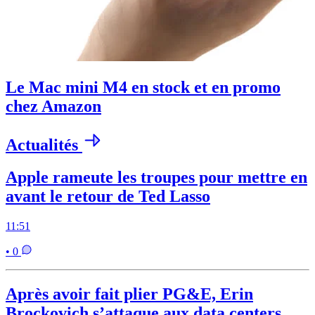
Le Mac mini M4 en stock et en promo
chez Amazon
Actualités
Apple rameute les troupes pour mettre en
avant le retour de Ted Lasso
11:51
• 0
Après avoir fait plier PG&E, Erin
Brockovich s’attaque aux data centers