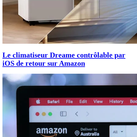
Le climatiseur Dreame contrôlable par
iOS de retour sur Amazon