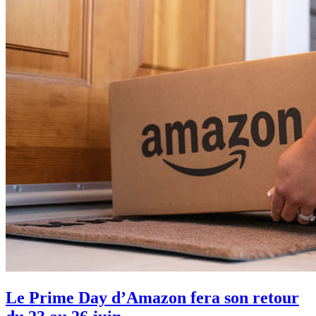
Le Prime Day d’Amazon fera son retour