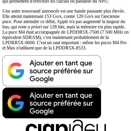
qui permettent d'effectuer les calculs en parallèle du NPU.
Une autre nouveauté annoncée est une bande passante plus élevée.
Elle atteint maintenant 153 Go/s, contre 120 Go/s sur l'ancienne
puce. Pour atteindre ce débit, Apple n'a pas augmenté la largeur du
bus, qui reste
a priori
sur 128 bits, mais la mémoire est plus rapide.
La puce M4 était accompagnée de LPDDR5X-7500 (7 500 MHz en
équivalent SDRAM), c'est maintenant probablement de la
LPDRR5X-9600. C'est un saut important : même les puces M4 Pro
et Max n'utilisent que de la LPDDR5X-8533.