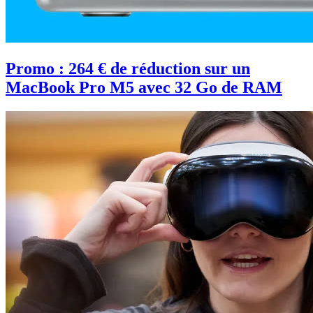
Promo : 264 € de réduction sur un
MacBook Pro M5 avec 32 Go de RAM