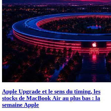
Apple Upgrade et le sens du timing, les
stocks de MacBook Air au plus bas : la
semaine Apple