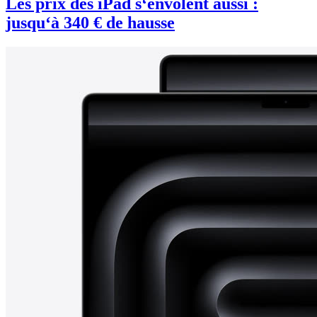
Les prix des iPad s‘envolent aussi :
jusqu‘à 340 € de hausse