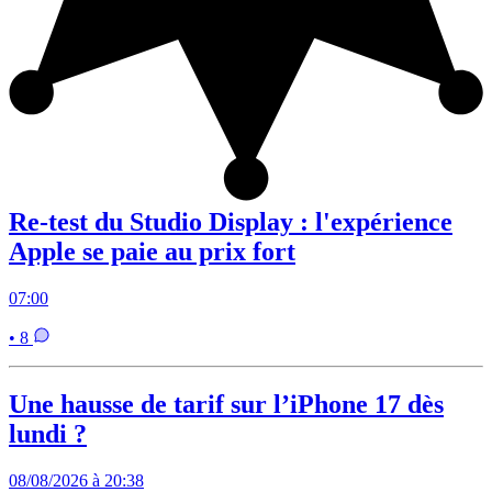
Re-test du Studio Display : l'expérience
Apple se paie au prix fort
07:00
• 8
Une hausse de tarif sur l’iPhone 17 dès
lundi ?
08/08/2026 à 20:38