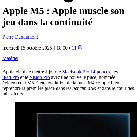
Apple M5 : Apple muscle son
jeu dans la continuité
Pierre Dandumont
mercredi 15 octobre 2025 à 18:00 •
11
Matériel
Apple vient de mettre à jour le
MacBook Pro 14 pouces
, les
iPad Pro
et le
Vision Pro
avec une nouvelle puce, nommée
évidemment M5. Cette évolution de la puce M4 compte bien
reprendre la première place dans les
benchmarks
et dans le cœur des
utilisateurs.