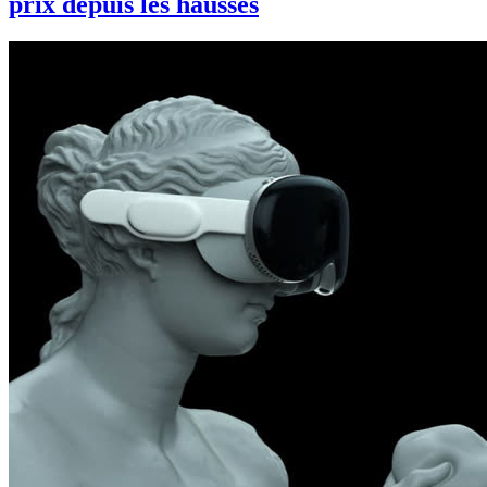
prix depuis les hausses