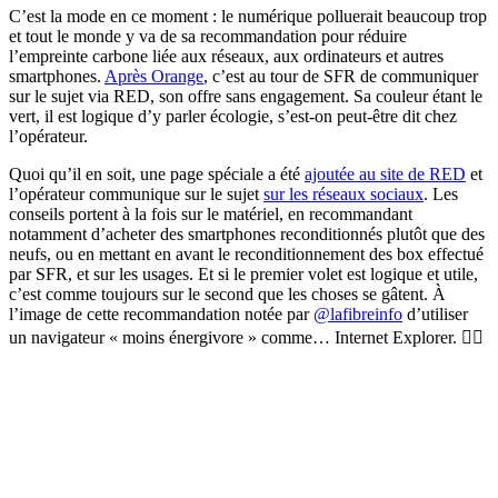
C’est la mode en ce moment : le numérique polluerait beaucoup trop
et tout le monde y va de sa recommandation pour réduire
l’empreinte carbone liée aux réseaux, aux ordinateurs et autres
smartphones.
Après Orange
, c’est au tour de SFR de communiquer
sur le sujet via RED, son offre sans engagement. Sa couleur étant le
vert, il est logique d’y parler écologie, s’est-on peut-être dit chez
l’opérateur.
Quoi qu’il en soit, une page spéciale a été
ajoutée au site de RED
et
l’opérateur communique sur le sujet
sur les réseaux sociaux
. Les
conseils portent à la fois sur le matériel, en recommandant
notamment d’acheter des smartphones reconditionnés plutôt que des
neufs, ou en mettant en avant le reconditionnement des box effectué
par SFR, et sur les usages. Et si le premier volet est logique et utile,
c’est comme toujours sur le second que les choses se gâtent. À
l’image de cette recommandation notée par
@lafibreinfo
d’utiliser
un navigateur « moins énergivore » comme… Internet Explorer. 🤦‍♂️