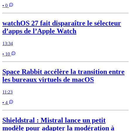
• 0
watchOS 27 fait disparaître le sélecteur
d’apps de l’Apple Watch
13:34
• 10
Space Rabbit accélère la transition entre
les bureaux virtuels de macOS
11:23
• 4
Shieldstral : Mistral lance un petit
modèle pour adapter la modération à