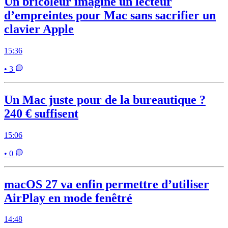
Un bricoleur imagine un lecteur
d’empreintes pour Mac sans sacrifier un
clavier Apple
15:36
• 3
Un Mac juste pour de la bureautique ?
240 € suffisent
15:06
• 0
macOS 27 va enfin permettre d’utiliser
AirPlay en mode fenêtré
14:48