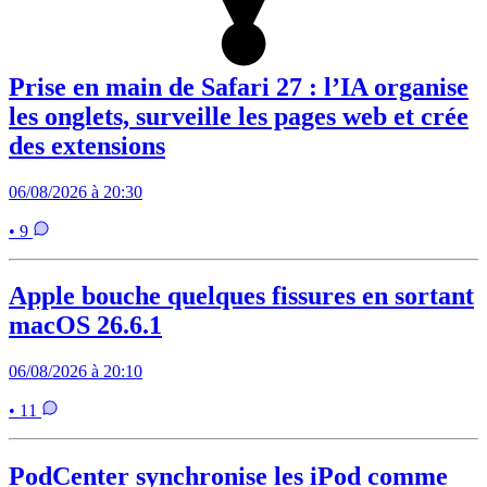
Prise en main de Safari 27 : l’IA organise
les onglets, surveille les pages web et crée
des extensions
06/08/2026 à 20:30
• 9
Apple bouche quelques fissures en sortant
macOS 26.6.1
06/08/2026 à 20:10
• 11
PodCenter synchronise les iPod comme