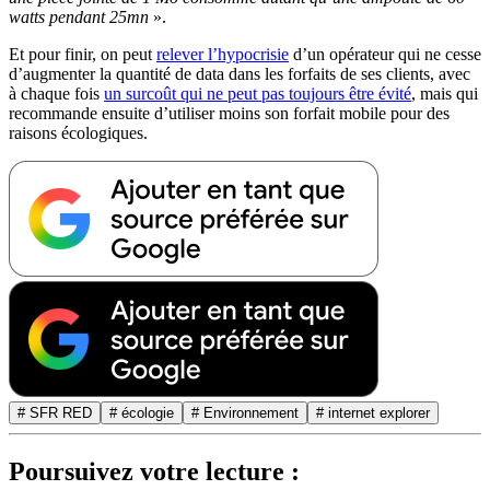
watts pendant 25mn
».
Et pour finir, on peut
relever l’hypocrisie
d’un opérateur qui ne cesse
d’augmenter la quantité de data dans les forfaits de ses clients, avec
à chaque fois
un surcoût qui ne peut pas toujours être évité
, mais qui
recommande ensuite d’utiliser moins son forfait mobile pour des
raisons écologiques.
# SFR RED
# écologie
# Environnement
# internet explorer
Poursuivez votre lecture :