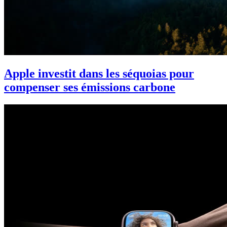
Apple investit dans les séquoias pour
compenser ses émissions carbone