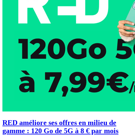
RED améliore ses offres en milieu de
gamme : 120 Go de 5G à 8 € par mois