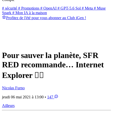
# sécurité
# Promotions
# OpenAI
# GPT-5.6 Sol
# Meta
# Muse
Spark
# Mon IA à la maison
Profitez de l'été pour vous abonner au Club iGen !
Pour sauver la planète, SFR
RED recommande… Internet
Explorer 🤦‍♂️
Nicolas Furno
jeudi 06 mai 2021 à 13:00 •
147
Ailleurs