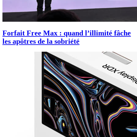
Forfait Free Max : quand l’illimité fâche
les apôtres de la sobriété