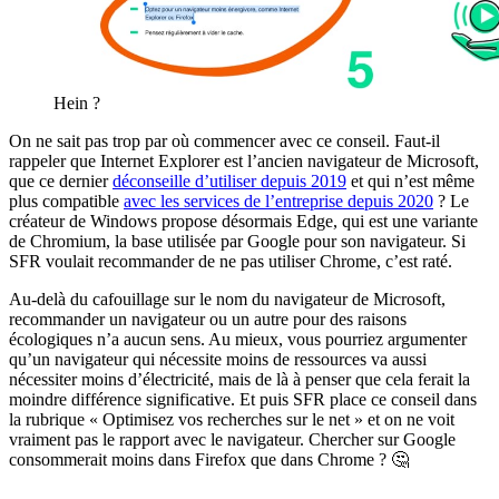
Hein ?
On ne sait pas trop par où commencer avec ce conseil. Faut-il
rappeler que Internet Explorer est l’ancien navigateur de Microsoft,
que ce dernier
déconseille d’utiliser depuis 2019
et qui n’est même
plus compatible
avec les services de l’entreprise depuis 2020
? Le
créateur de Windows propose désormais Edge, qui est une variante
de Chromium, la base utilisée par Google pour son navigateur. Si
SFR voulait recommander de ne pas utiliser Chrome, c’est raté.
Au-delà du cafouillage sur le nom du navigateur de Microsoft,
recommander un navigateur ou un autre pour des raisons
écologiques n’a aucun sens. Au mieux, vous pourriez argumenter
qu’un navigateur qui nécessite moins de ressources va aussi
nécessiter moins d’électricité, mais de là à penser que cela ferait la
moindre différence significative. Et puis SFR place ce conseil dans
la rubrique « Optimisez vos recherches sur le net » et on ne voit
vraiment pas le rapport avec le navigateur. Chercher sur Google
consommerait moins dans Firefox que dans Chrome ? 🤔