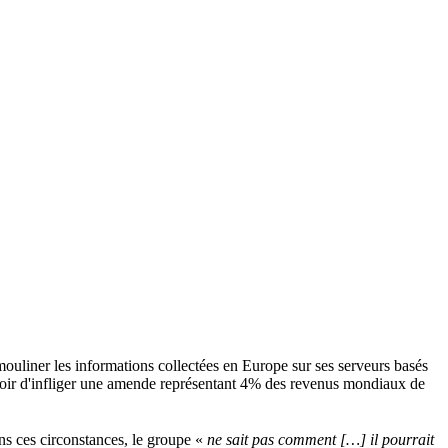
ouliner les informations collectées en Europe sur ses serveurs basés
ouvoir d'infliger une amende représentant 4% des revenus mondiaux de
ns ces circonstances, le groupe «
ne sait pas comment […] il pourrait