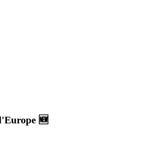
l'Europe 🆕