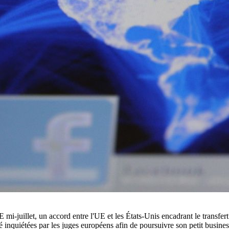
E mi-juillet, un accord entre l'UE et les États-Unis encadrant le transf
é inquiétées par les juges européens afin de poursuivre son petit busine