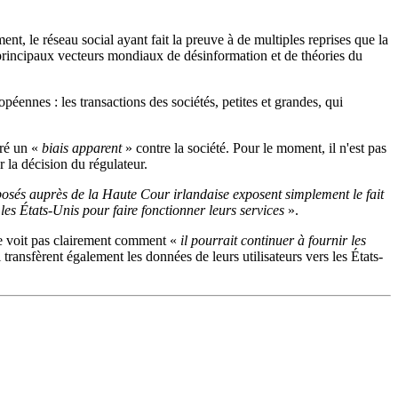
nt, le réseau social ayant fait la preuve à de multiples reprises que la
es principaux vecteurs mondiaux de désinformation et de théories du
éennes : les transactions des sociétés, petites et grandes, qui
tré un «
biais apparent
» contre la société. Pour le moment, il n'est pas
r la décision du régulateur.
osés auprès de la Haute Cour irlandaise exposent simplement le fait
es États-Unis pour faire fonctionner leurs services
».
 ne voit pas clairement comment «
il pourrait continuer à fournir les
ransfèrent également les données de leurs utilisateurs vers les États-