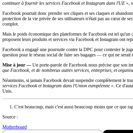
continuer à fournir les services Facebook et Instagram dans l'UE
», s
Facebook pourrait donc prendre ses cliques et ses claques et abandonner 
protection de la vie privée de ses utilisateurs n'était pas au cœur de 
complot.
Mais le poids économique des plateformes de Facebook est tel qu'un dép
proposent leurs produits et services via Facebook et Instagram ont rep
Facebook a engagé une poursuite contre la DPC pour contester le jugem
question pour le réseau social de faire ses bagages — ce qui ne serait q
Mise à jour —
Un porte-parole de Facebook nous précise que son inten
que Facebook, et de nombreux autres services, entreprises, et organis
Néanmoins, si jamais Facebook devait suspendre complètement le transf
services Facebook et lnstagram dans l'Union européenne
». Ce d'auta
Unis.
C'est beaucoup, mais c'est aussi beaucoup moins que ce que rapp
Source :
Motherboard