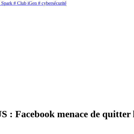
 Spark
# Club iGen
# cybersécurité
US : Facebook menace de quitter 