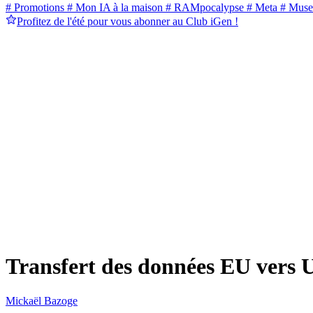
# Promotions
# Mon IA à la maison
# RAMpocalypse
# Meta
# Muse
Profitez de l'été pour vous abonner au Club iGen !
Transfert des données EU vers 
Mickaël Bazoge