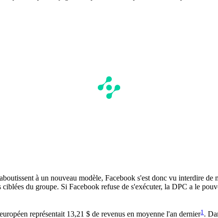
e aboutissent à un nouveau modèle, Facebook s'est donc vu interdire de m
ités ciblées du groupe. Si Facebook refuse de s'exécuter, la DPC a le p
1
 européen représentait 13,21 $ de revenus en moyenne l'an dernier
. Da