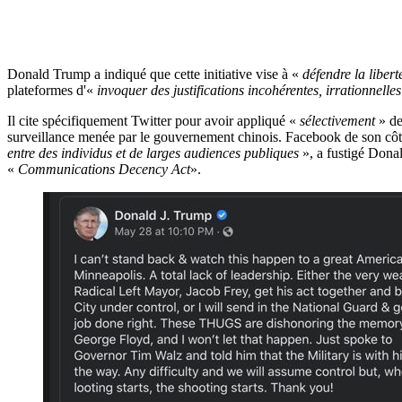
Donald Trump a indiqué que cette initiative vise à «
défendre la libert
plateformes d'«
invoquer des justifications incohérentes, irrationnell
Il cite spécifiquement Twitter pour avoir appliqué «
sélectivement
» de
surveillance menée par le gouvernement chinois. Facebook de son côté 
entre des individus et de larges audiences publiques
», a fustigé Donal
«
Communications Decency Act
».