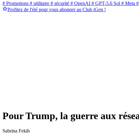
# Promotions
# utilitaire
# sécurité
# OpenAI
# GPT-5.6 Sol
# Meta
#
Profitez de l'été pour vous abonner au Club iGen !
Pour Trump, la guerre aux résea
Sabrina Fekih