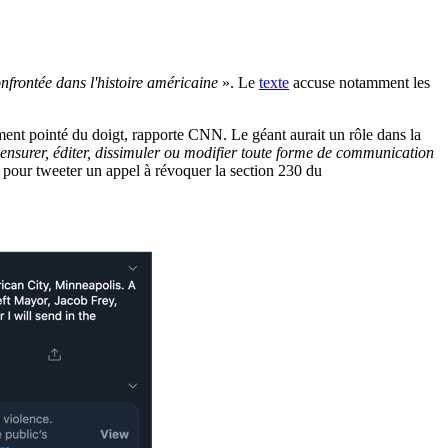
onfrontée dans l'histoire américaine
». Le
texte
accuse notamment les
ent pointé du doigt, rapporte CNN. Le géant aurait un rôle dans la
 censurer, éditer, dissimuler ou modifier toute forme de communication
 pour tweeter un appel à révoquer la section 230 du