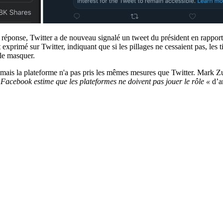
n réponse, Twitter a de nouveau signalé un tweet du président en rappor
xprimé sur Twitter, indiquant que si les pillages ne cessaient pas, les t
 le masquer.
ais la plateforme n'a pas pris les mêmes mesures que Twitter. Mark Zuc
e Facebook estime que les plateformes ne doivent pas jouer le rôle «
d’a