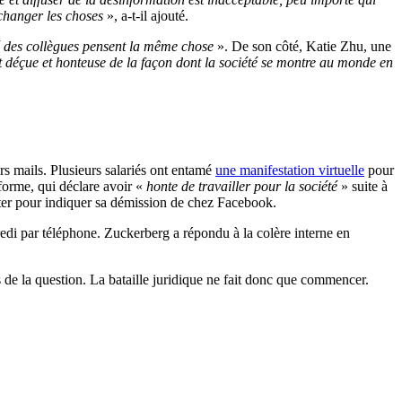
 changer les choses
», a-t-il ajouté.
é des collègues pensent la même chose
». De son côté, Katie Zhu, une
déçue et honteuse de la façon dont la société se montre au monde en
rs mails. Plusieurs salariés ont entamé
une manifestation virtuelle
pour
eforme, qui déclare avoir «
honte de travailler pour la société
» suite à
tter pour indiquer sa démission de chez Facebook.
i par téléphone. Zuckerberg a répondu à la colère interne en
ts de la question. La bataille juridique ne fait donc que commencer.