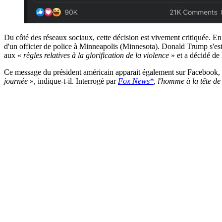
Du côté des réseaux sociaux, cette décision est vivement critiquée. E
d'un officier de police à Minneapolis (Minnesota). Donald Trump s'est e
aux «
règles relatives à la glorification de la violence
» et a décidé de
Ce message du président américain apparait également sur Facebook, m
journée
», indique-t-il. Interrogé par
Fox News*
, l'homme à la tête d