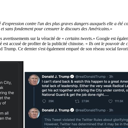
é d'expression contre l'un des plus graves dangers auxquels elle a été c
es et sans fondement pour censurer le discours des Américains.
»
s avertissements sur la véracité de «
certains tweets.
» Google est égalem
est accusé de profiter de la publicité chinoise. «
Ils ont le pouvoir de
d Trump. Ce dernier s'est également emparé de son réseau social favori