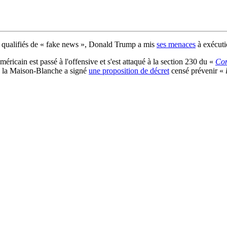
été qualifiés de « fake news », Donald Trump a mis
ses menaces
à exécuti
américain est passé à l'offensive et s'est attaqué à la section 230 du «
Com
 de la Maison-Blanche a signé
une proposition de décret
censé prévenir «