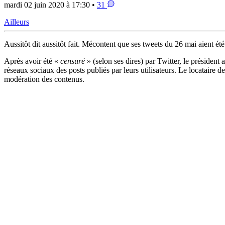
mardi 02 juin 2020 à 17:30 •
31
Ailleurs
Aussitôt dit aussitôt fait. Mécontent que ses tweets du 26 mai aient 
Après avoir été «
censuré
» (selon ses dires) par Twitter, le président 
réseaux sociaux des posts publiés par leurs utilisateurs. Le locataire
modération des contenus.