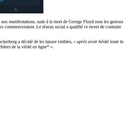
t aux manifestations, suite à la mort de George Floyd sous les genoux
irs commenceraient. Le réseau social a qualifié ce tweet de contraire
kerberg a décidé de les laisser visibles, «
après avoir hésité toute la
rbitres de la vérité en ligne* ».