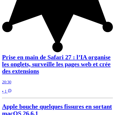
Prise en main de Safari 27 : l’IA organise
les onglets, surveille les pages web et crée
des extensions
20:30
• 1
Apple bouche quelques fissures en sortant
macOS 26.6.1