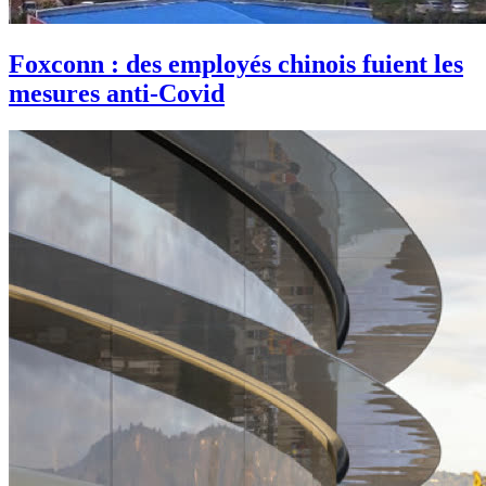
Foxconn : des employés chinois fuient les
mesures anti-Covid