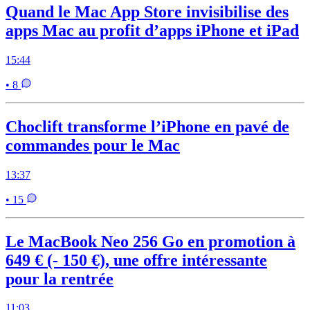
Quand le Mac App Store invisibilise des
apps Mac au profit d’apps iPhone et iPad
15:44
• 8
Choclift transforme l’iPhone en pavé de
commandes pour le Mac
13:37
• 15
Le MacBook Neo 256 Go en promotion à
649 € (- 150 €), une offre intéressante
pour la rentrée
11:03