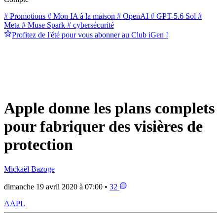
# Promotions
# Mon IA à la maison
# OpenAI
# GPT-5.6 Sol
#
Meta
# Muse Spark
# cybersécurité
Profitez de l'été pour vous abonner au Club iGen !
Apple donne les plans complets
pour fabriquer des visières de
protection
Mickaël Bazoge
dimanche 19 avril 2020 à 07:00 •
32
AAPL