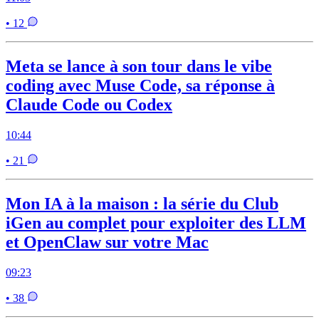
• 12
Meta se lance à son tour dans le vibe
coding avec Muse Code, sa réponse à
Claude Code ou Codex
10:44
• 21
Mon IA à la maison : la série du Club
iGen au complet pour exploiter des LLM
et OpenClaw sur votre Mac
09:23
• 38