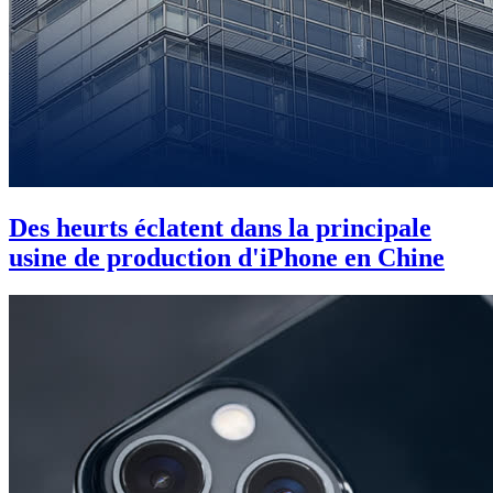
Des heurts éclatent dans la principale
usine de production d'iPhone en Chine