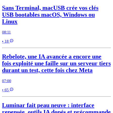
Sans Terminal, macUSB crée vos clés
USB bootables macOS, Windows ou
Linux
08:11
• 18
Rebelote, une IA avancée a encore une
fois exploité une faille sur un serveur tiers
durant un test, cette fois chez Meta
07:00
• 65
Luminar fait peau neuve : interface
repensée, outils IA dopés et précommande