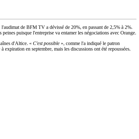
cès, l'audimat de BFM TV a dévissé de 20%, en passant de 2,5% à 2%.
s peines puisque l'entreprise va entamer les négociations avec Orange.
aînes d'Altice. «
C'est possible
», comme l'a indiqué le patron
ve à expiration en septembre, mais les discussions ont été repoussées.