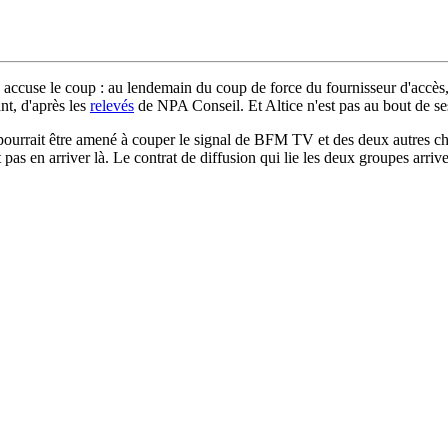
nce accuse le coup : au lendemain du coup de force du fournisseur d'ac
t, d'après les
relevés
de NPA Conseil. Et Altice n'est pas au bout de se
pourrait être amené à couper le signal de BFM TV et des deux autres ch
t pas en arriver là. Le contrat de diffusion qui lie les deux groupes arri