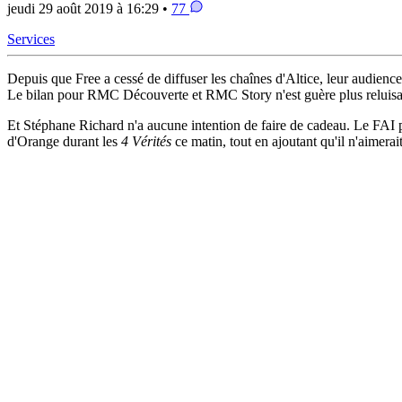
jeudi 29 août 2019 à 16:29 •
77
Services
Depuis que Free a cessé de diffuser les chaînes d'Altice, leur audie
Le bilan pour RMC Découverte et RMC Story n'est guère plus reluisan
Et Stéphane Richard n'a aucune intention de faire de cadeau. Le FAI 
d'Orange durant les
4 Vérités
ce matin, tout en ajoutant qu'il n'aimerai