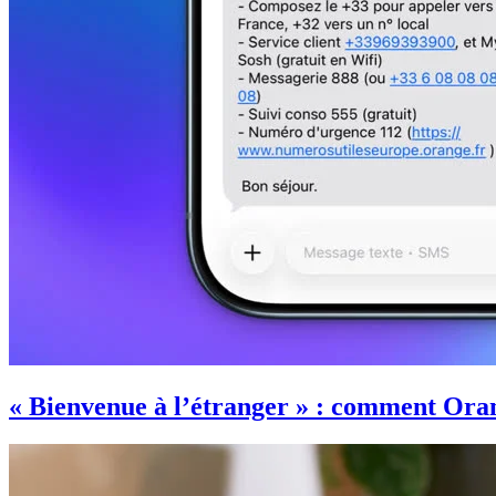
« Bienvenue à l’étranger » : comment Oran