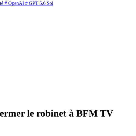
té
# OpenAI
# GPT-5.6 Sol
fermer le robinet à BFM TV