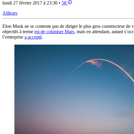
lundi 27 février 2017 à 23:30 •
58
Ailleurs
Elon Musk ne se contente pas de diriger le plus gros constructeur de vo
objectifs à terme
est de coloniser Mars
, mais en attendant, autant s’o
l’entreprise
a accepté
.