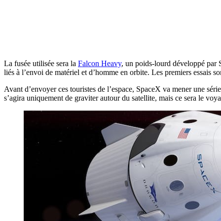
La fusée utilisée sera la
Falcon Heavy
, un poids-lourd développé par S
liés à l’envoi de matériel et d’homme en orbite. Les premiers essais s
Avant d’envoyer ces touristes de l’espace, SpaceX va mener une série de
s’agira uniquement de graviter autour du satellite, mais ce sera le voyag