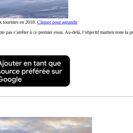
x touristes en 2018.
Cliquer pour agrandir
as s’arrêter à ce premier essai. Au-delà, l’objectif martien reste la pr