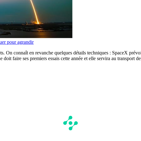
uer pour agrandir
ets. On connaît en revanche quelques détails techniques : SpaceX prévoit d
it faire ses premiers essais cette année et elle servira au transport des 