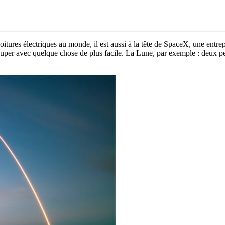
itures électriques au monde, il est aussi à la tête de SpaceX, une entre
ccuper avec quelque chose de plus facile. La Lune, par exemple : deux 