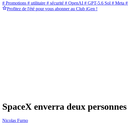
# Promotions
# utilitaire
# sécurité
# OpenAI
# GPT-5.6 Sol
# Meta
#
Profitez de l'été pour vous abonner au Club iGen !
SpaceX enverra deux personnes 
Nicolas Furno