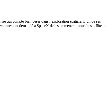
prise qui compte bien peser dans l’exploration spatiale. L’un de ses
personnes ont demandé à SpaceX de les emmener autour du satellite, et