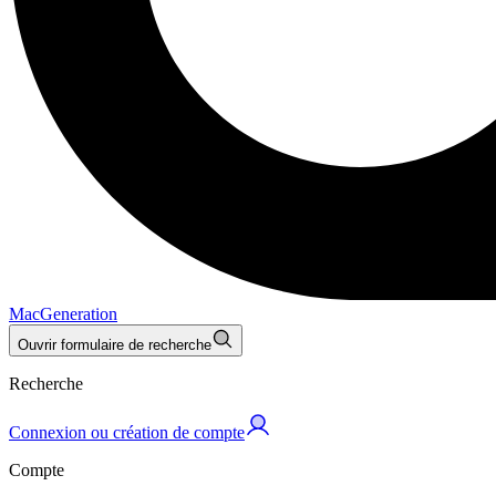
MacGeneration
Ouvrir formulaire de recherche
Recherche
Connexion ou création de compte
Compte