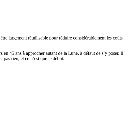
être largement réutilisable pour réduire considérablement les coûts
s en 45 ans à approcher autant de la Lune, à défaut de s’y poser. Il
t pas rien, et ce n’est que le début.