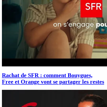
Rachat de SFR : comment Bouygues,
Free et Orange vont se partager les restes