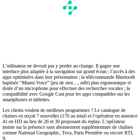
L’utilisateur ne devrait pas y perdre au change. Il gagne une
interface plus adaptée à la navigation sur grand écran ; l’accès à des
apps optimisées dans leur présentation ; la télécommande Bluetooth
baptisée “Miami Voice” (jeu de mot…, ndlr) plus ergonomique et
dotée d’un microphone pour effectuer des recherches vocales ; la
compatibilité avec Google Cast pour les apps compatibles sur les
smartphones et tablettes.
Les clients veulent de meilleurs programmes ? Le catalogue de
chaines en reçoit 7 nouvelles (170 au total) et l’opérateur en annonce
41 en HD au lieu de 26 et 30 proposant du replay. L’opérateur
insiste sur la présence sans abonnement supplémentaire de chaînes
comme National Geographic, Teva, Paris Première ou encore RTL
9.