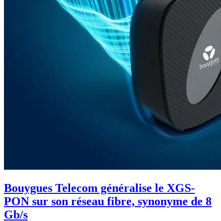
Bouygues Telecom généralise le XGS-
PON sur son réseau fibre, synonyme de 8
Gb/s