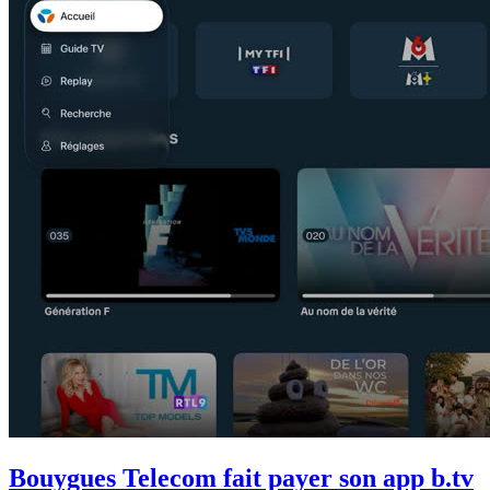
Bouygues Telecom fait payer son app b.tv