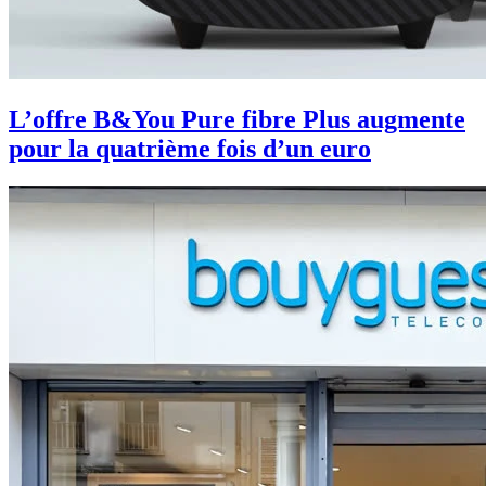
L’offre B&You Pure fibre Plus augmente
pour la quatrième fois d’un euro