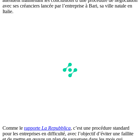
attendent maintenant les conclusions d’une procédure de négociation
avec ses créanciers lancée par l’entreprise à Bari, sa ville natale en
Italie.
Comme le
rapporte
La Repubblica
, c’est une procédure standard
pour les entreprises en difficulté, avec l’objectif d’éviter une faillite
et de mettre en œuvre un plan de sauvetage dans les mois qui