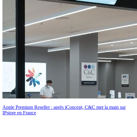
Apple Premium Reseller : après iConcept, C&C met la main sur
IPstore en France