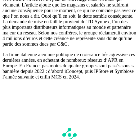
viennent. L’article ajoute que les magasins et salariés ne subiront
aucune conséquence pour le moment, ce qui ne coïncide pas avec ce
que l’on nous a dit. Quoi qu’il en soit, la dette semble conséquente.
La demande de mise en faillite provient de TD Synnex, l’un des
plus importants distributeurs informatiques au monde et partenaire
majeur du réseau. Selon nos confrères, le groupe réclamerait environ
4 millions d’euros et cette créance ne représente sans doute qu’une
partie des sommes dues par C&C.
La firme italienne a eu une politique de croissance très agressive ces
dernières années, en achetant de nombreux réseaux d’APR en
Europe. En France, pas moins de quatre groupes sont passés sous sa
bannière depuis 2022 : d’abord iConcept, puis IPStore et Symbiose
l’année suivante et enfin MCS en 2024.