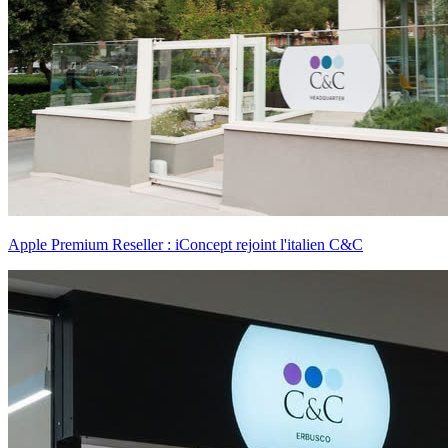
Apple Premium Reseller : iConcept rejoint l'italien C&C