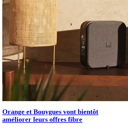
Orange et Bouygues vont bientôt
améliorer leurs offres fibre