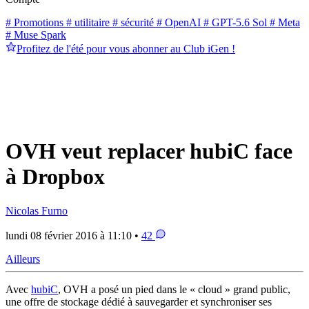
# Promotions
# utilitaire
# sécurité
# OpenAI
# GPT-5.6 Sol
# Meta
# Muse Spark
Profitez de l'été pour vous abonner au Club iGen !
OVH veut replacer hubiC face
à Dropbox
Nicolas Furno
lundi 08 février 2016 à 11:10 •
42
Ailleurs
Avec
hubiC
, OVH a posé un pied dans le « cloud » grand public,
une offre de stockage dédié à sauvegarder et synchroniser ses