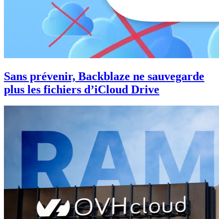
Sans prévenir, Backblaze ne sauvegarde
plus les fichiers d’iCloud Drive