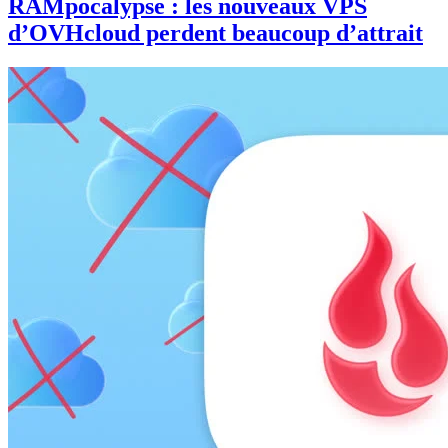
RAMpocalypse : les nouveaux VPS
d’OVHcloud perdent beaucoup d’attrait