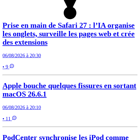
Prise en main de Safari 27 : l’IA organise
les onglets, surveille les pages web et crée
des extensions
06/08/2026 à 20:30
• 9
Apple bouche quelques fissures en sortant
macOS 26.6.1
06/08/2026 à 20:10
• 11
PodCenter synchronise les iPod comme