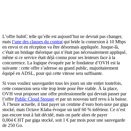
L’offre hubiC telle qu’elle est aujourd’hui ne devrait pas changer,
mais
l’une des clauses du contrat
qui bride la connexion à 10 Mbps
en envoi et en réception va être désormais appliquée. Jusque-là,
c’était un bridage théorique qui n’était pas nécessairement appliqué,
même si ce service était déjà connu pour ses lenteurs face à la
concurrence. La logique évoquée par le fondateur d’OVH est la
suivante : cette offre s’adresse au grand public, majoritairement
équipé en ADSL, pour qui cette vitesse sera suffisante.
Si vous vouliez sauvegarder tous les jours un site entier toutefois,
cette connexion sera vite trop lente pour être viable. À la place,
OVH veut proposer une offre professionnelle qui devrait passer par
l’offre
Public Cloud Storage
et par un nouveau tarif revu à la baisse.
À l’heure actuelle, il faut payer un centime d’euro hors-taxe par giga
stocké, mais Octave Klaba évoque un tarif 60 % inférieur. Ce n’est
pas encore tout à fait décidé, mais on parle alors de payer
0,004 € HT par giga stocké, soit 1 € par mois pour une sauvegarde
de 250 Go.