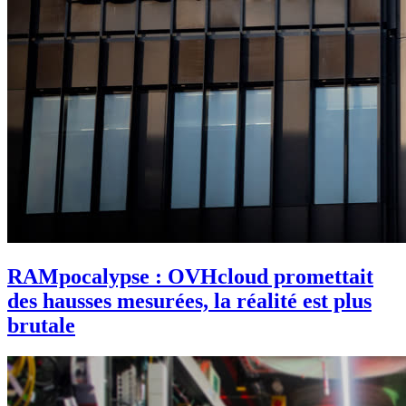
RAMpocalypse : OVHcloud promettait
des hausses mesurées, la réalité est plus
brutale