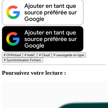
# OVHcloud
# hubiC
# Cloud
# sauvegarde en ligne
# Synchronisation Fichiers
Poursuivez votre lecture :