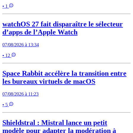
• 1
watchOS 27 fait disparaître le sélecteur
d’apps de l’Apple Watch
07/08/2026 à 13:34
• 12
Space Rabbit accélère la transition entre
les bureaux virtuels de macOS
07/08/2026 à 11:23
• 5
Shieldstral : Mistral lance un petit
modèle pour adapter la modération à