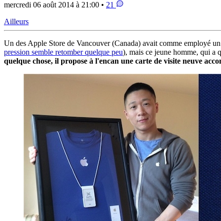
mercredi 06 août 2014 à 21:00 •
21
Ailleurs
Un des Apple Store de Vancouver (Canada) avait comme employé un S
pression semble retomber quelque peu
), mais ce jeune homme, qui a q
quelque chose, il propose à l'encan une carte de visite neuve acc