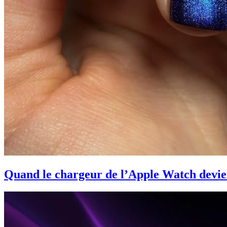
Quand le chargeur de l’Apple Watch devie