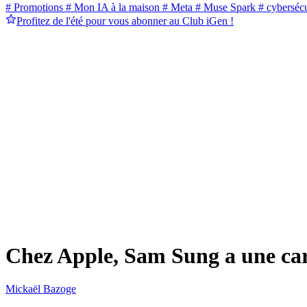
# Promotions
# Mon IA à la maison
# Meta
# Muse Spark
# cybersécu
Profitez de l'été pour vous abonner au Club iGen !
Chez Apple, Sam Sung a une car
Mickaël Bazoge