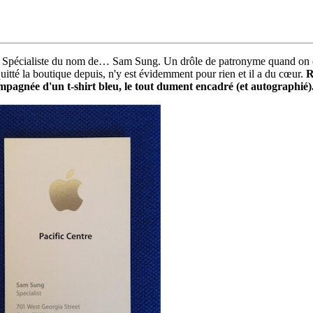
pécialiste du nom de… Sam Sung. Un drôle de patronyme quand on conn
uitté la boutique depuis, n'y est évidemment pour rien et il a du cœur.
R
ompagnée d'un t-shirt bleu, le tout dument encadré (et autographié)