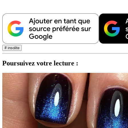
# insolite
Poursuivez votre lecture :