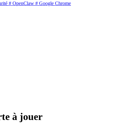
rité
# OpenClaw
# Google Chrome
te à jouer