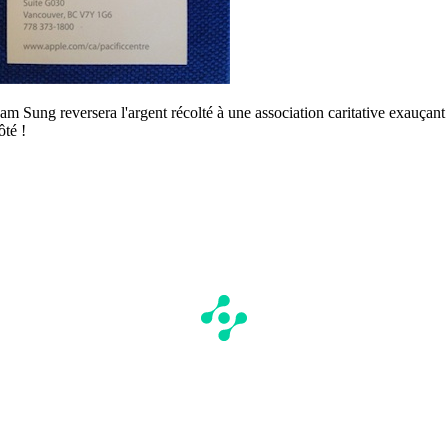
Sam Sung reversera l'argent récolté à une association caritative exauçant
ôté !