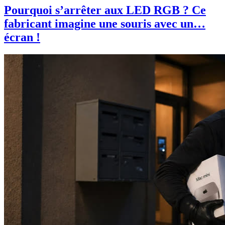
Pourquoi s’arrêter aux LED RGB ? Ce
fabricant imagine une souris avec un…
écran !