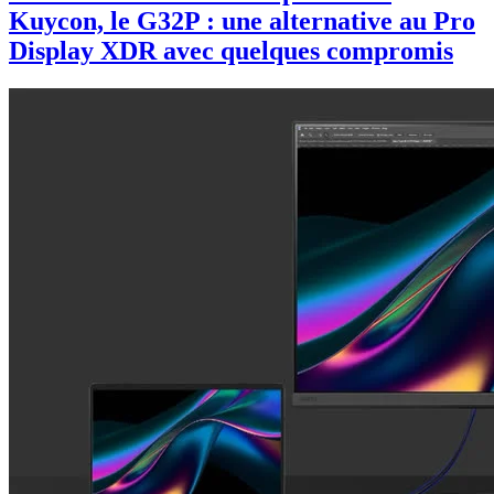
Kuycon, le G32P : une alternative au Pro
Display XDR avec quelques compromis