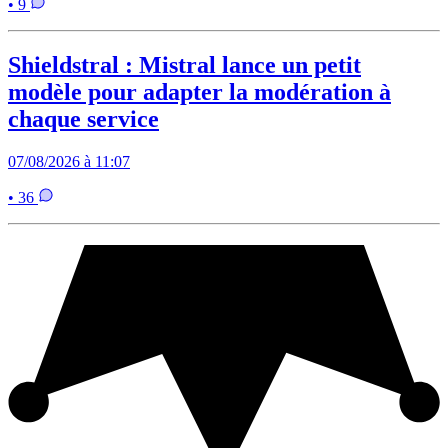
• 9
Shieldstral : Mistral lance un petit
modèle pour adapter la modération à
chaque service
07/08/2026 à 11:07
• 36