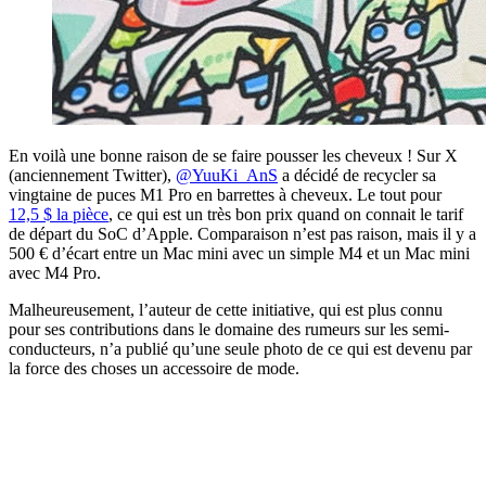
En voilà une bonne raison de se faire pousser les cheveux ! Sur X
(anciennement Twitter),
@YuuKi_AnS
a décidé de recycler sa
vingtaine de puces M1 Pro en barrettes à cheveux. Le tout pour
12,5 $ la pièce
, ce qui est un très bon prix quand on connait le tarif
de départ du SoC d’Apple. Comparaison n’est pas raison, mais il y a
500 € d’écart entre un Mac mini avec un simple M4 et un Mac mini
avec M4 Pro.
Malheureusement, l’auteur de cette initiative, qui est plus connu
pour ses contributions dans le domaine des rumeurs sur les semi-
conducteurs, n’a publié qu’une seule photo de ce qui est devenu par
la force des choses un accessoire de mode.