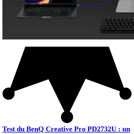
Test du BenQ Creative Pro PD2732U : un