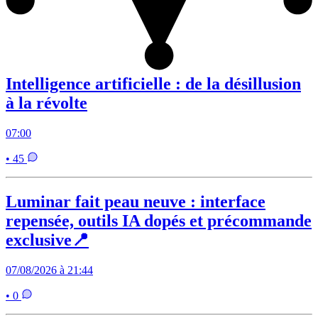
Intelligence artificielle : de la désillusion
à la révolte
07:00
• 45
Luminar fait peau neuve : interface
repensée, outils IA dopés et précommande
exclusive📍
07/08/2026 à 21:44
• 0