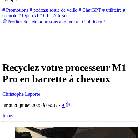
# Promotions
# podcast sortie de veille
# ChatGPT
# utilitaire
#
sécurité
# OpenAI
# GPT-5.6 Sol
Profitez de l'été pour vous abonner au Club iGen !
Recyclez votre processeur M1
Pro en barrette à cheveux
Christophe Laporte
lundi 28 juillet 2025 à 09:35 •
9
Image