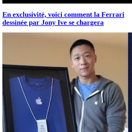
En exclusivité, voici comment la Ferrari
dessinée par Jony Ive se chargera