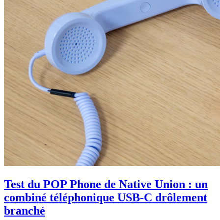
Test du POP Phone de Native Union : un
combiné téléphonique USB-C drôlement
branché