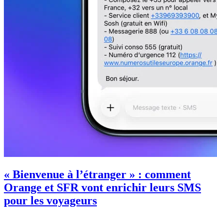
« Bienvenue à l’étranger » : comment
Orange et SFR vont enrichir leurs SMS
pour les voyageurs