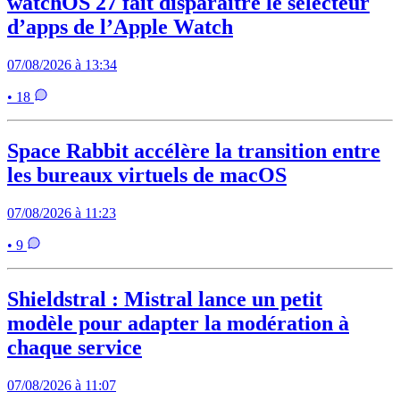
watchOS 27 fait disparaître le sélecteur
d’apps de l’Apple Watch
07/08/2026 à 13:34
• 18
Space Rabbit accélère la transition entre
les bureaux virtuels de macOS
07/08/2026 à 11:23
• 9
Shieldstral : Mistral lance un petit
modèle pour adapter la modération à
chaque service
07/08/2026 à 11:07