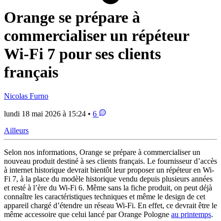
Orange se prépare à
commercialiser un répéteur
Wi-Fi 7 pour ses clients
français
Nicolas Furno
lundi 18 mai 2026 à 15:24 •
6
Ailleurs
Selon nos informations, Orange se prépare à commercialiser un
nouveau produit destiné à ses clients français. Le fournisseur d’accès
à internet historique devrait bientôt leur proposer un répéteur en Wi-
Fi 7, à la place du modèle historique vendu depuis plusieurs années
et resté à l’ère du Wi-Fi 6. Même sans la fiche produit, on peut déjà
connaître les caractéristiques techniques et même le design de cet
appareil chargé d’étendre un réseau Wi-Fi. En effet, ce devrait être le
même accessoire que celui lancé par Orange Pologne
au printemps
.