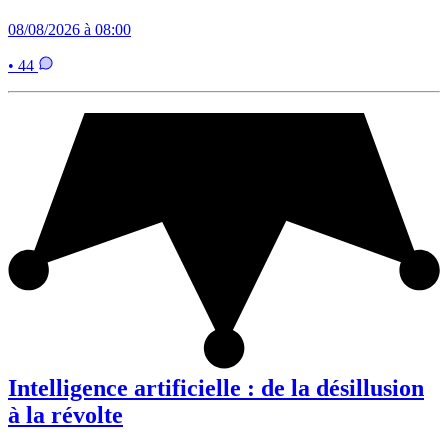
08/08/2026 à 08:00
• 44
Intelligence artificielle : de la désillusion
à la révolte