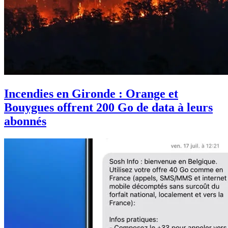
Incendies en Gironde : Orange et
Bouygues offrent 200 Go de data à leurs
abonnés