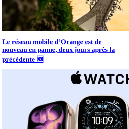
Le réseau mobile d’Orange est de
nouveau en panne, deux jours après la
précédente 🆕