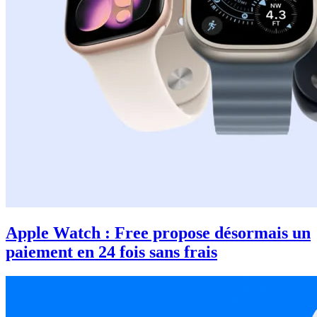
Apple Watch : Free propose désormais un
paiement en 24 fois sans frais