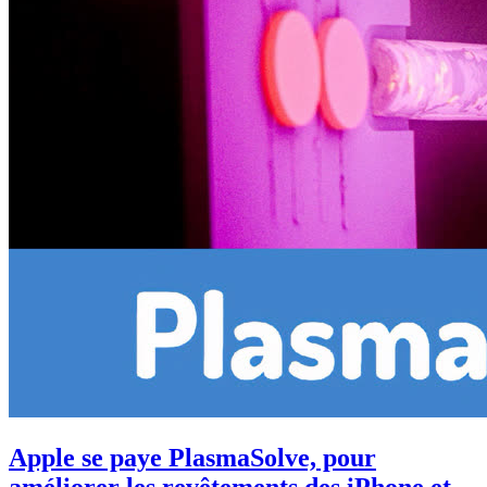
Apple se paye PlasmaSolve, pour