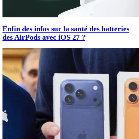
Enfin des infos sur la santé des batteries
des AirPods avec iOS 27 ?