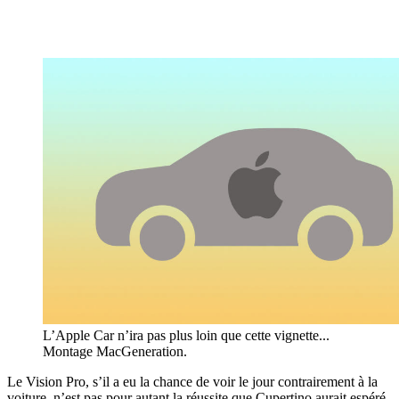
L’Apple Car n’ira pas plus loin que cette vignette...
Montage MacGeneration.
Le Vision Pro, s’il a eu la chance de voir le jour contrairement à la
voiture, n’est pas pour autant la réussite que Cupertino aurait espéré