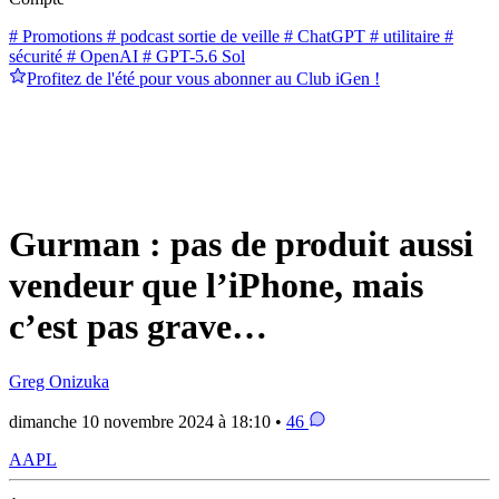
# Promotions
# podcast sortie de veille
# ChatGPT
# utilitaire
#
sécurité
# OpenAI
# GPT-5.6 Sol
Profitez de l'été pour vous abonner au Club iGen !
Gurman : pas de produit aussi
vendeur que l’iPhone, mais
c’est pas grave…
Greg Onizuka
dimanche 10 novembre 2024 à 18:10 •
46
AAPL