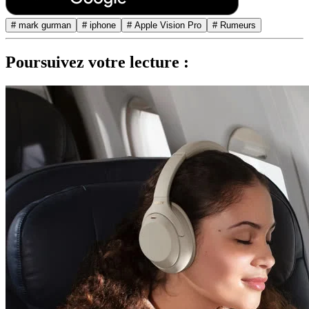
# mark gurman
# iphone
# Apple Vision Pro
# Rumeurs
Poursuivez votre lecture :