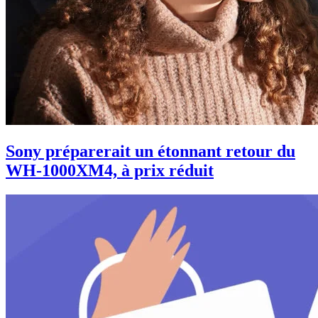
Sony préparerait un étonnant retour du
WH-1000XM4, à prix réduit