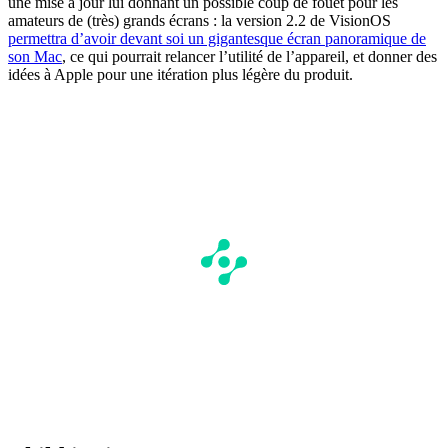
une mise à jour lui donnant un possible coup de fouet pour les
amateurs de (très) grands écrans : la version 2.2 de VisionOS
permettra d’avoir devant soi un gigantesque écran panoramique de
son Mac
, ce qui pourrait relancer l’utilité de l’appareil, et donner des
idées à Apple pour une itération plus légère du produit.