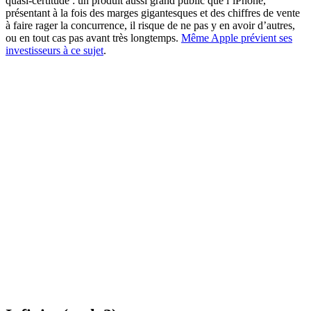
quasi-certitude : un produit aussi grand public que l’iPhone,
présentant à la fois des marges gigantesques et des chiffres de vente
à faire rager la concurrence, il risque de ne pas y en avoir d’autres,
ou en tout cas pas avant très longtemps.
Même Apple prévient ses
investisseurs à ce sujet
.