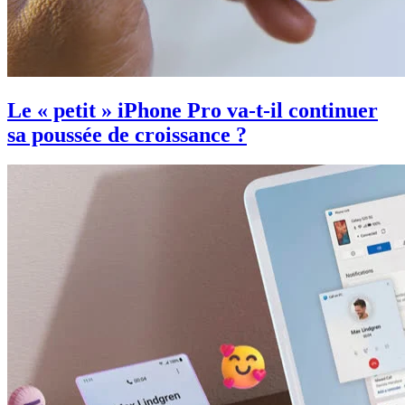
Le « petit » iPhone Pro va-t-il continuer
sa poussée de croissance ?