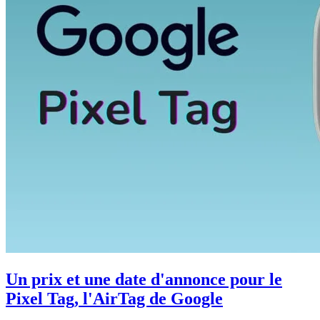
Un prix et une date d'annonce pour le
Pixel Tag, l'AirTag de Google