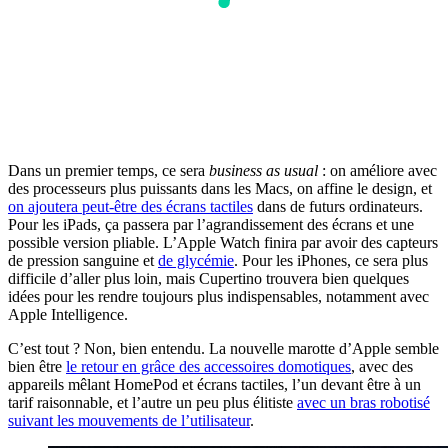
Dans un premier temps, ce sera
business as usual
: on améliore avec
des processeurs plus puissants dans les Macs, on affine le design, et
on ajoutera peut-être des écrans tactiles
dans de futurs ordinateurs.
Pour les iPads, ça passera par l’agrandissement des écrans et une
possible version pliable. L’Apple Watch finira par avoir des capteurs
de pression sanguine et
de glycémie
. Pour les iPhones, ce sera plus
difficile d’aller plus loin, mais Cupertino trouvera bien quelques
idées pour les rendre toujours plus indispensables, notamment avec
Apple Intelligence.
C’est tout ? Non, bien entendu. La nouvelle marotte d’Apple semble
bien être
le retour en grâce des accessoires domotiques
, avec des
appareils mêlant HomePod et écrans tactiles, l’un devant être à un
tarif raisonnable, et l’autre un peu plus élitiste
avec un bras robotisé
suivant les mouvements de l’utilisateur
.