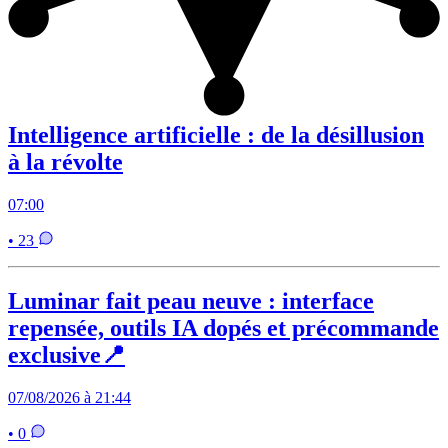
Intelligence artificielle : de la désillusion
à la révolte
07:00
• 23
Luminar fait peau neuve : interface
repensée, outils IA dopés et précommande
exclusive📍
07/08/2026 à 21:44
• 0