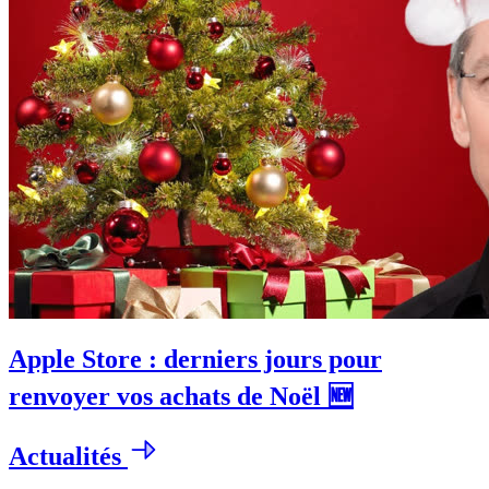
Apple Store : derniers jours pour
renvoyer vos achats de Noël 🆕
Actualités