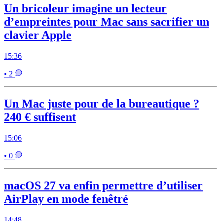
Un bricoleur imagine un lecteur
d’empreintes pour Mac sans sacrifier un
clavier Apple
15:36
• 2
Un Mac juste pour de la bureautique ?
240 € suffisent
15:06
• 0
macOS 27 va enfin permettre d’utiliser
AirPlay en mode fenêtré
14:48