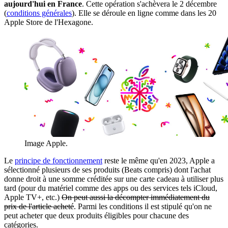
aujourd'hui en France
. Cette opération s'achèvera le 2 décembre
(
conditions générales
). Elle se déroule en ligne comme dans les 20
Apple Store de l'Hexagone.
Image Apple.
Le
principe de fonctionnement
reste le même qu'en 2023, Apple a
sélectionné plusieurs de ses produits (Beats compris) dont l'achat
donne droit à une somme créditée sur une carte cadeau à utiliser plus
tard (pour du matériel comme des apps ou des services tels iCloud,
Apple TV+, etc.)
On peut aussi la décompter immédiatement du
prix de l'article acheté
. Parmi les conditions il est stipulé qu'on ne
peut acheter que deux produits éligibles pour chacune des
catégories.