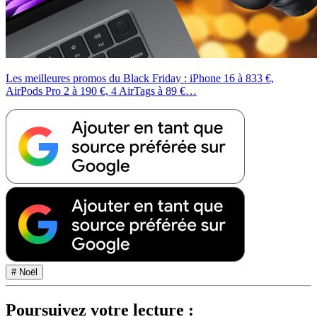
Les meilleures promos du Black Friday : iPhone 16 à 833 €,
AirPods Pro 2 à 190 €, 4 AirTags à 89 €…
# Noël
Poursuivez votre lecture :