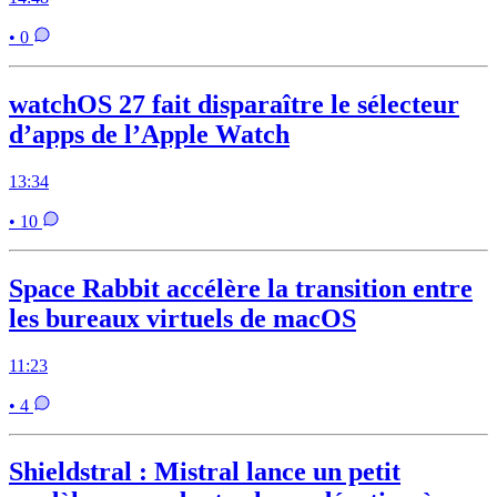
• 0
watchOS 27 fait disparaître le sélecteur
d’apps de l’Apple Watch
13:34
• 10
Space Rabbit accélère la transition entre
les bureaux virtuels de macOS
11:23
• 4
Shieldstral : Mistral lance un petit