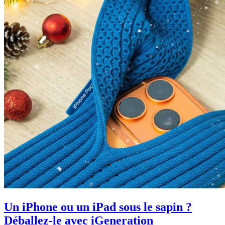
Un iPhone ou un iPad sous le sapin ?
Déballez-le avec iGeneration