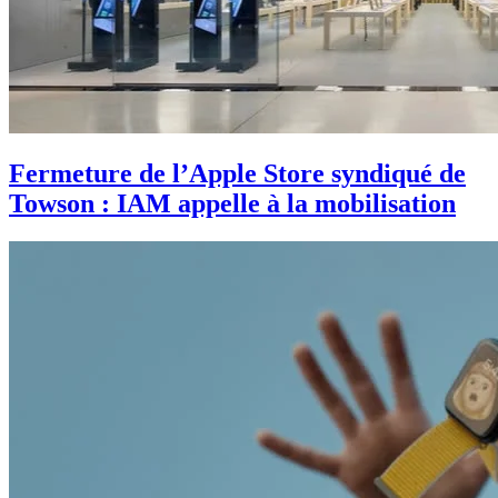
Fermeture de l’Apple Store syndiqué de
Towson : IAM appelle à la mobilisation