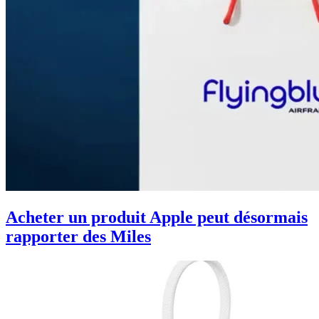
Acheter un produit Apple peut désormais
rapporter des Miles