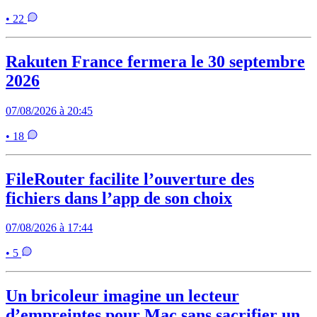
• 22
Rakuten France fermera le 30 septembre
2026
07/08/2026 à 20:45
• 18
FileRouter facilite l’ouverture des
fichiers dans l’app de son choix
07/08/2026 à 17:44
• 5
Un bricoleur imagine un lecteur
d’empreintes pour Mac sans sacrifier un