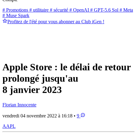
# Promotions
# utilitaire
# sécurité
# OpenAI
# GPT-5.6 Sol
# Meta
# Muse Spark
Profitez de l'été pour vous abonner au Club iGen !
Apple Store : le délai de retour
prolongé jusqu'au
8 janvier 2023
Florian Innocente
vendredi 04 novembre 2022 à 16:18 •
9
AAPL