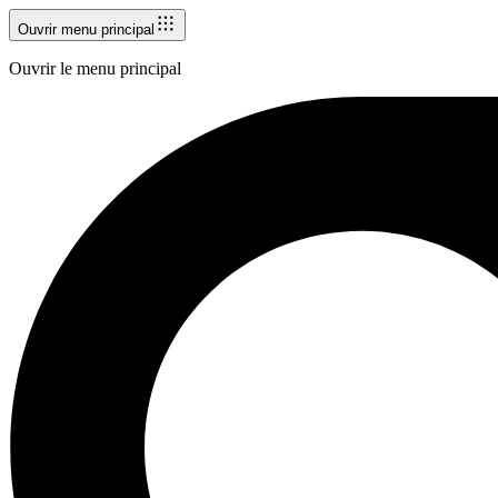
Ouvrir menu principal
Ouvrir le menu principal