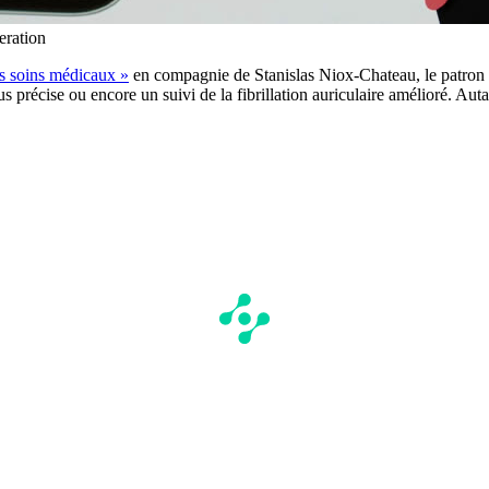
ration
es soins médicaux »
en compagnie de Stanislas Niox-Chateau, le patron d
 précise ou encore un suivi de la fibrillation auriculaire amélioré. Aut