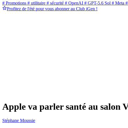
# Promotions
# utilitaire
# sécurité
# OpenAI
# GPT-5.6 Sol
# Meta
#
Profitez de l'été pour vous abonner au Club iGen !
Apple va parler santé au salon V
Stéphane Moussie