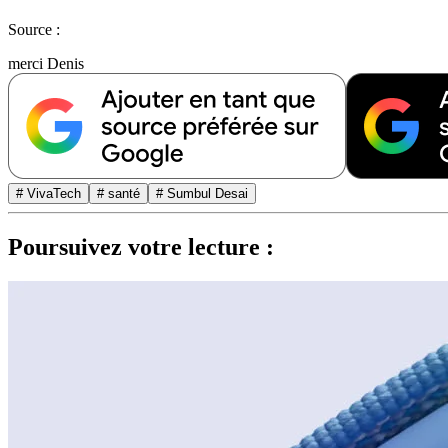
Source :
merci Denis
# VivaTech
# santé
# Sumbul Desai
Poursuivez votre lecture :