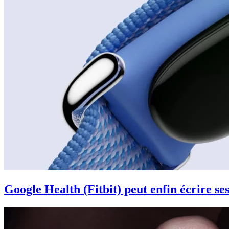
Google Health (Fitbit) peut enfin écrire s