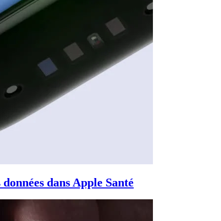
es données dans Apple Santé