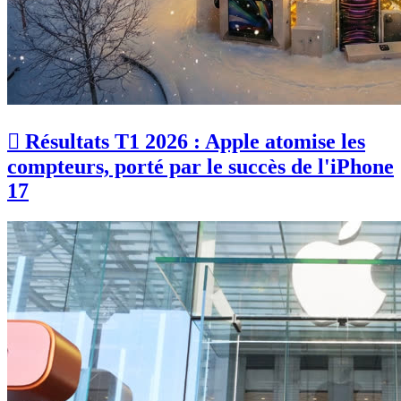
 Résultats T1 2026 : Apple atomise les
compteurs, porté par le succès de l'iPhone
17