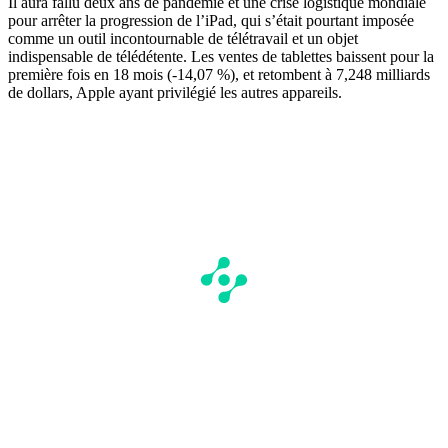
Il aura fallu deux ans de pandémie et une crise logistique mondiale
pour arrêter la progression de l’iPad, qui s’était pourtant imposée
comme un outil incontournable de télétravail et un objet
indispensable de télédétente. Les ventes de tablettes baissent pour la
première fois en 18 mois (-14,07 %), et retombent à 7,248 milliards
de dollars, Apple ayant privilégié les autres appareils.