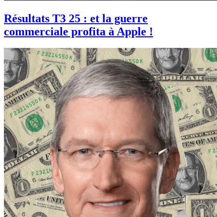
Résultats T3 25 : et la guerre
commerciale profita à Apple !