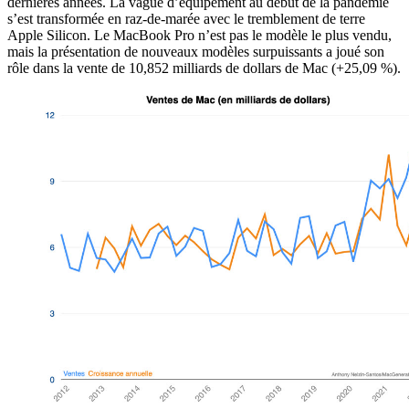
dernières années. La vague d’équipement au début de la pandémie
s’est transformée en raz-de-marée avec le tremblement de terre
Apple Silicon. Le MacBook Pro n’est pas le modèle le plus vendu,
mais la présentation de nouveaux modèles surpuissants a joué son
rôle dans la vente de 10,852 milliards de dollars de Mac (+25,09 %).