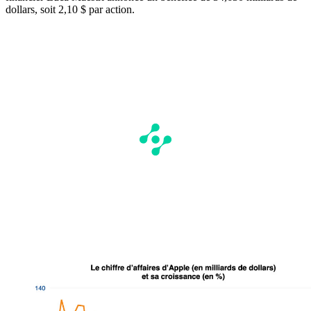
dollars, soit 2,10 $ par action.