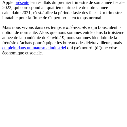
Apple
présente
les résultats du premier trimestre de son année fiscale
2022, qui correspond au quatrième trimestre de notre année
calendaire 2021, c’est-à-dire la période faste des fêtes. Un trimestre
inratable pour la firme de Cupertino… en temps normal.
Mais nous vivons dans ces temps
« intéressants »
qui bousculent la
notion de normalité. Alors que nous sommes entrés dans la troisième
année de la pandémie de Covid-19, nous sommes bien loin de la
frénésie d’achats pour équiper les bureaux des télétravailleurs, mais
en plein dans un marasme industriel
qui (se) nourrit (d’)une crise
économique et sociale.