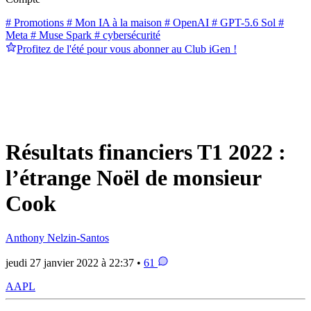
# Promotions
# Mon IA à la maison
# OpenAI
# GPT-5.6 Sol
#
Meta
# Muse Spark
# cybersécurité
Profitez de l'été pour vous abonner au Club iGen !
Résultats financiers T1 2022 :
l’étrange Noël de monsieur
Cook
Anthony Nelzin-Santos
jeudi 27 janvier 2022 à 22:37 •
61
AAPL