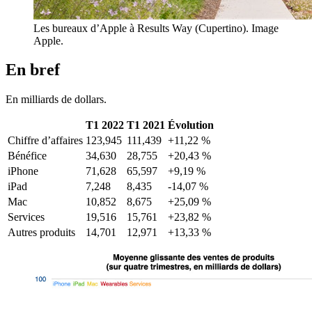
Les bureaux d’Apple à Results Way (Cupertino). Image
Apple.
En bref
En milliards de dollars.
T1 2022
T1 2021
Évolution
Chiffre d’affaires
123,945
111,439
+11,22 %
Bénéfice
34,630
28,755
+20,43 %
iPhone
71,628
65,597
+9,19 %
iPad
7,248
8,435
-14,07 %
Mac
10,852
8,675
+25,09 %
Services
19,516
15,761
+23,82 %
Autres produits
14,701
12,971
+13,33 %