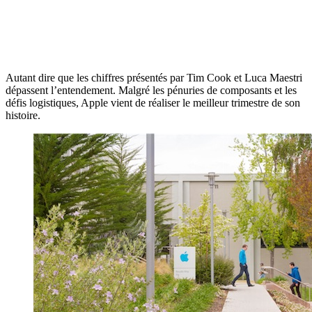
Autant dire que les chiffres présentés par Tim Cook et Luca Maestri
dépassent l’entendement. Malgré les pénuries de composants et les
défis logistiques, Apple vient de réaliser le meilleur trimestre de son
histoire.