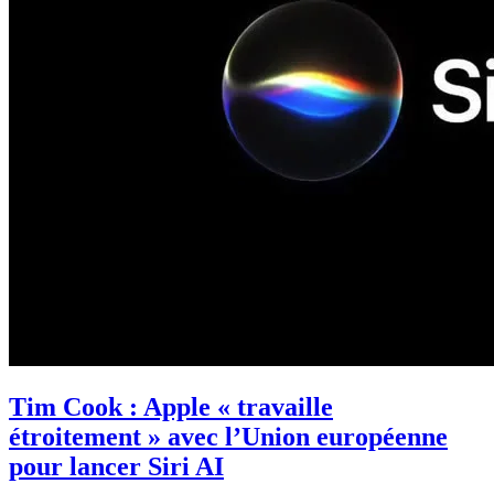
Tim Cook : Apple « travaille
étroitement » avec l’Union européenne
pour lancer Siri AI