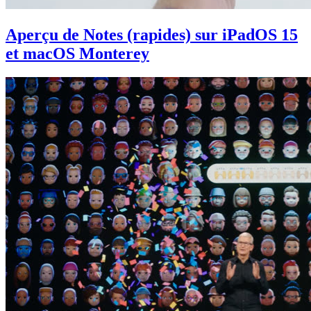
Aperçu de Notes (rapides) sur iPadOS 15
et macOS Monterey