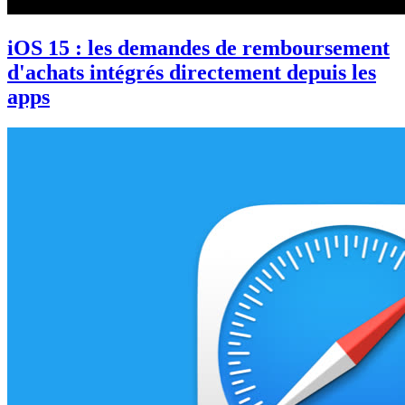
iOS 15 : les demandes de remboursement
d'achats intégrés directement depuis les
apps