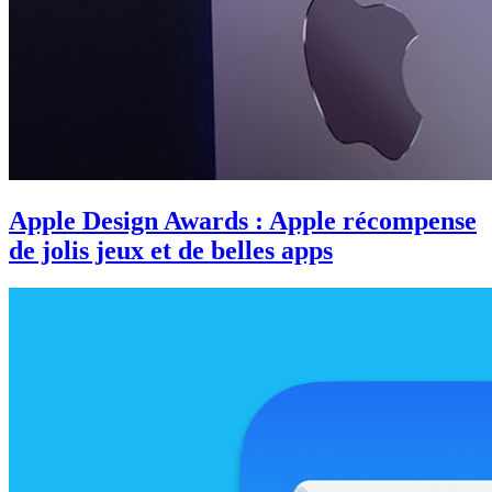
Apple Design Awards : Apple récompense
de jolis jeux et de belles apps