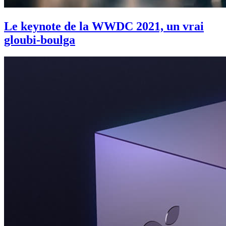
Le keynote de la WWDC 2021, un vrai
gloubi-boulga