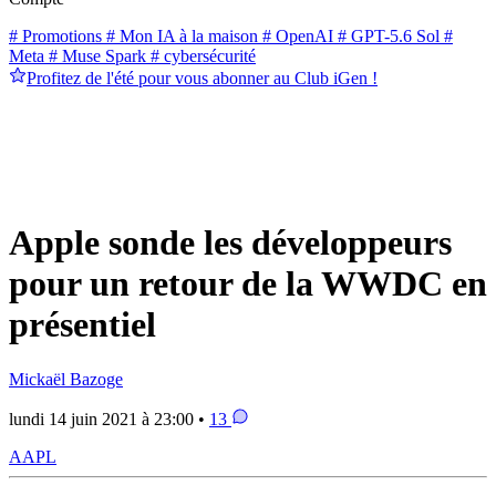
# Promotions
# Mon IA à la maison
# OpenAI
# GPT-5.6 Sol
#
Meta
# Muse Spark
# cybersécurité
Profitez de l'été pour vous abonner au Club iGen !
Apple sonde les développeurs
pour un retour de la WWDC en
présentiel
Mickaël Bazoge
lundi 14 juin 2021 à 23:00 •
13
AAPL