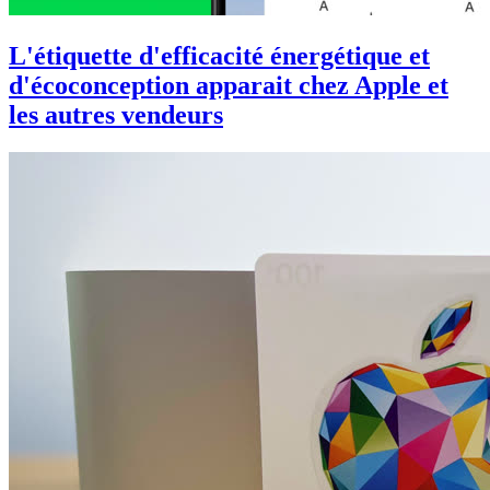
L'étiquette d'efficacité énergétique et
d'écoconception apparait chez Apple et
les autres vendeurs