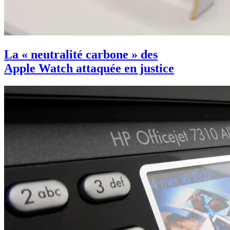
La « neutralité carbone » des
Apple Watch attaquée en justice