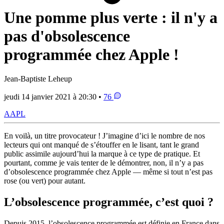
Une pomme plus verte : il n'y a
pas d'obsolescence
programmée chez Apple !
Jean-Baptiste Leheup
jeudi 14 janvier 2021 à 20:30 •
76
AAPL
En voilà, un titre provocateur ! J’imagine d’ici le nombre de nos
lecteurs qui ont manqué de s’étouffer en le lisant, tant le grand
public assimile aujourd’hui la marque à ce type de pratique. Et
pourtant, comme je vais tenter de le démontrer, non, il n’y a pas
d’obsolescence programmée chez Apple — même si tout n’est pas
rose (ou vert) pour autant.
L’obsolescence programmée, c’est quoi ?
Depuis 2015, l’obsolescence programmée est définie en France dans