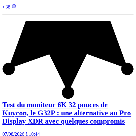
• 38
Test du moniteur 6K 32 pouces de
Kuycon, le G32P : une alternative au Pro
Display XDR avec quelques compromis
07/08/2026 à 10:44