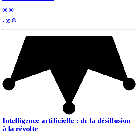
08:00
• 35
Intelligence artificielle : de la désillusion
à la révolte