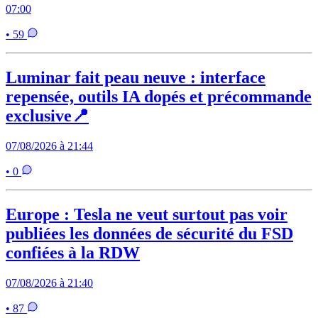
07:00
• 59
Luminar fait peau neuve : interface
repensée, outils IA dopés et précommande
exclusive📍
07/08/2026 à 21:44
• 0
Europe : Tesla ne veut surtout pas voir
publiées les données de sécurité du FSD
confiées à la RDW
07/08/2026 à 21:40
• 87