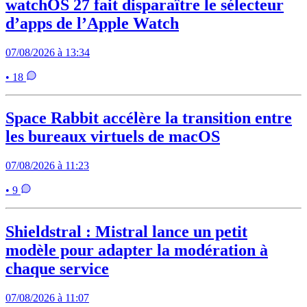
watchOS 27 fait disparaître le sélecteur
d’apps de l’Apple Watch
07/08/2026 à 13:34
• 18
Space Rabbit accélère la transition entre
les bureaux virtuels de macOS
07/08/2026 à 11:23
• 9
Shieldstral : Mistral lance un petit
modèle pour adapter la modération à
chaque service
07/08/2026 à 11:07