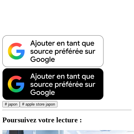
# japon
# apple store japon
Poursuivez votre lecture :