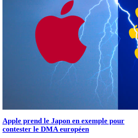
Apple prend le Japon en exemple pour
contester le DMA européen