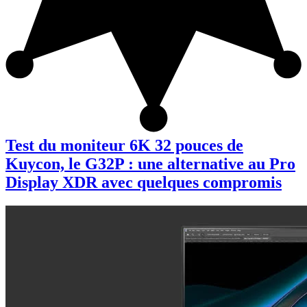
Test du moniteur 6K 32 pouces de
Kuycon, le G32P : une alternative au Pro
Display XDR avec quelques compromis