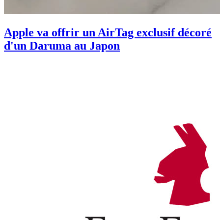
Apple va offrir un AirTag exclusif décoré
d'un Daruma au Japon