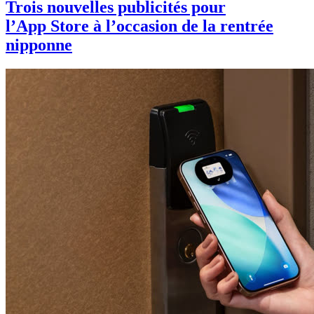
Trois nouvelles publicités pour
l’App Store à l’occasion de la rentrée
nipponne