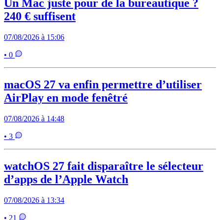
Un Mac juste pour de la bureautique ?
240 € suffisent
07/08/2026 à 15:06
• 0
macOS 27 va enfin permettre d’utiliser
AirPlay en mode fenêtré
07/08/2026 à 14:48
• 3
watchOS 27 fait disparaître le sélecteur
d’apps de l’Apple Watch
07/08/2026 à 13:34
• 21