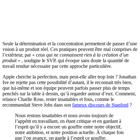
Seule la détermination et la concentration permettent de passer d’une
vision à un produit réel. Ces pratiques peuvent être mal comprises de
l’extérieur, par «
ceux qui ne connaissent rien à la création d’un
produit
» , souligne le SVP, qui évoque sans doute la quantité de
travail rendue nécessaire par cette approche particulière.
Apple cherche la perfection, mais peut-elle aller trop loin ? Jonathan
Ive ne rejette pas cette possibilité d’autant, il le reconnait très bien,
que lui-même et son équipe peuvent parfois passer plus de temps
penchés sur la table à dessin, qu’à regarder autour d’eux. Comment,
relance Charlie Rose, rester insatiables et fous, comme le
recommandait Steve Jobs dans son
fameux discours de Stanford
?
Nous restons insatiables et nous avons toujours de
l’appétit en travaillant, en étant critique et en gardant à
l’esprit qu’il y a encore un gouffre entre notre objectif,
notre ambition, et notre position actuelle. À chaque fois
que l’on avance, on garde à l’esprit ce gouffre.