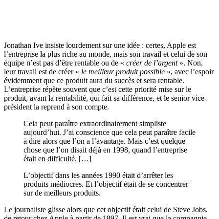
Jonathan Ive insiste lourdement sur une idée : certes, Apple est
l’entreprise la plus riche au monde, mais son travail et celui de son
équipe n’est pas d’être rentable ou de «
créer de l’argent
». Non,
leur travail est de créer «
le meilleur produit possible
», avec l’espoir
évidemment que ce produit aura du succès et sera rentable.
L’entreprise répète souvent que c’est cette priorité mise sur le
produit, avant la rentabilité, qui fait sa différence, et le senior vice-
président la reprend à son compte.
Cela peut paraître extraordinairement simpliste
aujourd’hui. J’ai conscience que cela peut paraître facile
à dire alors que l’on a l’avantage. Mais c’est quelque
chose que l’on disait déjà en 1998, quand l’entreprise
était en difficulté. […]
L’objectif dans les années 1990 était d’arrêter les
produits médiocres. Et l’objectif était de se concentrer
sur de meilleurs produits.
Le journaliste glisse alors que cet objectif était celui de Steve Jobs,
de retour chez Apple à partir de 1997. Il est vrai que la compagnie