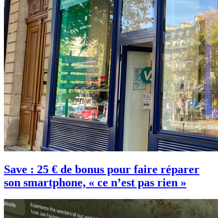
Save : 25 € de bonus pour faire réparer
son smartphone, « ce n’est pas rien »