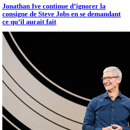
Jonathan Ive continue d’ignorer la
consigne de Steve Jobs en se demandant
ce qu’il aurait fait