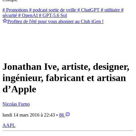
# Promotions
# podcast sortie de veille
# ChatGPT
# utilitaire
#
sécurité
# OpenAI
# GPT-5.6 Sol
Profitez de l'été pour vous abonner au Club iGen !
Jonathan Ive, artiste, designer,
ingénieur, fabricant et artisan
d’Apple
Nicolas Furno
lundi 14 mars 2016 à 22:43 •
86
AAPL