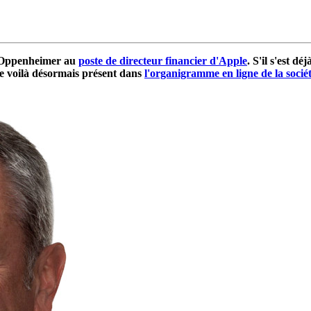
r Oppenheimer au
poste de directeur financier d'Apple
. S'il s'est dé
 le voilà désormais présent dans
l'organigramme en ligne de la socié