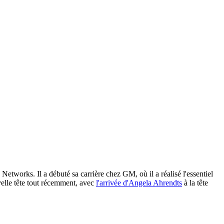
tworks. Il a débuté sa carrière chez GM, où il a réalisé l'essentiel
velle tête tout récemment, avec
l'arrivée d'Angela Ahrendts
à la tête