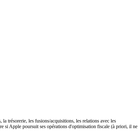
a trésorerie, les fusions/acquisitions, les relations avec les
e si Apple poursuit ses opérations d'optimisation fiscale (à priori, il ne