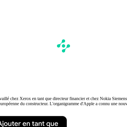
lé chez Xerox en tant que directeur financier et chez Nokia Siemens Ne
che européenne du constructeur. L'organigramme d'Apple a connu une nou