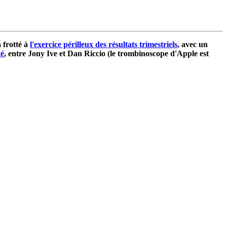
jà frotté à
l'exercice périlleux des résultats trimestriels
, avec un
té
, entre Jony Ive et Dan Riccio (le trombinoscope d'Apple est