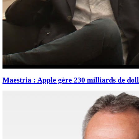
Maestria : Apple gère 230 milliards de dol