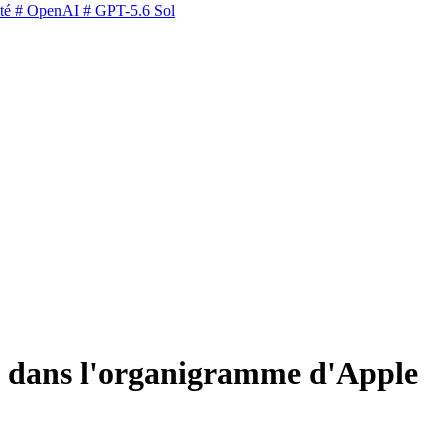
té
# OpenAI
# GPT-5.6 Sol
te dans l'organigramme d'Apple