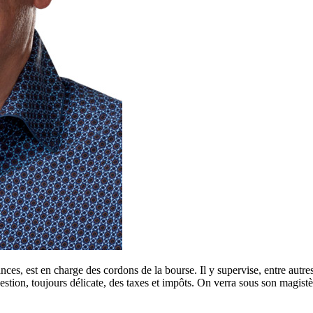
s, est en charge des cordons de la bourse. Il y supervise, entre autres, l
 gestion, toujours délicate, des taxes et impôts. On verra sous son magistèr