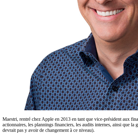
Maestri, rentré chez Apple en 2013 en tant que vice-président aux finance
actionnaires, les plannings financiers, les audits internes, ainsi que la
devrait pas y avoir de changement à ce niveau).