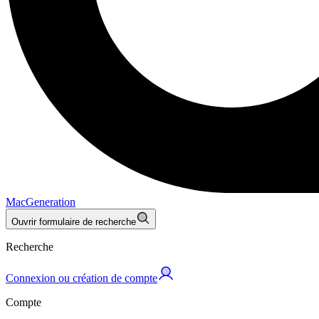
MacGeneration
Ouvrir formulaire de recherche
Recherche
Connexion ou création de compte
Compte