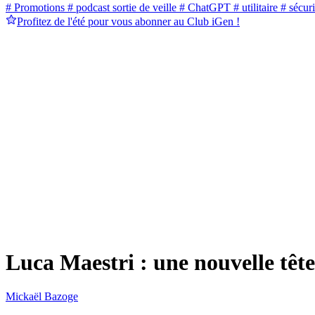
# Promotions
# podcast sortie de veille
# ChatGPT
# utilitaire
# sécuri
Profitez de l'été pour vous abonner au Club iGen !
Luca Maestri : une nouvelle tê
Mickaël Bazoge