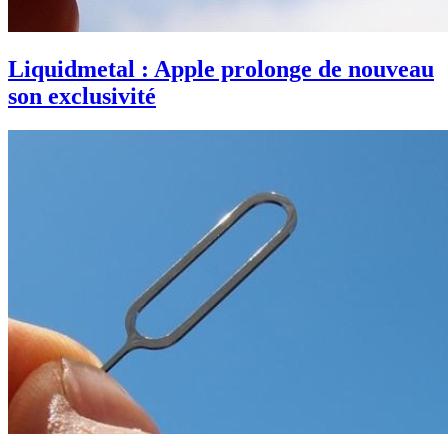
Liquidmetal : Apple prolonge de nouveau
son exclusivité