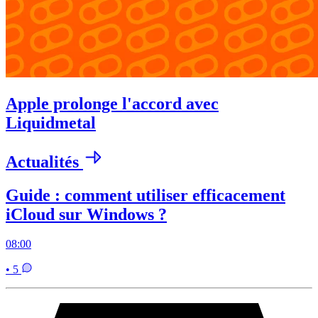
Apple prolonge l'accord avec
Liquidmetal
Actualités
Guide : comment utiliser efficacement
iCloud sur Windows ?
08:00
• 5