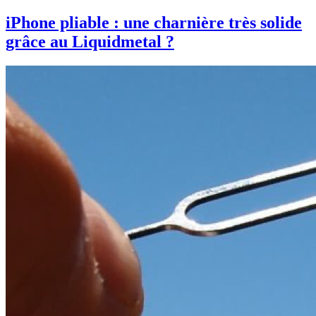
iPhone pliable : une charnière très solide
grâce au Liquidmetal ?