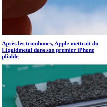
Après les trombones, Apple mettrait du
Liquidmetal dans son premier iPhone
pliable