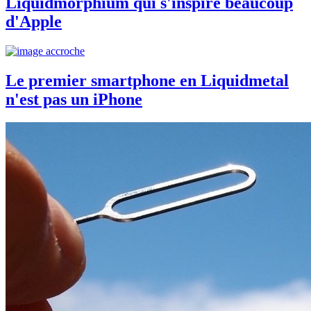
Liquidmorphium qui s'inspire beaucoup
d'Apple
Le premier smartphone en Liquidmetal
n'est pas un iPhone