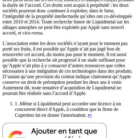
la durée de l’accord. Ces droits sont acquis à perpétuité : les deux
sociétés pourront donc continuer à exploiter, dans le futur,
l’intégralité de la propriété intellectuelle qu’elles ont co-développée
entre 2010 et 2014. Toute recherche future de Liquidmetal sur les
alliages amorphes ne peut être exploitée par Apple sans nouvel
accord, et vice-versa.
L’association entre les deux sociétés n’ayant pour le moment pas
porté ses fruits, il est possible qu’Apple n’ait pas jugé bon de
renouveler cet accord, du moins pas pour le moment. Il est aussi
possible que la recherche ait progressé à un stade suffisant pour
qu’Apple n’ait plus à y consacrer d’autres ressources que celles
nécessaires à une intégration de ces technologies dans des produits.
D’autant qu’une provision du contrat indique clairement qu’Apple
conserve un droit de préemption pendant les deux ans à venir.
Autrement dit, toute tentative d’acquisition de Liquidmetal ne
pourrait être réalisée sans l’accord d’Apple.
1 .Même si Liquidmetal peut accorder une licence à un
concurrent direct d'Apple, à condition que la firme de
Cupertino lui en donne l'autorisation.
↩