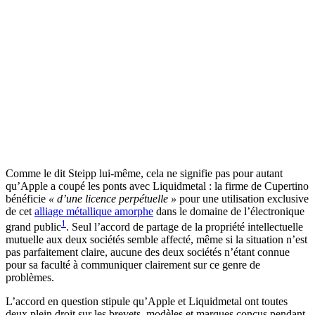
Comme le dit Steipp lui-même, cela ne signifie pas pour autant
qu’Apple a coupé les ponts avec Liquidmetal : la firme de Cupertino
bénéficie
« d’une licence perpétuelle »
pour une utilisation exclusive
de cet
alliage métallique amorphe
dans le domaine de l’électronique
1
grand public
. Seul l’accord de partage de la propriété intellectuelle
mutuelle aux deux sociétés semble affecté, même si la situation n’est
pas parfaitement claire, aucune des deux sociétés n’étant connue
pour sa faculté à communiquer clairement sur ce genre de
problèmes.
L’accord en question stipule qu’Apple et Liquidmetal ont toutes
deux plein droit sur les brevets, modèles et marques conçus pendant