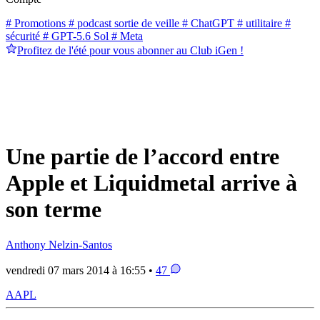
# Promotions
# podcast sortie de veille
# ChatGPT
# utilitaire
#
sécurité
# GPT-5.6 Sol
# Meta
Profitez de l'été pour vous abonner au Club iGen !
Une partie de l’accord entre
Apple et Liquidmetal arrive à
son terme
Anthony Nelzin-Santos
vendredi 07 mars 2014 à 16:55 •
47
AAPL