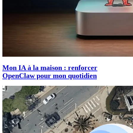
Mon IA à la maison : renforcer
OpenClaw pour mon quotidien