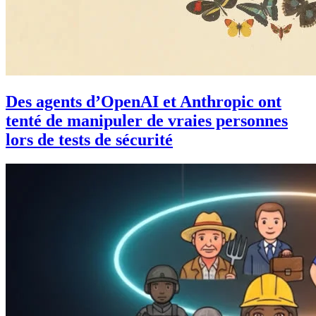
Des agents d’OpenAI et Anthropic ont
tenté de manipuler de vraies personnes
lors de tests de sécurité