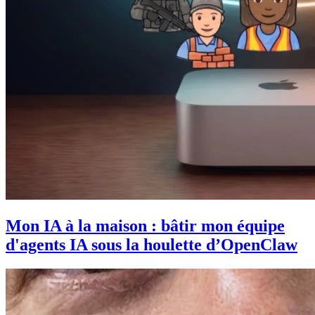
Mon IA à la maison : bâtir mon équipe
d'agents IA sous la houlette d’OpenClaw