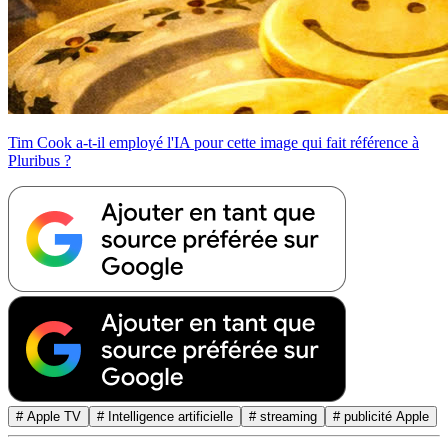
Tim Cook a-t-il employé l'IA pour cette image qui fait référence à
Pluribus ?
# Apple TV
# Intelligence artificielle
# streaming
# publicité Apple