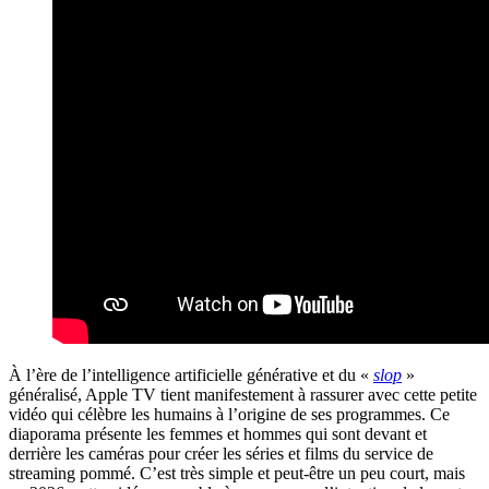
À l’ère de l’intelligence artificielle générative et du «
slop
»
généralisé, Apple TV tient manifestement à rassurer avec cette petite
vidéo qui célèbre les humains à l’origine de ses programmes. Ce
diaporama présente les femmes et hommes qui sont devant et
derrière les caméras pour créer les séries et films du service de
streaming pommé. C’est très simple et peut-être un peu court, mais