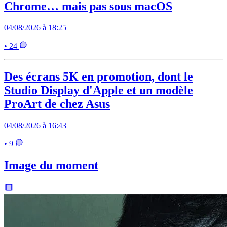
Chrome… mais pas sous macOS
04/08/2026 à 18:25
• 24
Des écrans 5K en promotion, dont le
Studio Display d'Apple et un modèle
ProArt de chez Asus
04/08/2026 à 16:43
• 9
Image du moment