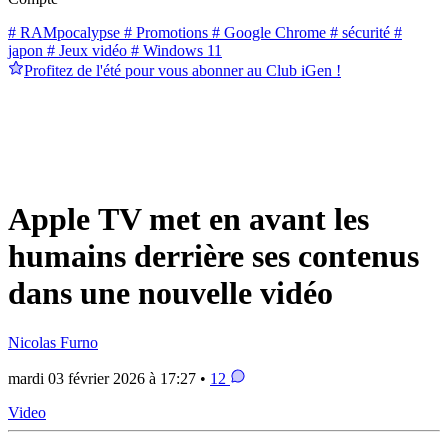
# RAMpocalypse
# Promotions
# Google Chrome
# sécurité
#
japon
# Jeux vidéo
# Windows 11
Profitez de l'été pour vous abonner au Club iGen !
Apple TV met en avant les
humains derrière ses contenus
dans une nouvelle vidéo
Nicolas Furno
mardi 03 février 2026 à 17:27 •
12
Video