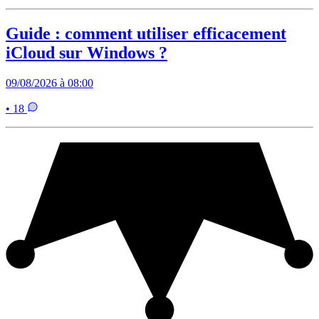
Guide : comment utiliser efficacement
iCloud sur Windows ?
09/08/2026 à 08:00
• 18