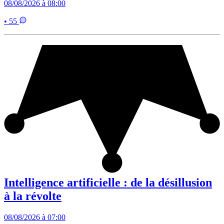
08/08/2026 à 08:00
• 55
Intelligence artificielle : de la désillusion
à la révolte
08/08/2026 à 07:00