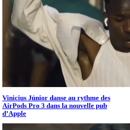
Vinicius Júnior danse au rythme des
AirPods Pro 3 dans la nouvelle pub
d’Apple