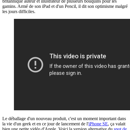
britannique auteur et illustrateur de plusieurs bouquins pour les
gamins. Armé de son iPad et d'un Pencil, il dit son optimisme malgré
les jours difficiles.
Le déballage d'un nouveau produit, c'est un moment important dans
la vie d'un geek et en ce jour de lancement de l'
iPhone SE
, ça valait
bien une petite vidéo d'Apple. Voici la version alternative du
spot de