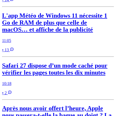
L'app Météo de Windows 11 nécessite 1
Go de RAM de plus que celle de
macOS… et affiche de la publicité
11:05
• 13
Safari 27 dispose d’un mode caché pour
vérifier les pages toutes les dix minutes
10:18
• 2
Après nous avoir offert l’heure, Apple
nous passera-t-elle la bague au doigt ? La