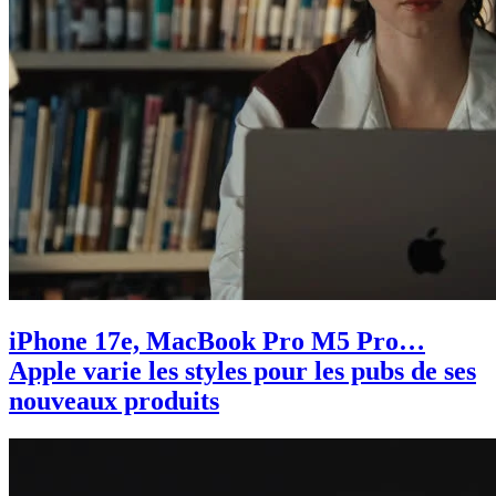
iPhone 17e, MacBook Pro M5 Pro…
Apple varie les styles pour les pubs de ses
nouveaux produits