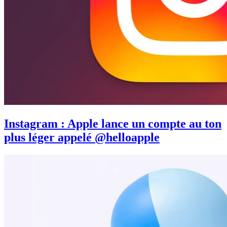
Instagram : Apple lance un compte au ton
plus léger appelé @helloapple