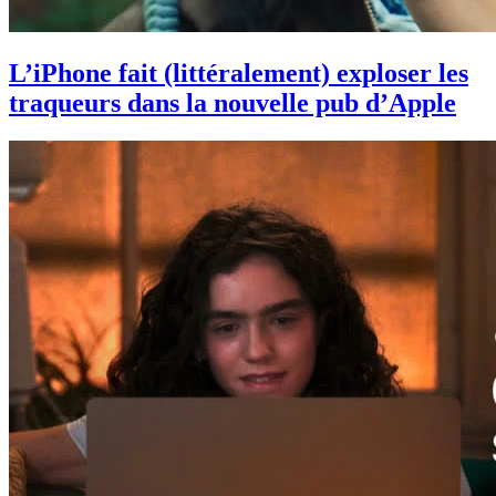
L’iPhone fait (littéralement) exploser les
traqueurs dans la nouvelle pub d’Apple