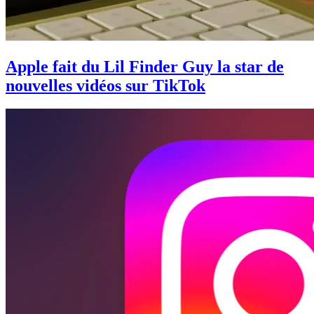
Apple fait du Lil Finder Guy la star de
nouvelles vidéos sur TikTok