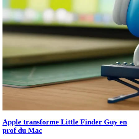
Apple transforme Little Finder Guy en
prof du Mac