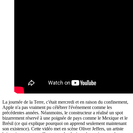
La journée de la Terre, c'était mercredi et en raison du confinement,
Apple n'a pas vraiment pu célébrer l'événement comme les
précédentes années. Néanmoins, le constructeur a réalisé un spot
bizarrement réservé à une poignée de pays comme le Mexique et le
Brésil (ce qui explique pourquoi on apprend seulement maintenant
son existence). Cette vidéo met en scène Oliver Jeffers, un artiste