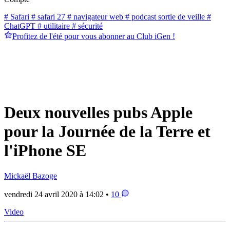
# Safari
# safari 27
# navigateur web
# podcast sortie de veille
#
ChatGPT
# utilitaire
# sécurité
Profitez de l'été pour vous abonner au Club iGen !
Deux nouvelles pubs Apple
pour la Journée de la Terre et
l'iPhone SE
Mickaël Bazoge
vendredi 24 avril 2020 à 14:02 •
10
Video