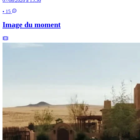
07/08/2026 à 15:36
• 15
Image du moment