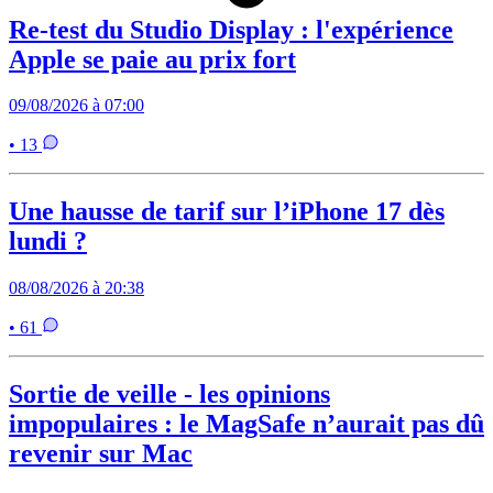
Re-test du Studio Display : l'expérience
Apple se paie au prix fort
09/08/2026 à 07:00
• 13
Une hausse de tarif sur l’iPhone 17 dès
lundi ?
08/08/2026 à 20:38
• 61
Sortie de veille - les opinions
impopulaires : le MagSafe n’aurait pas dû
revenir sur Mac