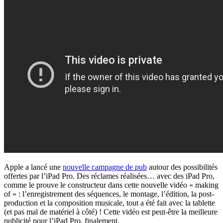
Apple a lancé une
nouvelle campagne de pub
autour des possibilités
offertes par l’iPad Pro. Des réclames réalisées… avec des iPad Pro,
comme le prouve le constructeur dans cette nouvelle vidéo « making
of » : l’enregistrement des séquences, le montage, l’édition, la post-
production et la composition musicale, tout a été fait avec la tablette
(et pas mal de matériel à côté) ! Cette vidéo est peut-être la meilleure
publicité pour l’iPad Pro, finalement.