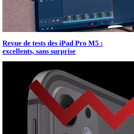
Revue de tests des iPad Pro M5 :
excellents, sans surprise