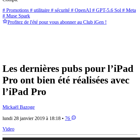
# Promotions
# utilitaire
# sécurité
# OpenAI
# GPT-5.6 Sol
# Meta
# Muse Spark
Profitez de l'été pour vous abonner au Club iGen !
Les dernières pubs pour l’iPad
Pro ont bien été réalisées avec
l’iPad Pro
Mickaël Bazoge
lundi 28 janvier 2019 à 18:18 •
76
Video