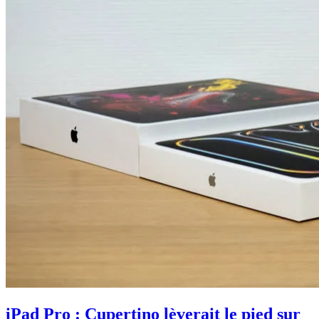
iPad Pro : Cupertino lèverait le pied sur