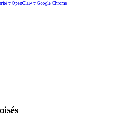
rité
# OpenClaw
# Google Chrome
oisés