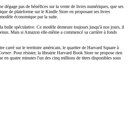
 ne dégage pas de bénéfices sur la vente de livres numériques, que ses
ique de plateforme sur le Kindle Store en proposant ses livres
n modèle économique par la suite.
la bulle spéculative. Ce modèle demeure toujours jusqu'à nos jours, il
 revenus. Mais si Amazon elle-même a commencé sa carrière à fonds
e carré sur le territoire américain, le quartier de Harvard Square à
Corner
. Pour résister, la librairie Harvard Book Store ne propose rien
e en quatre minutes l'un des cinq millions de titres disponibles sous