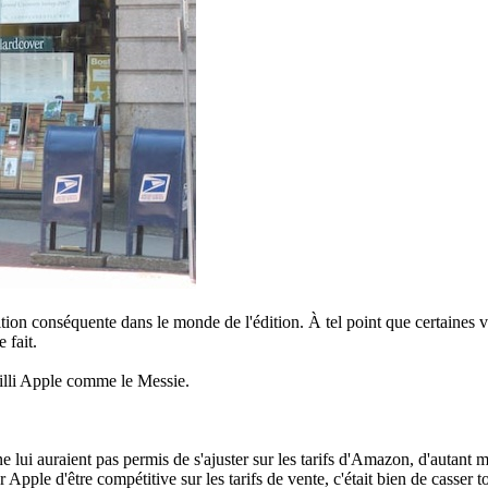
tion conséquente dans le monde de l'édition. À tel point que certaines voi
 fait.
eilli Apple comme le Messie.
 lui auraient pas permis de s'ajuster sur les tarifs d'Amazon, d'autant m
 Apple d'être compétitive sur les tarifs de vente, c'était bien de casser t