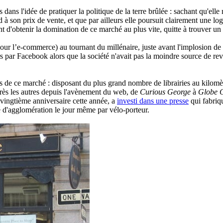
ns l'idée de pratiquer la politique de la terre brûlée : sachant qu'elle
à son prix de vente, et que par ailleurs elle poursuit clairement une log
ent d'obtenir la domination de ce marché au plus vite, quitte à trouver u
ur l’e-commerce) au tournant du millénaire, juste avant l'implosion de 
llars par Facebook alors que la société n'avait pas la moindre source de
ts de ce marché : disposant du plus grand nombre de librairies au kilomètr
près les autres depuis l'avènement du web, de
Curious George
à
Globe 
e-vingtième anniversaire cette année, a
investi dans une presse
qui fabriqu
 d'agglomération le jour même par vélo-porteur.