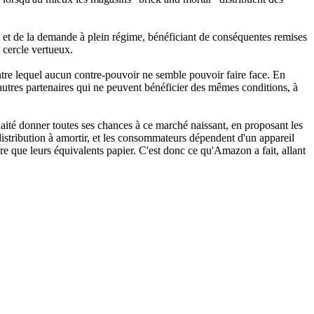
fre et de la demande à plein régime, bénéficiant de conséquentes remises
 cercle vertueux.
ontre lequel aucun contre-pouvoir ne semble pouvoir faire face. En
rs autres partenaires qui ne peuvent bénéficier des mêmes conditions, à
aité donner toutes ses chances à ce marché naissant, en proposant les
 distribution à amortir, et les consommateurs dépendent d'un appareil
dre que leurs équivalents papier. C'est donc ce qu'Amazon a fait, allant