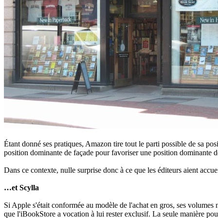
Étant donné ses pratiques, Amazon tire tout le parti possible de sa posi
position dominante de façade pour favoriser une position dominante de
Dans ce contexte, nulle surprise donc à ce que les éditeurs aient accu
…et Scylla
Si Apple s'était conformée au modèle de l'achat en gros, ses volumes ne
que l'iBookStore a vocation à lui rester exclusif. La seule manière pour