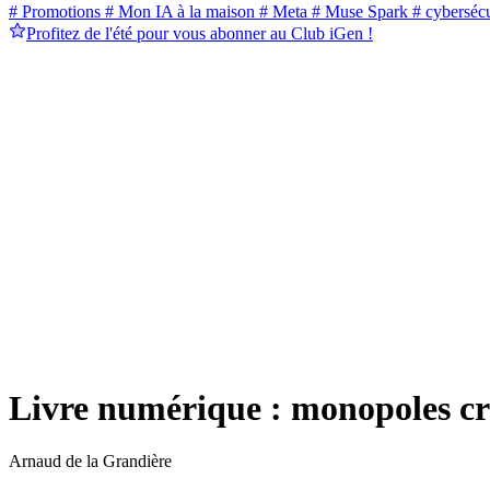
# Promotions
# Mon IA à la maison
# Meta
# Muse Spark
# cybersécu
Profitez de l'été pour vous abonner au Club iGen !
Livre numérique : monopoles cr
Arnaud de la Grandière