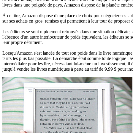
livres dans une poignée de pays, Amazon dispose de la planète entiè
À ce titre, Amazon dispose d'une place de choix pour négocier ses tarifs
sur ses achats en gros, remises qui permettent à leur tour de propose
Les éditeurs se sont rapidement retrouvés dans une situation délicate, 
l'absence d'un autre interlocuteur de poids équivalent, les éditeurs se 
leur propre détriment.
Lorsqu'Amazon s'est lancée de tout son poids dans le livre numérique, 
tarifs les plus bas possible. La démarche était somme toute logique : a
intermédiaire pour les lire, nécessitant lui-même un investissement, il 
jusqu'à vendre les livres numériques à perte au tarif de 9,99 $ pour i