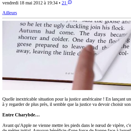
vendredi 18 mai 2012 à 19:34 •
21
Ailleurs
Quelle inextricable situation pour la justice américaine ! En lançant un
à y regarder de plus près, il semble que la justice va devoir choisir 
Entre Charybde…
Avant qu'Apple ne vienne mettre les pieds dans le nœud de vipère, c'es
de métier initial, Amazon bénéficie d'une force de frappe face à laquel