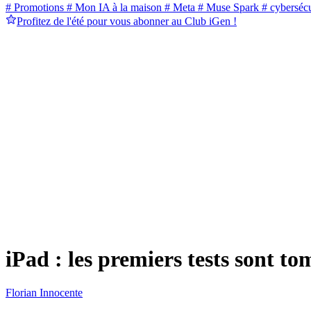
# Promotions
# Mon IA à la maison
# Meta
# Muse Spark
# cybersécu
Profitez de l'été pour vous abonner au Club iGen !
iPad : les premiers tests sont to
Florian Innocente