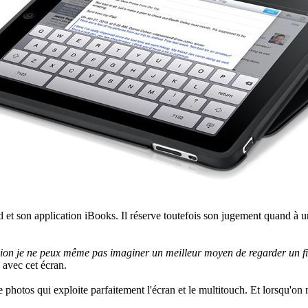
ad et son application iBooks. Il réserve toutefois son jugement quand à un
ion je ne peux même pas imaginer un meilleur moyen de regarder un f
avec cet écran.
de photos qui exploite parfaitement l'écran et le multitouch. Et lorsqu'on