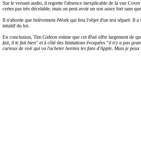
Sur le versant audio, il regrette l'absence inexplicable de la vue Cover
certes pas très décelable, mais on peut avoir un son assez fort sans que 
Il n'aborde que brièvement iWork qui fera l'objet d'un test séparé. Il 
intuitif du lot.
En conclusion, Tim Gideon estime que cet iPad offre largement de quoi
fait, il le fait bien
" et à côté des limitations évoquées "
il n'y a pas gra
curieux de voir qui va l'acheter hormis les fans d'Apple. Mais je peux