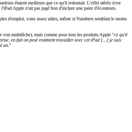
leurs étaient meilleurs que ce qu'il redoutait. L'effet stéréo n'est
e l'iPad Apple n'ait pas jugé bon d'inclure une paire d'écouteurs.
imples d'emploi, voire assez utiles, même si Numbers semblait le moins
de vrai multitâche), mais comme pour tous les produits Apple "
ce qu'il
ise, en fait on peut vraiment travailler avec cet iPad […] je suis
ai un
."