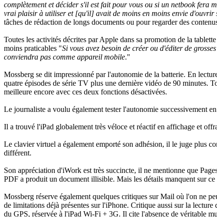
complètement et décider s'il est fait pour vous ou si un netbook fera mi
vrai plaisir à utiliser et [qu'il] avait de moins en moins envie d'ouv
tâches de rédaction de longs documents ou pour regarder des contenu
Toutes les activités décrites par Apple dans sa promotion de la tablett
moins praticables "
Si vous avez besoin de créer ou d'éditer de grosses
conviendra pas comme appareil mobile
."
Mossberg se dit impressionné par l'autonomie de la batterie. En lectur
quatre épisodes de série TV plus une dernière vidéo de 90 minutes. To
meilleure encore avec ces deux fonctions désactivées.
Le journaliste a voulu également tester l'autonomie successivement en s
Il a trouvé l'iPad globalement très véloce et réactif en affichage et off
Le clavier virtuel a également emporté son adhésion, il le juge plus co
différent.
Son appréciation d'iWork est très succincte, il ne mentionne que Pages,
PDF a produit un document illisible. Mais les détails manquent sur ce 
Mossberg réserve également quelques critiques sur Mail où l'on ne pe
de limitations déjà présentes sur l'iPhone. Critique aussi sur la lectur
du GPS, réservée à l'iPad Wi-Fi + 3G. Il cite l'absence de véritable m