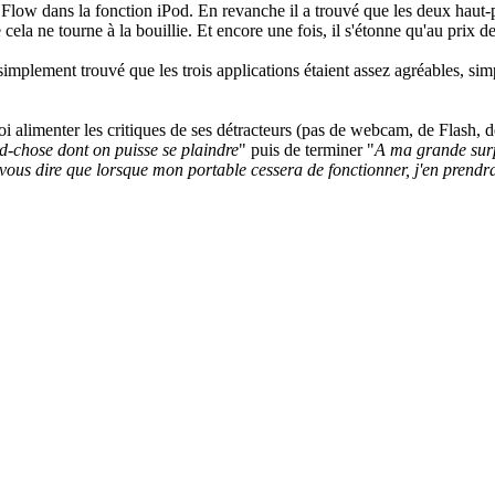
 Flow dans la fonction iPod. En revanche il a trouvé que les deux haut-par
cela ne tourne à la bouillie. Et encore une fois, il s'étonne qu'au prix d
a simplement trouvé que les trois applications étaient assez agréables, s
 alimenter les critiques de ses détracteurs (pas de webcam, de Flash, 
nd-chose dont on puisse se plaindre
" puis de terminer "
A ma grande surpr
 vous dire que lorsque mon portable cessera de fonctionner, j'en prendr