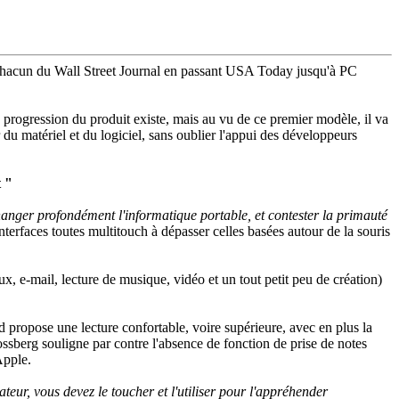
hacun du Wall Street Journal en passant USA Today jusqu'à PC
 progression du produit existe, mais au vu de ce premier modèle, il va
du matériel et du logiciel, sans oublier l'appui des développeurs
t "
changer profondément l'informatique portable, et contester la primauté
interfaces toutes multitouch à dépasser celles basées autour de la souris
ux, e-mail, lecture de musique, vidéo et un tout petit peu de création)
Pad propose une lecture confortable, voire supérieure, avec en plus la
ossberg souligne par contre l'absence de fonction de prise de notes
Apple.
teur, vous devez le toucher et l'utiliser pour l'appréhender