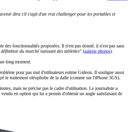
enir dira s'il s'agit d'un vrai challenger pour les portables et
e des fonctionnalités proposées. Il n'est pas donné, il n'est pas sans
définition du marché naissant des tablettes
" (
galerie photos
).
nt un long moment.
roblème pour pas mal d'utilisateurs estime Gideon. Il souligne aussi
algré le traitement oléophobe de la dalle (comme sur l'iPhone 3GS).
es, mais ne précise pas le cadre d'utilisation. Le journaliste a
tui vendu en option qui lui a permis d'obtenir un angle satisfaisant de