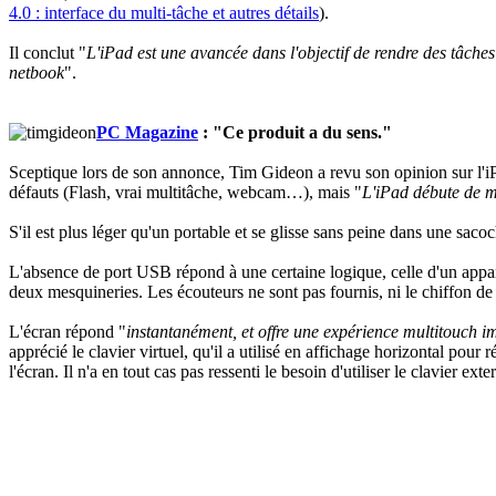
4.0 : interface du multi-tâche et autres détails
).
Il conclut "
L'iPad est une avancée dans l'objectif de rendre des tâches 
netbook
".
PC Magazine
: "Ce produit a du sens."
Sceptique lors de son annonce, Tim Gideon a revu son opinion sur l'iPa
défauts (Flash, vrai multitâche, webcam…), mais "
L'iPad débute de ma
S'il est plus léger qu'un portable et se glisse sans peine dans une sac
L'absence de port USB répond à une certaine logique, celle d'un appare
deux mesquineries. Les écouteurs ne sont pas fournis, ni le chiffon de 
L'écran répond "
instantanément, et offre une expérience multitouch 
apprécié le clavier virtuel, qu'il a utilisé en affichage horizontal pour 
l'écran. Il n'a en tout cas pas ressenti le besoin d'utiliser le clavier exte