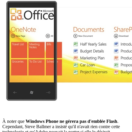
À noter que
Windows Phone ne gérera pas d'emblée Flash
.
Cependant, Steve Ballmer a insisté qu'il n'avait rien contre cette
technologie et qu'Adobe pouvait la porter si elle le désirait.