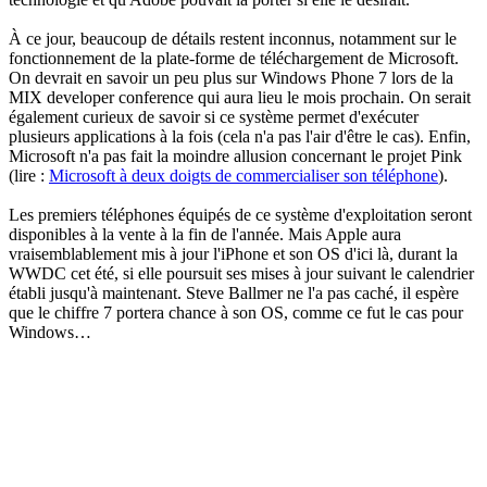
À ce jour, beaucoup de détails restent inconnus, notamment sur le
fonctionnement de la plate-forme de téléchargement de Microsoft.
On devrait en savoir un peu plus sur Windows Phone 7 lors de la
MIX developer conference qui aura lieu le mois prochain. On serait
également curieux de savoir si ce système permet d'exécuter
plusieurs applications à la fois (cela n'a pas l'air d'être le cas). Enfin,
Microsoft n'a pas fait la moindre allusion concernant le projet Pink
(lire :
Microsoft à deux doigts de commercialiser son téléphone
).
Les premiers téléphones équipés de ce système d'exploitation seront
disponibles à la vente à la fin de l'année. Mais Apple aura
vraisemblablement mis à jour l'iPhone et son OS d'ici là, durant la
WWDC cet été, si elle poursuit ses mises à jour suivant le calendrier
établi jusqu'à maintenant. Steve Ballmer ne l'a pas caché, il espère
que le chiffre 7 portera chance à son OS, comme ce fut le cas pour
Windows…