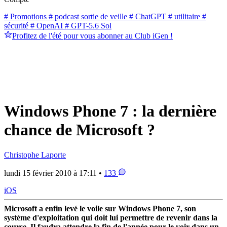
# Promotions
# podcast sortie de veille
# ChatGPT
# utilitaire
#
sécurité
# OpenAI
# GPT-5.6 Sol
Profitez de l'été pour vous abonner au Club iGen !
Windows Phone 7 : la dernière
chance de Microsoft ?
Christophe Laporte
lundi 15 février 2010 à 17:11 •
133
iOS
Microsoft a enfin levé le voile sur Windows Phone 7, son
système d'exploitation qui doit lui permettre de revenir dans la
course. Il faudra attendre la fin de l'année pour le voir dans un