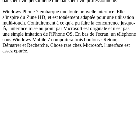
dans leur vie personnelle que dans leur vie professionnelle.
Windows Phone 7 embarque une toute nouvelle interface. Elle
s’inspire du Zune HD, et est totalement adaptée pour une utilisation
multi-touch. Contrairement à ce qu'a pu faire la concurrence jusque-
là, l'interface mise au point par Microsoft est originale et n'est pas
une simple imitation de l'iPhone OS. En bas de l'écran, un téléphone
sous Windows Mobile 7 comportera trois boutons : Retour,
Démarrer et Recherche. Chose rare chez Microsoft, l'interface est
assez épurée.