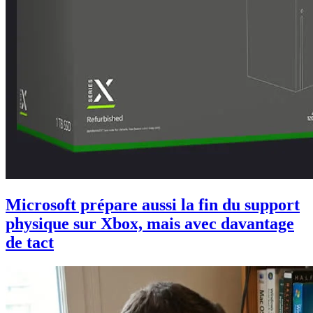
Microsoft prépare aussi la fin du support
physique sur Xbox, mais avec davantage
de tact