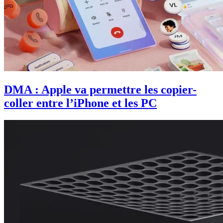
DMA : Apple va permettre les copier-
coller entre l’iPhone et les PC