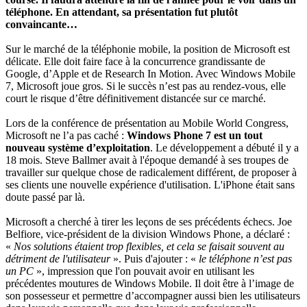
téléphone. En attendant, sa présentation fut plutôt
convaincante…
Sur le marché de la téléphonie mobile, la position de Microsoft est
délicate. Elle doit faire face à la concurrence grandissante de
Google, d’Apple et de Research In Motion. Avec Windows Mobile
7, Microsoft joue gros. Si le succès n’est pas au rendez-vous, elle
court le risque d’être définitivement distancée sur ce marché.
Lors de la conférence de présentation au Mobile World Congress,
Microsoft ne l’a pas caché :
Windows Phone 7 est un tout
nouveau système d’exploitation
. Le développement a débuté il y a
18 mois. Steve Ballmer avait à l'époque demandé à ses troupes de
travailler sur quelque chose de radicalement différent, de proposer à
ses clients une nouvelle expérience d'utilisation. L'iPhone était sans
doute passé par là.
Microsoft a cherché à tirer les leçons de ses précédents échecs. Joe
Belfiore, vice-président de la division Windows Phone, a déclaré :
«
Nos solutions étaient trop flexibles, et cela se faisait souvent au
détriment de l'utilisateur
». Puis d'ajouter : «
le téléphone n’est pas
un PC
», impression que l'on pouvait avoir en utilisant les
précédentes moutures de Windows Mobile. Il doit être à l’image de
son possesseur et permettre d’accompagner aussi bien les utilisateurs