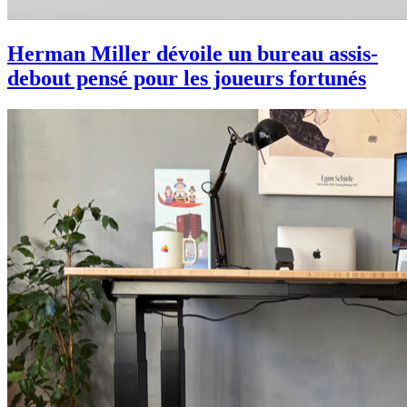
Herman Miller dévoile un bureau assis-
debout pensé pour les joueurs fortunés