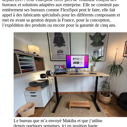
bureaux et solutions adaptées aux entreprise. Elle ne construit pas
entièrement ses bureaux comme FlexiSpot peut le faire, elle fait
appel à des fabricants spécialisés pour les différents composants et
met en avant sa gestion depuis la France, pour la conception,
l’expédition des produits ou encore pour la garantie de cinq ans.
Le bureau que m’a envoyé Makiba et que j’utilise
depuis quelques semaines, ici en position haute.