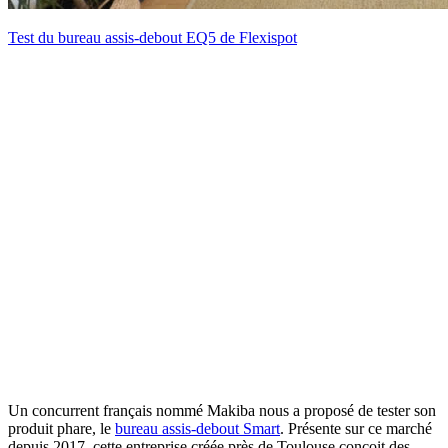
Test du bureau assis-debout EQ5 de Flexispot
Un concurrent français nommé Makiba nous a proposé de tester son
produit phare, le
bureau assis-debout Smart
. Présente sur ce marché
depuis 2017, cette entreprise créée près de Toulouse conçoit des