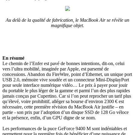
Au delà de la qualité de fabrication, le MacBook Air se révèle un
magnifique objet.
En résumé
Le chemin de l’Enfer est pavé de bonnes intentions, dit-on, celui
vers l’ultra mobilité, imaginée par Apple, est parsemé de
concessions. Abandon du FireWire, point d’Ethernet, un unique port
USB 2.0, mémoire vive soudée et un connecteur Mini-DisplayPort
pour seule interface numérique vidéo… Le prix à payer pour jouir
du portable le plus léger de la gamme et parmi l’un des plus rapides
jamais conçus par Cupertino. Car si l’on peut reprocher un tarif plus
qu’élevé, voire prohibitif, alléger sa bourse d’environ 2300 € est
nécessaire, cette première révision du MacBook Air justifie – en
partie - son prix par l’adoption d’un disque SSD de 128 Go véloce
et la présence, enfin, d’un GPU digne de se nom.
Les performances de la puce GeForce 9400 M sont indéniables et
permettent pour la première fois de bénéficier d’une puissance de