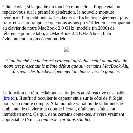
Côté clavier, si la qualité du touché comme de la frappe était au
rendez-vous sur la première génération, la nouvelle mouture
bénéficie d’un petit mieux. Le clavier s’affiche très légèrement plus
franc et sec au frappé, ce que nous avons pu vérifier en le comparant
au clavier de notre MacBook 2.0 GHz (modèle fin 2006) de
référence pour ce labo, au MacBook 2.4 GHz Alu et, bien
évidemment, au précédent modèle.
Si au touché le clavier est vraiment agréable, celui du modèle de
notre test présentait le même défaut que sur certains MacBook Alu,
à savoir des touches légèrement inclinées vers la gauche.
La fonction de rétro éclairage est toujours aussi réactive et sensible
(
lire ici
). Il suffit d’occulter le capteur situé sur le côté de l’iSight
pour s’en rendre compte. À la moindre variation de la luminosité
ambiante, le clavier tout comme l’écran, d’ailleurs, s’ajustent
immédiatement. Ce qui, dans certains contextes, s’avère vraiment
appréciable (Ndla :
comme le soir dans son lit
).