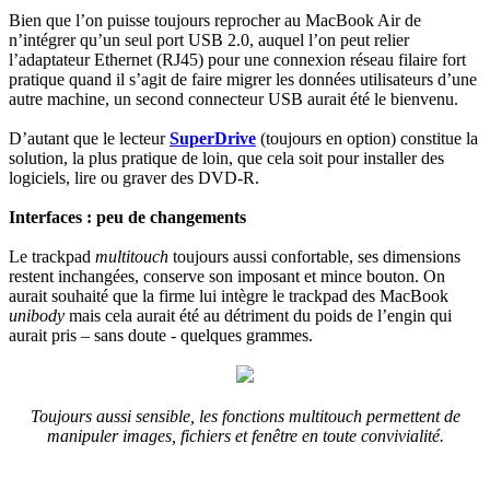
Bien que l’on puisse toujours reprocher au MacBook Air de
n’intégrer qu’un seul port USB 2.0, auquel l’on peut relier
l’adaptateur Ethernet (RJ45) pour une connexion réseau filaire fort
pratique quand il s’agit de faire migrer les données utilisateurs d’une
autre machine, un second connecteur USB aurait été le bienvenu.
D’autant que le lecteur
SuperDrive
(toujours en option) constitue la
solution, la plus pratique de loin, que cela soit pour installer des
logiciels, lire ou graver des DVD-R.
Interfaces : peu de changements
Le trackpad
multitouch
toujours aussi confortable, ses dimensions
restent inchangées, conserve son imposant et mince bouton. On
aurait souhaité que la firme lui intègre le trackpad des MacBook
unibody
mais cela aurait été au détriment du poids de l’engin qui
aurait pris – sans doute - quelques grammes.
Toujours aussi sensible, les fonctions multitouch permettent de
manipuler images, fichiers et fenêtre en toute convivialité.