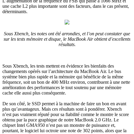
L’augmentation de la fréquence du FSB qui passe à 1066 MHz et
une cache L2 plus importante sont des facteurs, dans le cas présent,
déterminants.
Sous Xbench, les notes ont été arrondies, et l’on peut constater que
sur les tests mémoire et disque, le MacBook Air obtient d’excellents
résultats.
Sous Xbench, les tests mettent en évidence les bienfaits des
changements opérés sur l’architecture du MacBook Air. Le bus
système bien plus rapide et la mémoire qui bénéficie de la même
fréquence, soit un bon de 400 MHz environ, contribuent à une nette
amélioration des performances le tout soutenu par une mémoire
cache elle aussi plus conséquente.
De son côté, le SSD permet à la machine de faire un bon en avant
plus qu’avantageux. Mais ces résultats sont à pondérer. Xbench
n’est pas vraiment réputé pour sa fiabilité comme le montre le score
obtenu par la puce graphique de notre MacBook 2.0 GHz. Le
chipset Intel GMA950 n’est pas un monstre de puissance et,
pourtant, le logiciel lui octroie une note de 302 points, alors que la