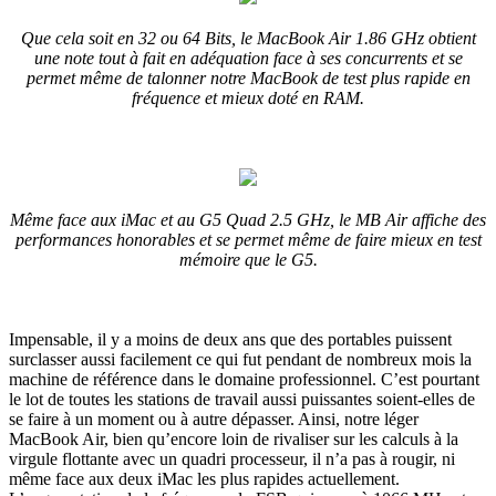
Que cela soit en 32 ou 64 Bits, le MacBook Air 1.86 GHz obtient
une note tout à fait en adéquation face à ses concurrents et se
permet même de talonner notre MacBook de test plus rapide en
fréquence et mieux doté en RAM.
Même face aux iMac et au G5 Quad 2.5 GHz, le MB Air affiche des
performances honorables et se permet même de faire mieux en test
mémoire que le G5.
Impensable, il y a moins de deux ans que des portables puissent
surclasser aussi facilement ce qui fut pendant de nombreux mois la
machine de référence dans le domaine professionnel. C’est pourtant
le lot de toutes les stations de travail aussi puissantes soient-elles de
se faire à un moment ou à autre dépasser. Ainsi, notre léger
MacBook Air, bien qu’encore loin de rivaliser sur les calculs à la
virgule flottante avec un quadri processeur, il n’a pas à rougir, ni
même face aux deux iMac les plus rapides actuellement.