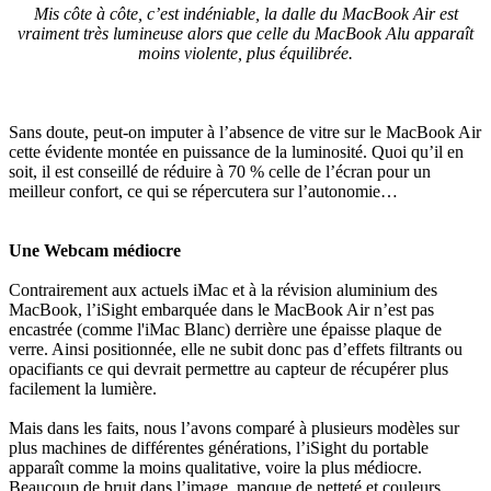
Mis côte à côte, c’est indéniable, la dalle du MacBook Air est
vraiment très lumineuse alors que celle du MacBook Alu apparaît
moins violente, plus équilibrée.
Sans doute, peut-on imputer à l’absence de vitre sur le MacBook Air
cette évidente montée en puissance de la luminosité. Quoi qu’il en
soit, il est conseillé de réduire à 70 % celle de l’écran pour un
meilleur confort, ce qui se répercutera sur l’autonomie…
Une Webcam médiocre
Contrairement aux actuels iMac et à la révision aluminium des
MacBook, l’iSight embarquée dans le MacBook Air n’est pas
encastrée (comme l'iMac Blanc) derrière une épaisse plaque de
verre. Ainsi positionnée, elle ne subit donc pas d’effets filtrants ou
opacifiants ce qui devrait permettre au capteur de récupérer plus
facilement la lumière.
Mais dans les faits, nous l’avons comparé à plusieurs modèles sur
plus machines de différentes générations, l’iSight du portable
apparaît comme la moins qualitative, voire la plus médiocre.
Beaucoup de bruit dans l’image, manque de netteté et couleurs