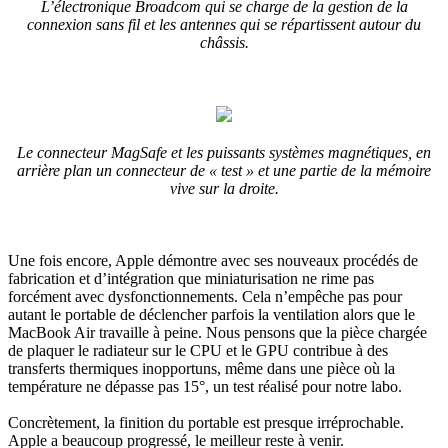
L’électronique Broadcom qui se charge de la gestion de la
connexion sans fil et les antennes qui se répartissent autour du
châssis.
Le connecteur MagSafe et les puissants systèmes magnétiques, en
arrière plan un connecteur de « test » et une partie de la mémoire
vive sur la droite.
Une fois encore, Apple démontre avec ses nouveaux procédés de
fabrication et d’intégration que miniaturisation ne rime pas
forcément avec dysfonctionnements. Cela n’empêche pas pour
autant le portable de déclencher parfois la ventilation alors que le
MacBook Air travaille à peine. Nous pensons que la pièce chargée
de plaquer le radiateur sur le CPU et le GPU contribue à des
transferts thermiques inopportuns, même dans une pièce où la
température ne dépasse pas 15°, un test réalisé pour notre labo.
Concrètement, la finition du portable est presque irréprochable.
Apple a beaucoup progressé, le meilleur reste à venir.