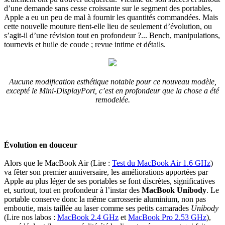
d’une demande sans cesse croissante sur le segment des portables,
Apple a eu un peu de mal à fournir les quantités commandées. Mais
cette nouvelle mouture tient-elle lieu de seulement d’évolution, ou
s’agit-il d’une révision tout en profondeur ?... Bench, manipulations,
tournevis et huile de coude ; revue intime et détails.
Aucune modification esthétique notable pour ce nouveau modèle,
excepté le Mini-DisplayPort, c’est en profondeur que la chose a été
remodelée.
Évolution en douceur
Alors que le MacBook Air (Lire :
Test du MacBook Air 1.6 GHz
)
va fêter son premier anniversaire, les améliorations apportées par
Apple au plus léger de ses portables se font discrètes, significatives
et, surtout, tout en profondeur à l’instar des
MacBook Unibody
. Le
portable conserve donc la même carrosserie aluminium, non pas
emboutie, mais taillée au laser comme ses petits camarades
Unibody
(Lire nos labos :
MacBook 2.4 GHz
et
MacBook Pro 2.53 GHz
),