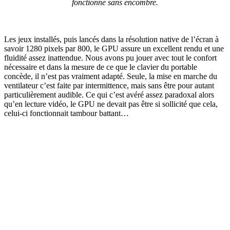
fonctionne sans encombre.
Les jeux installés, puis lancés dans la résolution native de l’écran à
savoir 1280 pixels par 800, le GPU assure un excellent rendu et une
fluidité assez inattendue. Nous avons pu jouer avec tout le confort
nécessaire et dans la mesure de ce que le clavier du portable
concède, il n’est pas vraiment adapté. Seule, la mise en marche du
ventilateur c’est faite par intermittence, mais sans être pour autant
particulièrement audible. Ce qui c’est avéré assez paradoxal alors
qu’en lecture vidéo, le GPU ne devait pas être si sollicité que cela,
celui-ci fonctionnait tambour battant…