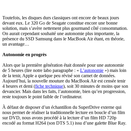
Toutefois, les disques durs classiques ont encore de beaux jours
devant eux. Le 320 Go de Seagate constitue encore une bonne
solution, mais s’avère nettement plus gourmand côté consommation.
On aurait cependant souhaité une autonomie plus importante, la
présence du SSD Samsung dans le MacBook Air étant, en théorie,
un avantage…
Autonomie en progrès
Alors que la première génération était donnée pour une autonomie
de 5 heures (lire notre labo paragraphe : «
L’autonomie
») mais loin
de la tenir, Apple a quelque peu révisé son carnet de données.
Aujourd’hui, la nouvelle mouture du MacBook Air est censée tenir
4 heures et demi (
fiche technique
), soit 30 minutes de moins que son
devancier. Mais dans les faits, l’autonomie, bien qu’en progression,
reste toujours le point faible de l’ordinateur.
À défaut de disposer d’un échantillon du SuperDrive externe qui
nous permet de réaliser la traditionnelle lecture en boucle d’un film
sur DVD, nous avons procédé à la lecture d’un film HD 720p
encodé au format H264 (son DTS 5.1) issu d’une galette Blue Ray.