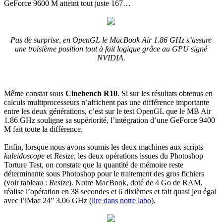
GeForce 9600 M atteint tout juste 167…
Pas de surprise, en OpenGL le MacBook Air 1.86 GHz s’assure
une troisième position tout à fait logique grâce au GPU signé
NVIDIA.
Même constat sous
Cinebench R10
. Si sur les résultats obtenus en
calculs multiprocesseurs n’affichent pas une différence importante
entre les deux générations, c’est sur le test OpenGL que le MB Air
1.86 GHz souligne sa supériorité, l’intégration d’une GeForce 9400
M fait toute la différence.
Enfin, lorsque nous avons soumis les deux machines aux scripts
kaleidoscope
et
Resize
, les deux opérations issues du Photoshop
Torture Test, on constate que la quantité de mémoire reste
déterminante sous Photoshop pour le traitement des gros fichiers
(voir tableau :
Resize
). Notre MacBook, doté de 4 Go de RAM,
réalise l’opération en 38 secondes et 6 dixièmes et fait quasi jeu égal
avec l’iMac 24” 3.06 GHz (
lire dans notre labo
).