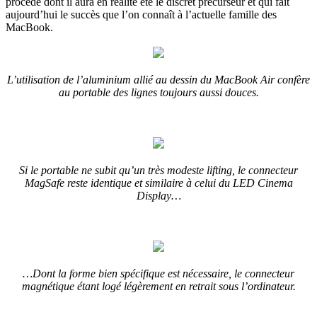
procédé dont il aura en réalité été le discret précurseur et qui fait
aujourd’hui le succès que l’on connaît à l’actuelle famille des
MacBook.
L’utilisation de l’aluminium allié au dessin du MacBook Air confère
au portable des lignes toujours aussi douces.
Si le portable ne subit qu’un très modeste lifting, le connecteur
MagSafe reste identique et similaire à celui du LED Cinema
Display…
…Dont la forme bien spécifique est nécessaire, le connecteur
magnétique étant logé légèrement en retrait sous l’ordinateur.