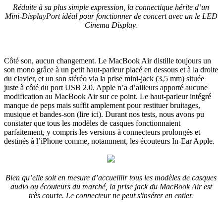
Réduite à sa plus simple expression, la connectique hérite d’un
Mini-DisplayPort idéal pour fonctionner de concert avec un le LED
Cinema Display.
Côté son, aucun changement. Le MacBook Air distille toujours un
son mono grâce à un petit haut-parleur placé en dessous et à la droite
du clavier, et un son stéréo via la prise mini-jack (3,5 mm) située
juste à côté du port USB 2.0. Apple n’a d’ailleurs apporté aucune
modification au MacBook Air sur ce point. Le haut-parleur intégré
manque de peps mais suffit amplement pour restituer bruitages,
musique et bandes-son (lire ici). Durant nos tests, nous avons pu
constater que tous les modèles de casques fonctionnaient
parfaitement, y compris les versions à connecteurs prolongés et
destinés à l’iPhone comme, notamment, les écouteurs In-Ear Apple.
Bien qu’elle soit en mesure d’accueillir tous les modèles de casques
audio ou écouteurs du marché, la prise jack du MacBook Air est
très courte. Le connecteur ne peut s'insérer en entier.