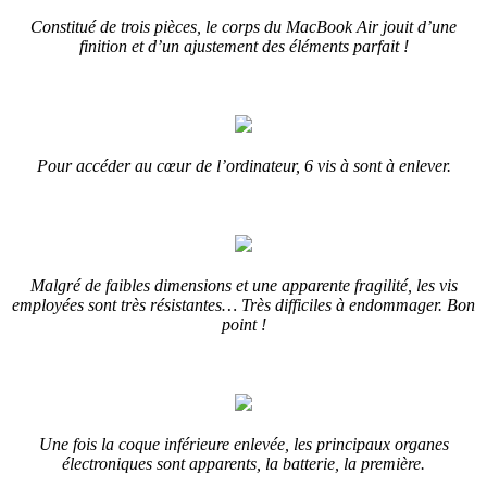
Constitué de trois pièces, le corps du MacBook Air jouit d’une
finition et d’un ajustement des éléments parfait !
Pour accéder au cœur de l’ordinateur, 6 vis à sont à enlever.
Malgré de faibles dimensions et une apparente fragilité, les vis
employées sont très résistantes… Très difficiles à endommager. Bon
point !
Une fois la coque inférieure enlevée, les principaux organes
électroniques sont apparents, la batterie, la première.