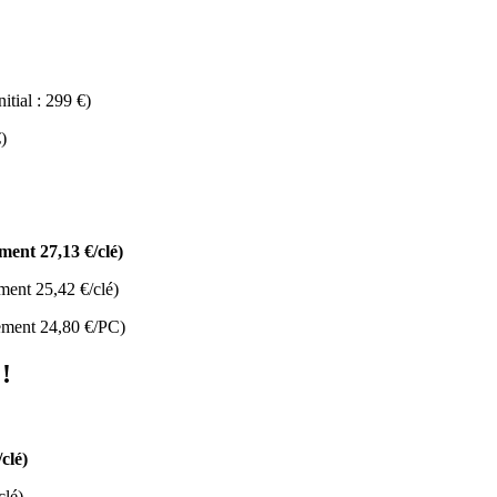
itial : 299 €)
€)
ment 27,13 €/clé)
ment 25,42 €/clé)
ement 24,80 €/PC)
!
clé)
clé)