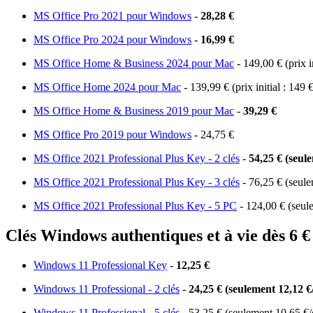
MS Office Pro 2021 pour Windows
-
28,28 €
MS Office Pro 2024 pour Windows
-
16,99 €
MS Office Home & Business 2024 pour Mac
- 149,00 € (prix in
MS Office Home 2024 pour Mac
- 139,99 € (prix initial : 149 
MS Office Home & Business 2019 pour Mac
-
39,29 €
MS Office Pro 2019 pour Windows
- 24,75 €
MS Office 2021 Professional Plus Key - 2 clés
-
54,25 € (seule
MS Office 2021 Professional Plus Key - 3 clés
- 76,25 € (seule
MS Office 2021 Professional Plus Key - 5 PC
- 124,00 € (seul
Clés Windows authentiques et à vie dès 6 € 
Windows 11 Professional Key
-
12,25 €
Windows 11 Professional - 2 clés
-
24,25 € (seulement 12,12 €/
Windows 11 Professional - 5 clés
- 53,25 € (seulement 10,65 €/