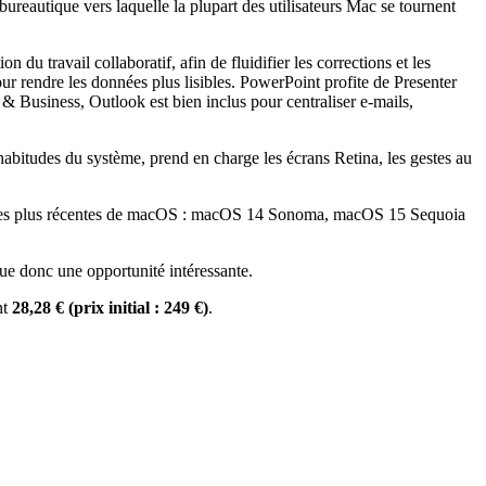
e bureautique vers laquelle la plupart des utilisateurs Mac se tournent
du travail collaboratif, afin de fluidifier les corrections et les
rendre les données plus lisibles. PowerPoint profite de Presenter
e & Business, Outlook est bien inclus pour centraliser e-mails,
habitudes du système, prend en charge les écrans Retina, les gestes au
ions les plus récentes de macOS : macOS 14 Sonoma, macOS 15 Sequoia
tue donc une opportunité intéressante.
nt
28,28 € (prix initial : 249 €)
.