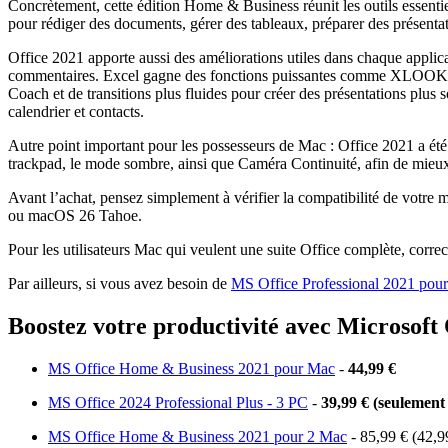
Concrètement, cette édition Home & Business réunit les outils essenti
pour rédiger des documents, gérer des tableaux, préparer des présentat
Office 2021 apporte aussi des améliorations utiles dans chaque applicati
commentaires. Excel gagne des fonctions puissantes comme XLOOKUP e
Coach et de transitions plus fluides pour créer des présentations plus 
calendrier et contacts.
Autre point important pour les possesseurs de Mac : Office 2021 a été
trackpad, le mode sombre, ainsi que Caméra Continuité, afin de mieux
Avant l’achat, pensez simplement à vérifier la compatibilité de votr
ou macOS 26 Tahoe.
Pour les utilisateurs Mac qui veulent une suite Office complète, correc
Par ailleurs, si vous avez besoin de
MS Office Professional 2021 po
Boostez votre productivité avec Microsoft O
MS Office Home & Business 2021 pour Mac
-
44,99 €
MS Office 2024 Professional Plus - 3 PC
-
39,99 € (seulement
MS Office Home & Business 2021 pour 2 Mac
- 85,99 € (42,