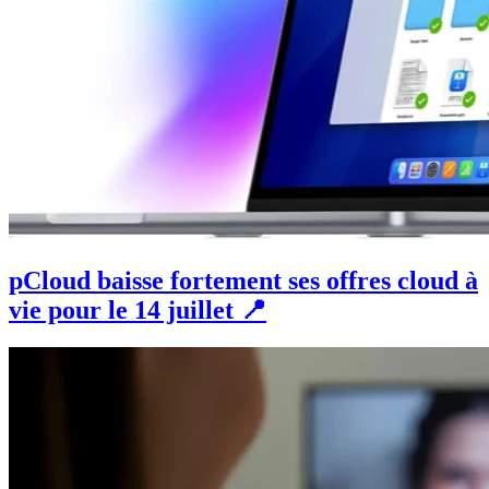
pCloud baisse fortement ses offres cloud à
vie pour le 14 juillet 📍