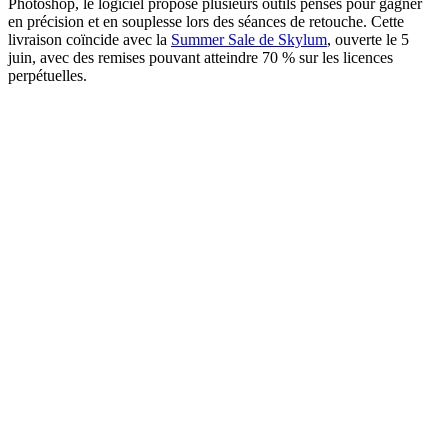
Photoshop, le logiciel propose plusieurs outils pensés pour gagner
en précision et en souplesse lors des séances de retouche. Cette
livraison coïncide avec la
Summer Sale de Skylum
, ouverte le 5
juin, avec des remises pouvant atteindre 70 % sur les licences
perpétuelles.