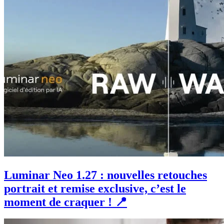
Luminar Neo 1.27 : nouvelles retouches
portrait et remise exclusive, c’est le
moment de craquer ! 📍