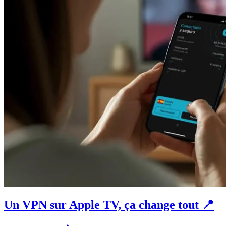
Un VPN sur Apple TV, ça change tout 📍