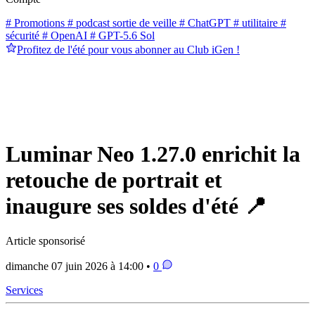
# Promotions
# podcast sortie de veille
# ChatGPT
# utilitaire
#
sécurité
# OpenAI
# GPT-5.6 Sol
Profitez de l'été pour vous abonner au Club iGen !
Luminar Neo 1.27.0 enrichit la
retouche de portrait et
inaugure ses soldes d'été 📍
Article sponsorisé
dimanche 07 juin 2026 à 14:00 •
0
Services