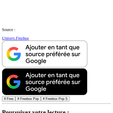
Source :
Univers Freebox
# Free
# Freebox Pop
# Freebox Pop S
Poursuivez votre lecture :