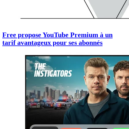
Free propose YouTube Premium à un
tarif avantageux pour ses abonnés