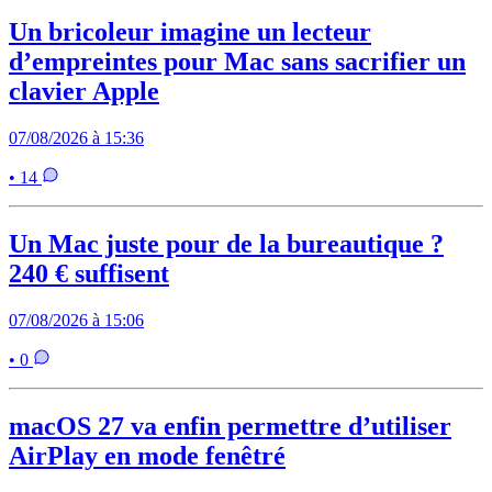
Un bricoleur imagine un lecteur
d’empreintes pour Mac sans sacrifier un
clavier Apple
07/08/2026 à 15:36
• 14
Un Mac juste pour de la bureautique ?
240 € suffisent
07/08/2026 à 15:06
• 0
macOS 27 va enfin permettre d’utiliser
AirPlay en mode fenêtré