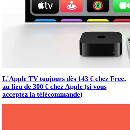
L'Apple TV toujours dès 143 € chez Free,
au lieu de 300 € chez Apple (si vous
acceptez la télécommande)