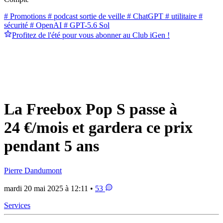
# Promotions
# podcast sortie de veille
# ChatGPT
# utilitaire
#
sécurité
# OpenAI
# GPT-5.6 Sol
Profitez de l'été pour vous abonner au Club iGen !
La Freebox Pop S passe à
24 €/mois et gardera ce prix
pendant 5 ans
Pierre Dandumont
mardi 20 mai 2025 à 12:11 •
53
Services