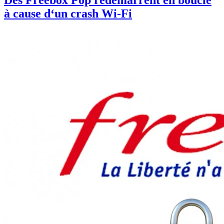
Des Freebox Pop redémarrent en boucle
à cause d‘un crash Wi-Fi