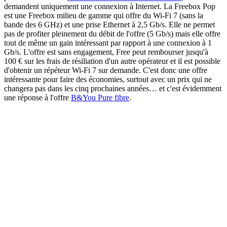
demandent uniquement une connexion à Internet. La Freebox Pop
est une Freebox milieu de gamme qui offre du Wi-Fi 7 (sans la
bande des 6 GHz) et une prise Ethernet à 2,5 Gb/s. Elle ne permet
pas de profiter pleinement du débit de l'offre (5 Gb/s) mais elle offre
tout de même un gain intéressant par rapport à une connexion à 1
Gb/s. L'offre est sans engagement, Free peut rembourser jusqu'à
100 € sur les frais de résiliation d'un autre opérateur et il est possible
d'obtenir un répéteur Wi-Fi 7 sur demande. C'est donc une offre
intéressante pour faire des économies, surtout avec un prix qui ne
changera pas dans les cinq prochaines années… et c'est évidemment
une réponse à l'offre
B&You Pure fibre
.