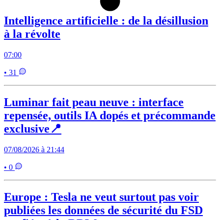
Intelligence artificielle : de la désillusion
à la révolte
07:00
• 31
Luminar fait peau neuve : interface
repensée, outils IA dopés et précommande
exclusive📍
07/08/2026 à 21:44
• 0
Europe : Tesla ne veut surtout pas voir
publiées les données de sécurité du FSD