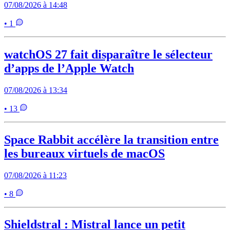
07/08/2026 à 14:48
• 1
watchOS 27 fait disparaître le sélecteur
d’apps de l’Apple Watch
07/08/2026 à 13:34
• 13
Space Rabbit accélère la transition entre
les bureaux virtuels de macOS
07/08/2026 à 11:23
• 8
Shieldstral : Mistral lance un petit