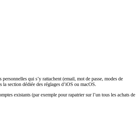
 personnelles qui s’y rattachent (email, mot de passe, modes de
s la section dédiée des réglages d’iOS ou macOS.
ptes existants (par exemple pour rapatrier sur l’un tous les achats de