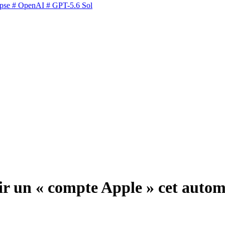
pse
# OpenAI
# GPT-5.6 Sol
nir un « compte Apple » cet auto