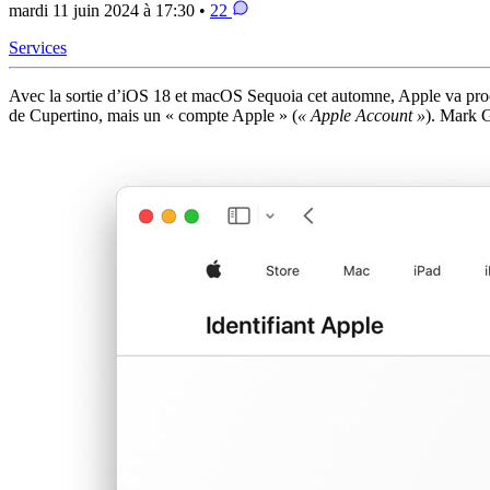
mardi 11 juin 2024 à 17:30 •
22
Services
Avec la sortie d’iOS 18 et macOS Sequoia cet automne, Apple va procé
de Cupertino, mais un « compte Apple » (
« Apple Account »
). Mark G