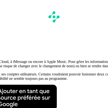
Cloud, à iMessage ou encore à Apple Music. Pour gérer les informations
se risque de changer avec le changement de nom) ou bien se rendre dan
ses comptes utilisateurs. Certains voudraient pouvoir fusionner deux com
sibilité ne semble toujours pas au programme.