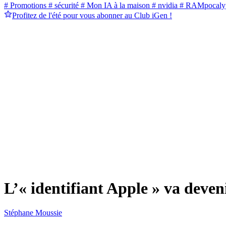
# Promotions
# sécurité
# Mon IA à la maison
# nvidia
# RAMpocaly
Profitez de l'été pour vous abonner au Club iGen !
L’« identifiant Apple » va deve
Stéphane Moussie