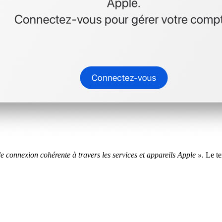
de connexion cohérente à travers les services et appareils Apple »
. Le t