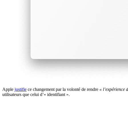
Apple
justifie
ce changement par la volonté de rendre
« l’expérience 
utilisateurs que celui d’« identifiant ».