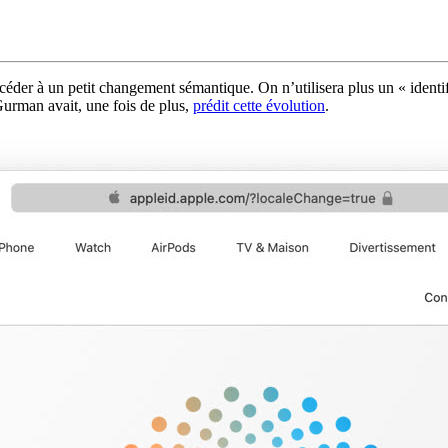
der à un petit changement sémantique. On n’utilisera plus un « identif
urman avait, une fois de plus,
prédit cette évolution
.