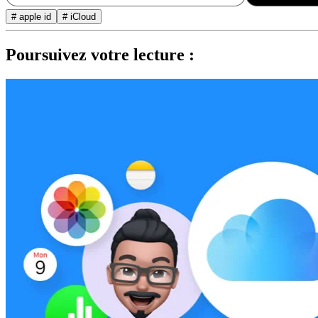
# apple id
# iCloud
Poursuivez votre lecture :