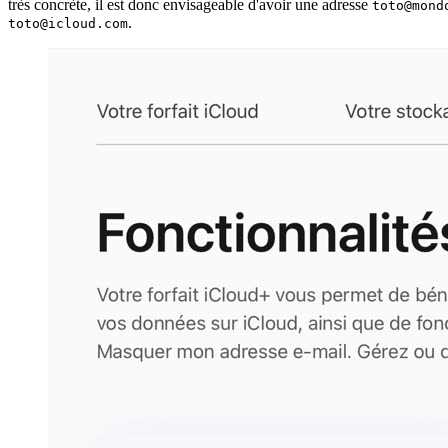
très concrète, il est donc envisageable d'avoir une adresse
toto@mond
.
toto@icloud.com