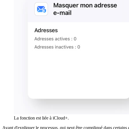
La fonction est liée à iCloud+.
Avant d'expliquer le processus, qui peut être compliqué dans certains c