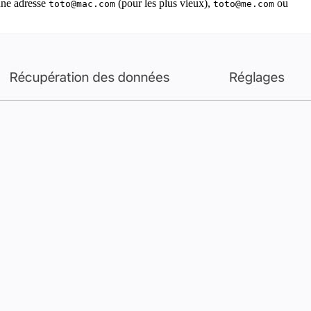
une adresse
(pour les plus vieux),
ou
toto@mac.com
toto@me.com