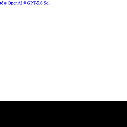
té
# OpenAI
# GPT-5.6 Sol