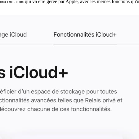
qui va être gérée par Apple, avec les mêmes fonctions qu'
omaine.com