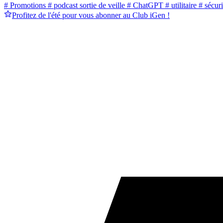
# Promotions
# podcast sortie de veille
# ChatGPT
# utilitaire
# sécuri
Profitez de l'été pour vous abonner au Club iGen !