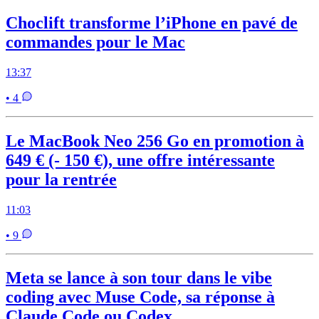
Choclift transforme l’iPhone en pavé de
commandes pour le Mac
13:37
• 4
Le MacBook Neo 256 Go en promotion à
649 € (- 150 €), une offre intéressante
pour la rentrée
11:03
• 9
Meta se lance à son tour dans le vibe
coding avec Muse Code, sa réponse à
Claude Code ou Codex