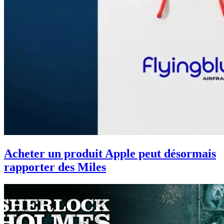
Acheter un produit Apple peut désormais
rapporter des Miles