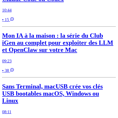
10:44
• 15
Mon IA à la maison : la série du Club
iGen au complet pour exploiter des LLM
et OpenClaw sur votre Mac
09:23
• 38
Sans Terminal, macUSB crée vos clés
USB bootables macOS, Windows ou
Linux
08:11