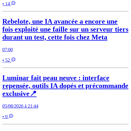
• 14
Rebelote, une IA avancée a encore une
fois exploité une faille sur un serveur tiers
durant un test, cette fois chez Meta
07:00
• 52
Luminar fait peau neuve : interface
repensée, outils IA dopés et précommande
exclusive📍
05/08/2026 à 21:44
• 0