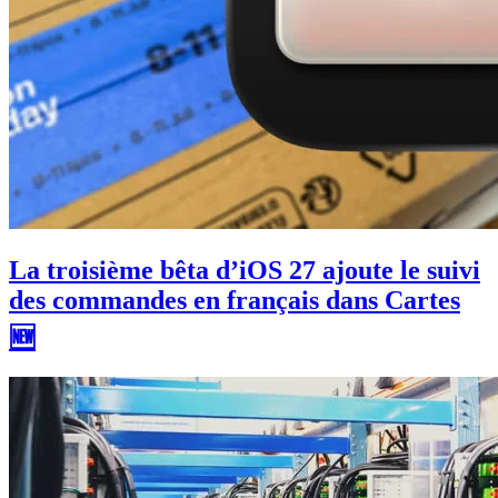
La troisième bêta d’iOS 27 ajoute le suivi
des commandes en français dans Cartes
🆕