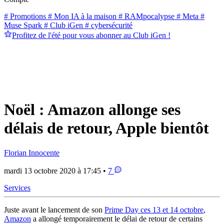
# Promotions
# Mon IA à la maison
# RAMpocalypse
# Meta
#
Muse Spark
# Club iGen
# cybersécurité
Profitez de l'été pour vous abonner au Club iGen !
Noël : Amazon allonge ses
délais de retour, Apple bientôt
Florian Innocente
mardi 13 octobre 2020 à 17:45 •
7
Services
Juste avant le lancement de son
Prime Day ces 13 et 14 octobre
,
Amazon
a allongé temporairement le délai de retour de certains