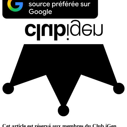
Cet article est réservé aux membres du Club iGen