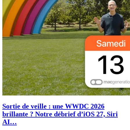
Sortie de veille : une WWDC 2026
brillante ? Notre débrief d’iOS 27, Siri
AI…