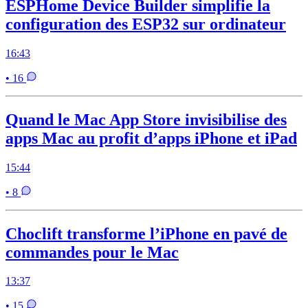
ESPHome Device Builder simplifie la
configuration des ESP32 sur ordinateur
16:43
• 16
Quand le Mac App Store invisibilise des
apps Mac au profit d’apps iPhone et iPad
15:44
• 8
Choclift transforme l’iPhone en pavé de
commandes pour le Mac
13:37
• 15