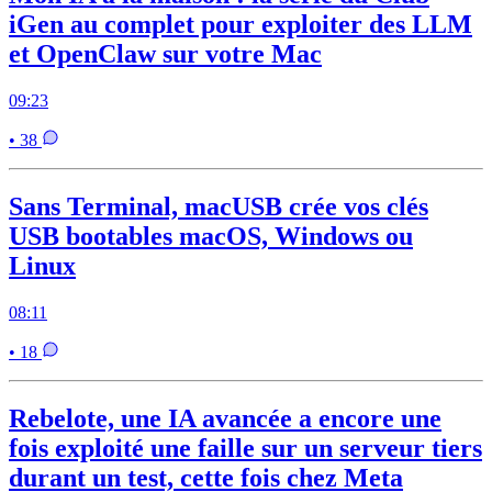
iGen au complet pour exploiter des LLM
et OpenClaw sur votre Mac
09:23
• 38
Sans Terminal, macUSB crée vos clés
USB bootables macOS, Windows ou
Linux
08:11
• 18
Rebelote, une IA avancée a encore une
fois exploité une faille sur un serveur tiers
durant un test, cette fois chez Meta