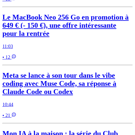
Le MacBook Neo 256 Go en promotion à
649 € (- 150 €), une offre intéressante
pour la rentrée
11:03
• 12
Meta se lance à son tour dans le vibe
coding avec Muse Code, sa réponse à
Claude Code ou Codex
10:44
• 21
Mon IA à la maison : la série du Club