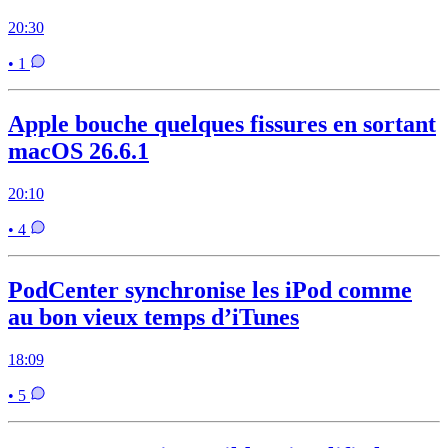
20:30
• 1
Apple bouche quelques fissures en sortant
macOS 26.6.1
20:10
• 4
PodCenter synchronise les iPod comme
au bon vieux temps d’iTunes
18:09
• 5